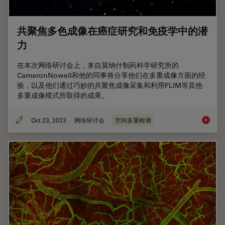
共聚焦多色成像在癌症研究和免疫学中的潜
力
在本次网络研讨会上，来自莫纳什制药科学研究所的
CameronNowell和他的同事将分享他们在多重成像方面的经
验，以及他们通过巧妙的共聚焦成像采集和利用FLIM等其他
多重成像模式所取得的成果。
Oct 23, 2023
网络研讨会
空间多重检测
共聚焦