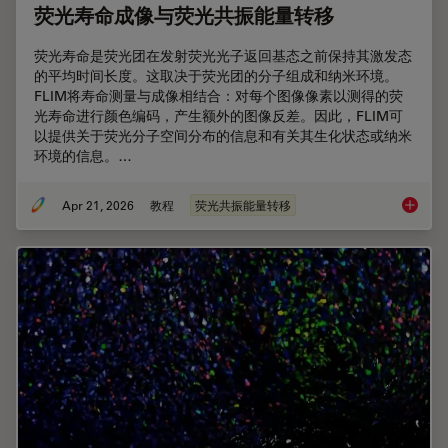
荧光寿命成像与荧光共振能量转移
荧光寿命是荧光团在发射荧光光子返回基态之前保持其激发态
的平均时间长度。这取决于荧光团的分子组成和纳米环境。
FLIM将寿命测量与成像相结合：对每个图像像素以测得的荧
光寿命进行颜色编码，产生额外的图像反差。因此，FLIM可
以提供关于荧光分子空间分布的信息和有关其生化状态或纳米
环境的信息。…
Apr 21, 2026
教程
荧光共振能量转移
荧光寿