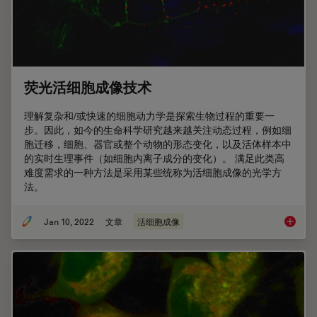
荧光活细胞成像技术
理解复杂和/或快速的细胞动力学是探索生物过程的重要一
步。因此，如今的生命科学研究越来越关注动态过程，例如细
胞迁移，细胞、器官或整个动物的形态变化，以及活体样本中
的实时生理事件（如细胞内离子成分的变化）。 满足此类高
难度需求的一种方法是采用某些统称为活细胞成像的光学方
法。
Jan 10, 2022
文章
活细胞成像
荧光活