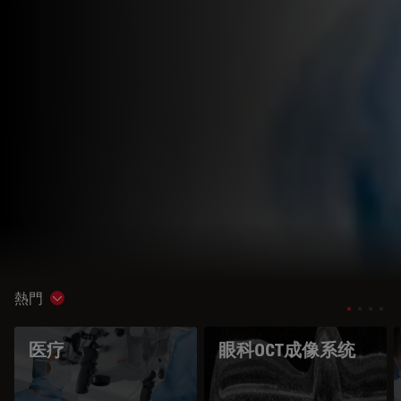
熱門
Show subnavigation
医疗
眼科OCT成像系统