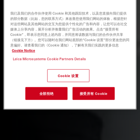
我们及我们的合作伙伴使用 Cookie 和其他跟踪技术，以及您直接向我们提供
的部分数据（比如，您的联系方式）来改善您使用我们网站的体验，根据您针
对这些网站及其他网站的交互为您提供个性化的广告和内容，让您可以在社交
媒体上分享内容，展开分析并衡量我们广告活动的效果。点击“接受所有
Cookie”，即表示您同意上述内容，并同意将该数据与我们的合作伙伴共享
（链接见下方）。您可以随时在我们网站底部的“Cookie 设置”部分更改您的同
意偏好。请查看我们的《Cookie 通知》，了解有关我们实践的更多信息
Cookie Notice
Leica Microsystems Cookie Partners Details
Cookie 设置
全部拒绝
接受所有 Cookie