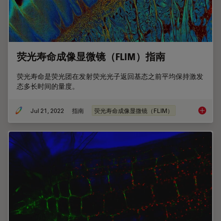
荧光寿命成像显微镜（FLIM）指南
荧光寿命是荧光团在发射荧光光子返回基态之前平均保持激发
态多长时间的量度。
Jul 21, 2022
指南
荧光寿命成像显微镜（FLIM）
荧光寿命