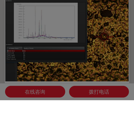
用显微镜观察结构——借助激光光谱了解结
在线咨询
拨打电话
构成分
本报告介绍了使用光学显微镜和激光诱导击穿光谱(LIBS) 二合
一材料分析解决方案进行同步视觉和化学检测的优势。报告还
解释了二合一解决方案的基本工作原理，并将它与其它常用材
料分析方法进行了对比，例如扫描电子显微镜…