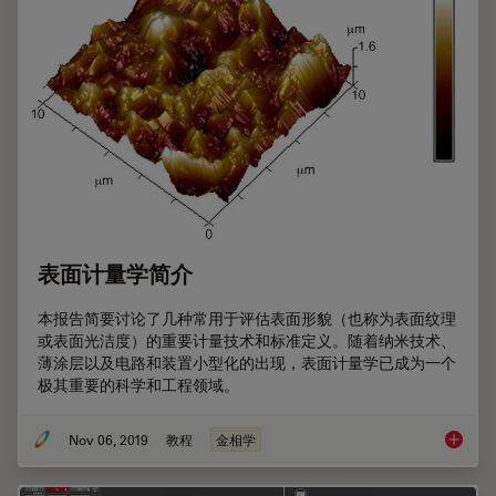
表面计量学简介
本报告简要讨论了几种常用于评估表面形貌（也称为表面纹理
或表面光洁度）的重要计量技术和标准定义。随着纳米技术、
薄涂层以及电路和装置小型化的出现，表面计量学已成为一个
极其重要的科学和工程领域。
Nov 06, 2019
教程
金相学
表面计