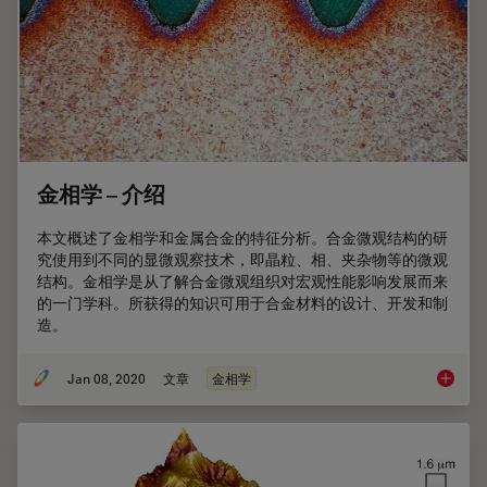
金相学 – 介绍
本文概述了金相学和金属合金的特征分析。合金微观结构的研
究使用到不同的显微观察技术，即晶粒、相、夹杂物等的微观
结构。金相学是从了解合金微观组织对宏观性能影响发展而来
的一门学科。所获得的知识可用于合金材料的设计、开发和制
造。
Jan 08, 2020
文章
金相学
金相学 –