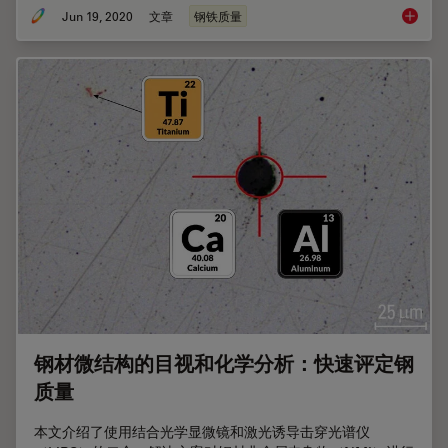
Jun 19, 2020
文章
钢铁质量
钢材中
钢材微结构的目视和化学分析：快速评定钢
质量
本文介绍了使用结合光学显微镜和激光诱导击穿光谱仪