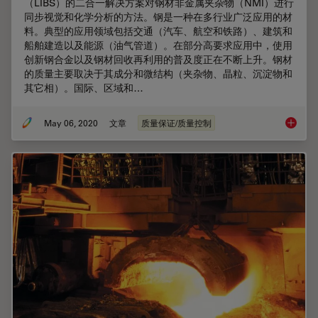
（LIBS）的二合一解决方案对钢材非金属夹杂物（NMI）进行
同步视觉和化学分析的方法。钢是一种在多行业广泛应用的材
料。典型的应用领域包括交通（汽车、航空和铁路）、建筑和
船舶建造以及能源（油气管道）。在部分高要求应用中，使用
创新钢合金以及钢材回收再利用的普及度正在不断上升。钢材
的质量主要取决于其成分和微结构（夹杂物、晶粒、沉淀物和
其它相）。国际、区域和…
May 06, 2020
文章
质量保证/质量控制
钢材微