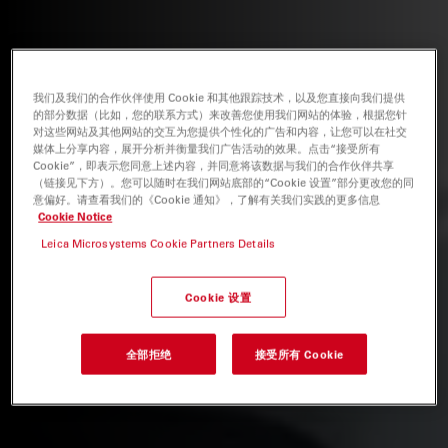
我们及我们的合作伙伴使用 Cookie 和其他跟踪技术，以及您直接向我们提供
的部分数据（比如，您的联系方式）来改善您使用我们网站的体验，根据您针
对这些网站及其他网站的交互为您提供个性化的广告和内容，让您可以在社交
媒体上分享内容，展开分析并衡量我们广告活动的效果。点击“接受所有
Cookie”，即表示您同意上述内容，并同意将该数据与我们的合作伙伴共享
（链接见下方）。您可以随时在我们网站底部的“Cookie 设置”部分更改您的同
意偏好。请查看我们的《Cookie 通知》，了解有关我们实践的更多信息
Cookie Notice
Leica Microsystems Cookie Partners Details
Cookie 设置
全部拒绝
接受所有 Cookie