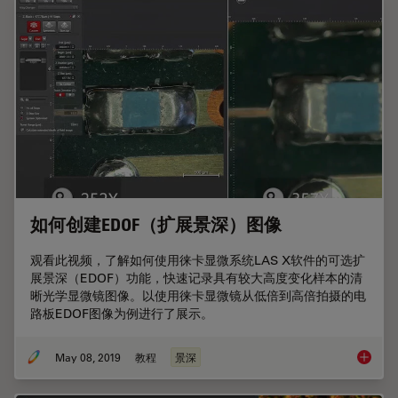
如何创建EDOF（扩展景深）图像
观看此视频，了解如何使用徕卡显微系统LAS X软件的可选扩
展景深（EDOF）功能，快速记录具有较大高度变化样本的清
晰光学显微镜图像。以使用徕卡显微镜从低倍到高倍拍摄的电
路板EDOF图像为例进行了展示。
May 08, 2019
教程
景深
如何创建