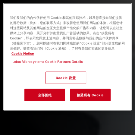
我们及我们的合作伙伴使用 Cookie 和其他跟踪技术，以及您直接向我们提供
的部分数据（比如，您的联系方式）来改善您使用我们网站的体验，根据您针
对这些网站及其他网站的交互为您提供个性化的广告和内容，让您可以在社交
媒体上分享内容，展开分析并衡量我们广告活动的效果。点击“接受所有
Cookie”，即表示您同意上述内容，并同意将该数据与我们的合作伙伴共享
（链接见下方）。您可以随时在我们网站底部的“Cookie 设置”部分更改您的同
意偏好。请查看我们的《Cookie 通知》，了解有关我们实践的更多信息
Cookie Notice
Leica Microsystems Cookie Partners Details
Cookie 设置
全部拒绝
接受所有 Cookie