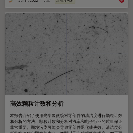
Jul 11, 2022
文章
清洁度分析
颗粒物
高效颗粒计数和分析
本报告介绍了使用光学显微镜对零部件的清洁度进行颗粒计数
和分析的方法。颗粒计数和分析对汽车和电子行业的质量保证
非常重要。颗粒污染可能会导致零部件退化或失效。清洁度分