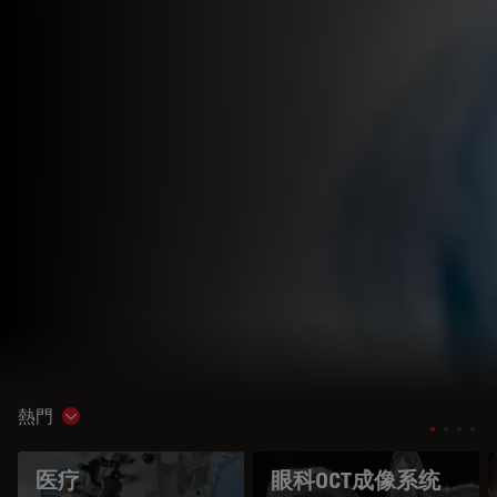
熱門
Show subnavigation
医疗
眼科OCT成像系统