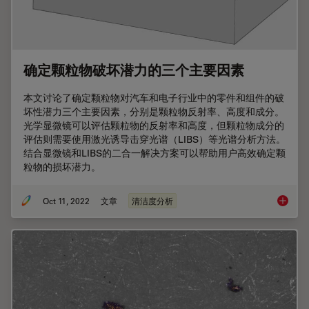
确定颗粒物破坏潜力的三个主要因素
本文讨论了确定颗粒物对汽车和电子行业中的零件和组件的破
坏性潜力三个主要因素，分别是颗粒物反射率、高度和成分。
光学显微镜可以评估颗粒物的反射率和高度，但颗粒物成分的
评估则需要使用激光诱导击穿光谱（LIBS）等光谱分析方法。
结合显微镜和LIBS的二合一解决方案可以帮助用户高效确定颗
粒物的损坏潜力。
Oct 11, 2022
文章
清洁度分析
确定颗