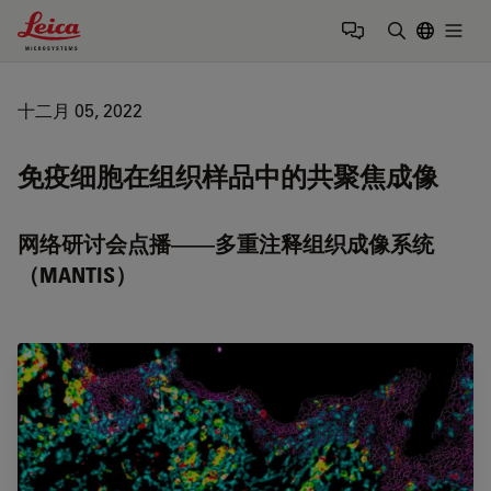
Leica Microsystems Logo
Togg
输入搜索词
十二月 05, 2022
免疫细胞在组织样品中的共聚焦成像
网络研讨会点播——多重注释组织成像系统
（MANTIS）