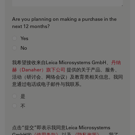
Are you planning on making a purchase in the
next 12 months?
Yes
No
我希望接收来自Leica Microsystems GmbH、
丹纳
赫（Danaher）旗下公司
提供的关于产品、服务、
活动（研讨会、网络会议）及教育类相关信息。我同
意通过电话或电子邮件与我联系。
是
不
点击“提交”即表示我同意Leica Microsystems
GmbH的
《使用条款》
以及
《隐私政策》
。 我了