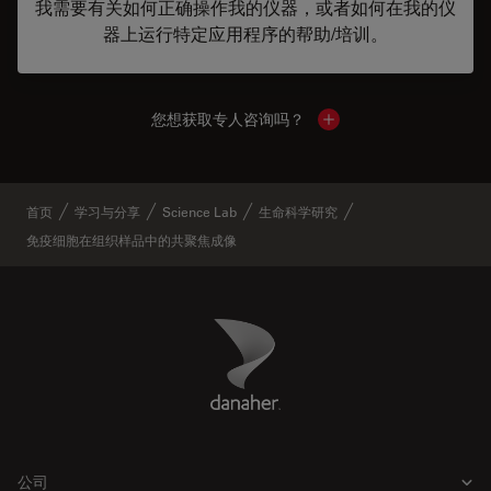
我需要有关如何正确操作我的仪器，或者如何在我的仪
器上运行特定应用程序的帮助/培训。
您想获取专人咨询吗？
Show local contacts
首页
学习与分享
Science Lab
生命科学研究
免疫细胞在组织样品中的共聚焦成像
Danaher Logo
Footer
公司