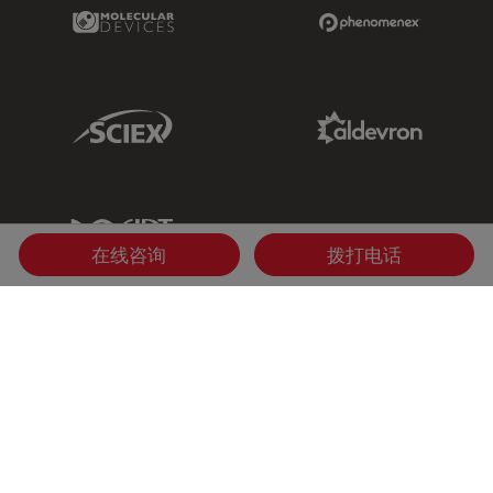
Molecular Devices Link
Phenomenex L
Sciex Link
Aldevron Link
IDT Link
在线咨询
拨打电话