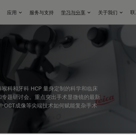
联
应用
服务与支持
学习与分享
关于我们
喉科和牙科 HCP 量身定制的科学和临床
和专题研讨会。重点突出手术显微镜的最新
中OCT成像等尖端技术如何赋能复杂手术