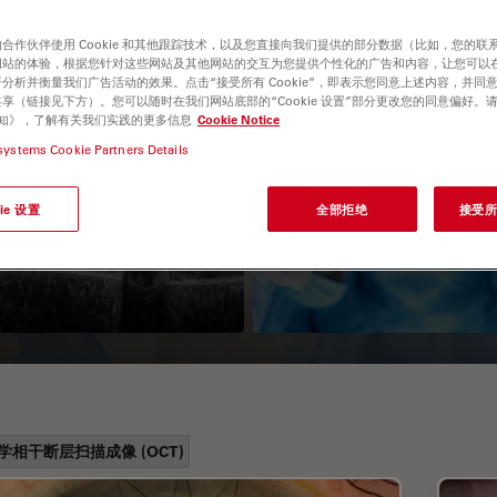
合作伙伴使用 Cookie 和其他跟踪技术，以及您直接向我们提供的部分数据（比如，您的联
网站的体验，根据您针对这些网站及其他网站的交互为您提供个性化的广告和内容，让您可以
分析并衡量我们广告活动的效果。点击“接受所有 Cookie”，即表示您同意上述内容，并同
享（链接见下方）。您可以随时在我们网站底部的“Cookie 设置”部分更改您的同意偏好。
e 通知》，了解有关我们实践的更多信息
Cookie Notice
systems Cookie Partners Details
科OCT成像系统
如何安装手术显微
ie 设置
全部拒绝
接受所有
无菌保护罩
学相干断层扫描成像 (OCT)