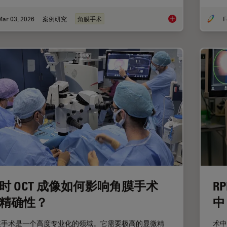
Mar 03, 2026
案例研究
角膜手术
F
眼科案例分析：角膜
时 OCT 成像如何影响角膜手术
R
精确性？
中
膜手术是一个高度专业化的领域。它需要极高的显微精
术中