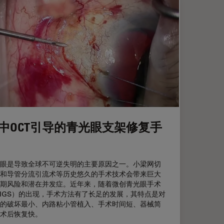
中OCT引导的青光眼支架修复手
眼是导致全球不可逆失明的主要原因之一。小梁网切
和导管分流引流术等历史悠久的手术技术会带来巨大
期风险和潜在并发症。近年来，随着微创青光眼手术
IGS）的出现，手术方法有了长足的发展，其特点是对
的破坏最小、内路粘小管植入、手术时间短、器械简
术后恢复快。