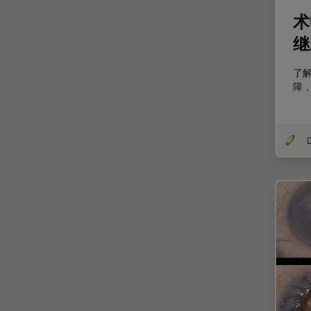
分辨率
术
剖析
继
医学专科
了解
印刷电路板（PCB）
障
历史
受激发损耗技术
D
图像优化和解卷积
图像分析
图像采集
基础显微镜技术
增强现实
外科显微镜
多光子显微镜