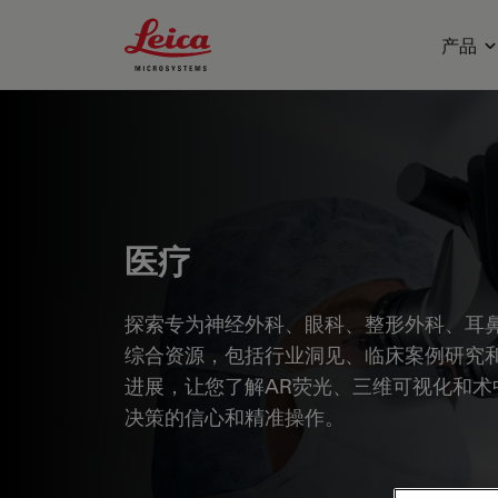
Leica Microsystems Logo
产品
医疗
探索专为神经外科、眼科、整形外科、耳鼻
综合资源，包括行业洞见、临床案例研究
进展，让您了解AR荧光、三维可视化和术
决策的信心和精准操作。