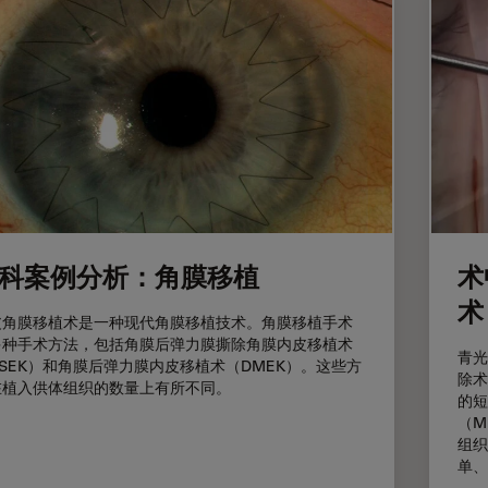
科案例分析：角膜移植
术
术
皮角膜移植术是一种现代角膜移植技术。角膜移植手术
多种手术方法，包括角膜后弹力膜撕除角膜内皮移植术
青光
SEK）和角膜后弹力膜内皮移植术（DMEK）。这些方
除术
在植入供体组织的数量上有所不同。
的短
（M
组织
单、