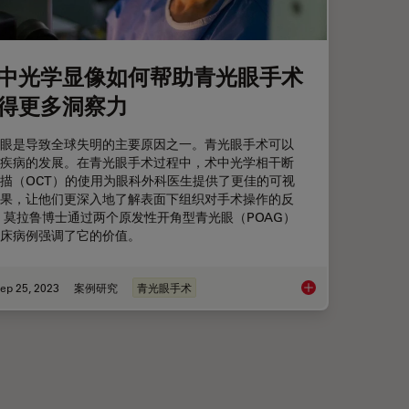
中光学显像如何帮助青光眼手术
得更多洞察力
眼是导致全球失明的主要原因之一。青光眼手术可以
疾病的发展。在青光眼手术过程中，术中光学相干断
描（OCT）的使用为眼科外科医生提供了更佳的可视
果，让他们更深入地了解表面下组织对手术操作的反
 莫拉鲁博士通过两个原发性开角型青光眼（POAG）
床病例强调了它的价值。
ep 25, 2023
案例研究
青光眼手术
植手术
术中光学显像如何帮