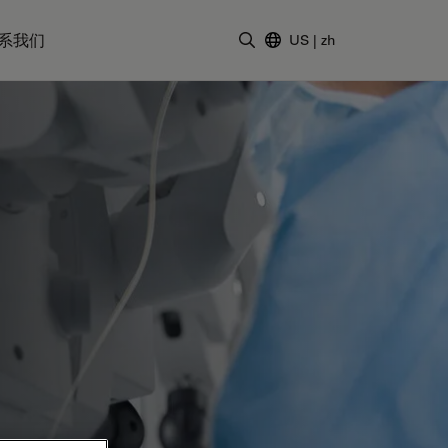
系我们
US
|
zh
输入搜索词