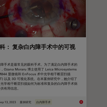
科： 复杂白内障手术中的可视
内障手术是最常见的眼科手术。为了满足白内障手术的
Ozana Moraru 博士使用了 Leica Microsystems
M844 显微镜和 EnFocus 术中光学相干断层扫描
CT) 以及 3D 可视化系统。在本案例研究中，她介绍了
中光学相干断层扫描如何为标准和复杂的白内障手术病
提供有用信息。
Sep 13, 2023
案例研究
白内障手术
眼科： 复杂白内障手