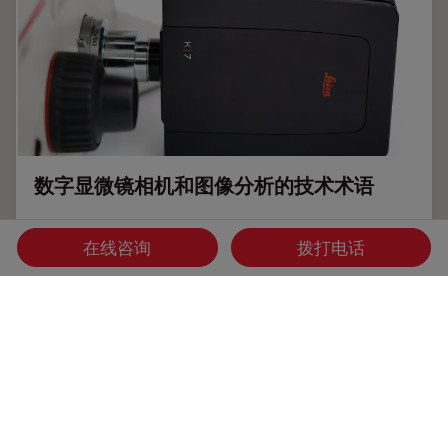
数字显微镜相机和图像分析的技术术语
了解数字显微镜相机技术背后的基本原理，数字相机是如何工
作的，并利用本文中的技术术语参考列表。
在线咨询
拨打电话
Dec 14, 2023
指南
摄像头
数字显