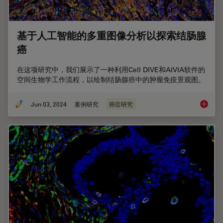
基于人工智能的多重图像分析以探索结肠腺
癌
在这项研究中，我们展示了一种利用Cell DIVE和AIVIA软件的
空间生物学工作流程，以绘制结肠腺癌中的肿瘤免疫景观图。
Jun 03, 2024
案例研究
癌症研究
基于人