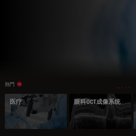
熱門
Show subnavigation
医疗
眼科OCT成像系统