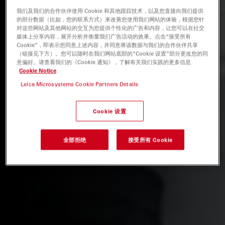
我们及我们的合作伙伴使用 Cookie 和其他跟踪技术，以及您直接向我们提供
的部分数据（比如，您的联系方式）来改善您使用我们网站的体验，根据您针
对这些网站及其他网站的交互为您提供个性化的广告和内容，让您可以在社交
媒体上分享内容，展开分析并衡量我们广告活动的效果。点击“接受所有
Cookie”，即表示您同意上述内容，并同意将该数据与我们的合作伙伴共享
（链接见下方）。您可以随时在我们网站底部的“Cookie 设置”部分更改您的同
意偏好。请查看我们的《Cookie 通知》，了解有关我们实践的更多信息
Cookie Notice
Leica Microsystems Cookie Partners Details
Cookie 设置
全部拒绝
接受所有 Cookie