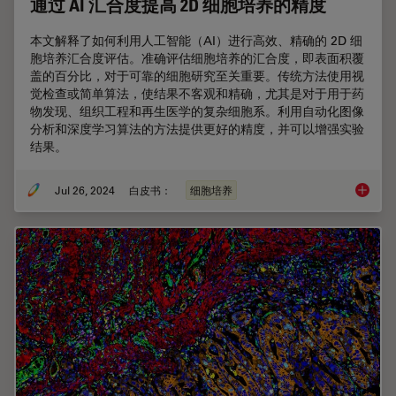
通过 AI 汇合度提高 2D 细胞培养的精度
本文解释了如何利用人工智能（AI）进行高效、精确的 2D 细
胞培养汇合度评估。准确评估细胞培养的汇合度，即表面积覆
盖的百分比，对于可靠的细胞研究至关重要。传统方法使用视
觉检查或简单算法，使结果不客观和精确，尤其是对于用于药
物发现、组织工程和再生医学的复杂细胞系。利用自动化图像
分析和深度学习算法的方法提供更好的精度，并可以增强实验
结果。
Jul 26, 2024
白皮书：
细胞培养
通过 A