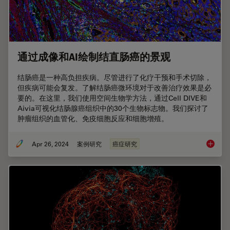
通过成像和AI绘制结直肠癌的景观
结肠癌是一种高负担疾病。尽管进行了化疗干预和手术切除，
但疾病可能会复发。了解结肠癌微环境对于改善治疗效果是必
要的。在这里，我们使用空间生物学方法，通过Cell DIVE和
Aivia可视化结肠腺癌组织中的30个生物标志物。我们探讨了
肿瘤组织的血管化、免疫细胞反应和细胞增殖。
Apr 26, 2024
案例研究
癌症研究
通过成像