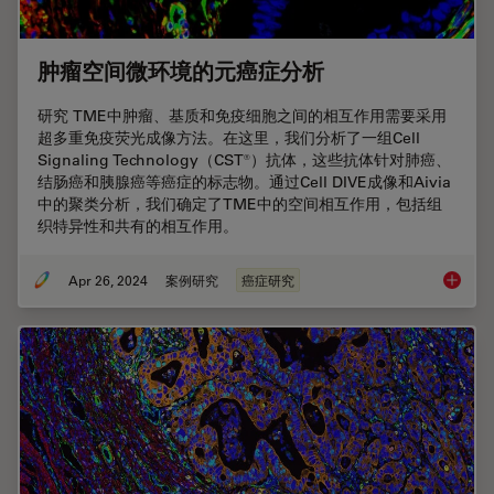
肿瘤空间微环境的元癌症分析
研究 TME中肿瘤、基质和免疫细胞之间的相互作用需要采用
超多重免疫荧光成像方法。在这里，我们分析了一组Cell
Signaling Technology（CST®）抗体，这些抗体针对肺癌、
结肠癌和胰腺癌等癌症的标志物。通过Cell DIVE成像和Aivia
中的聚类分析，我们确定了TME中的空间相互作用，包括组
织特异性和共有的相互作用。
Apr 26, 2024
案例研究
癌症研究
肿瘤空