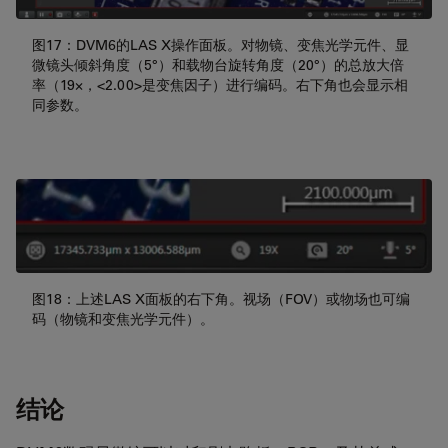
图17：DVM6的LAS X操作面板。对物镜、变焦光学元件、显
微镜头倾斜角度（5°）和载物台旋转角度（20°）的总放大倍
率（19×，<2.00>是变焦因子）进行编码。右下角也会显示相
同参数。
图18：上述LAS X面板的右下角。视场（FOV）或物场也可编
码（物镜和变焦光学元件）。
结论