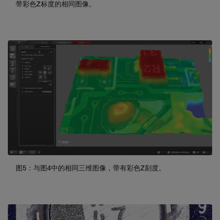
带彩色Z标度的相同图像。
图5：与图4中的相同三维图像，带有彩色Z刻度。