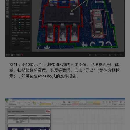
图11：图10显示了上述PCB区域的三维图像。已测得面积、体
积、扫描帧数的高度、长度等数据。点击 "导出"（黄色方框标
示），即可创建excel格式的文件报告。