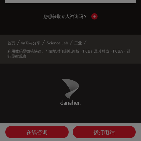
您想获取专人咨询吗？
Show local contacts
首页
学习与分享
Science Lab
工业
利用数码显微镜快速、可靠地对印刷电路板（PCB）及其总成（PCBA）进
行显微观察
Danaher Logo
Footer
公司
在线咨询
拨打电话
法律