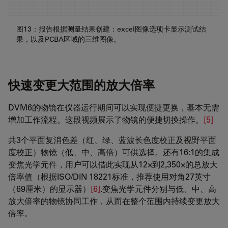
图13：报告根据测量结果创建：excel图像选项卡显示测试结
果，以及PCBA区域的三维图像。
快速变更大范围的放大倍率
DVM6的物镜在仪器运行期间可以实现便捷更换，基本无需
增加工作流程。这段视频展示了物镜的便捷切换操作。
[5]
共3个平面复消色差（红、绿、蓝波长色度校正及视野平面
度校正）物镜（低、中、高倍）可供选择。还有16:1的集成
变焦光学元件，用户可以借此实现从12×到2,350×的总放大
倍率值（根据ISO/DIN 18221标准，推荐使用对角27英寸
（69厘米）的显示器）
[6]
.变焦光学元件分别与低、中、高
放大倍率的物镜协同工作，从而在整个范围内持续变更放大
倍率。