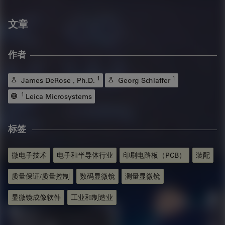
文章
作者
1
1
James DeRose , Ph.D.
Georg Schlaffer
1
Leica Microsystems
标签
微电子技术
电子和半导体行业
印刷电路板（PCB）
装配
质量保证/质量控制
数码显微镜
测量显微镜
显微镜成像软件
工业和制造业