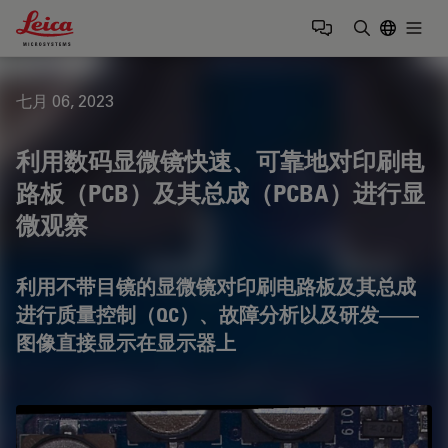
Leica Microsystems Logo
Togg
输入搜索词
七月 06, 2023
利用数码显微镜快速、可靠地对印刷电
路板（PCB）及其总成（PCBA）进行显
微观察
利用不带目镜的显微镜对印刷电路板及其总成
进行质量控制（QC）、故障分析以及研发——
图像直接显示在显示器上