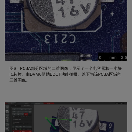
图6：PCBA部分区域的二维图像，显示了一个电容器和一小块
IC芯片。由DVM6借助EDOF功能拍摄。以下为该PCBA区域的
三维图像。