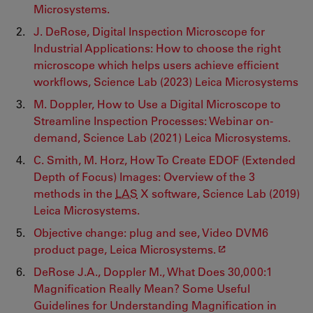
Microsystems.
J. DeRose, Digital Inspection Microscope for
Industrial Applications: How to choose the right
microscope which helps users achieve efficient
workflows, Science Lab (2023) Leica Microsystems
M. Doppler, How to Use a Digital Microscope to
Streamline Inspection Processes: Webinar on-
demand, Science Lab (2021) Leica Microsystems.
C. Smith, M. Horz, How To Create EDOF (Extended
Depth of Focus) Images: Overview of the 3
methods in the
LAS
X software, Science Lab (2019)
Leica Microsystems.
Objective change: plug and see, Video DVM6
product page, Leica Microsystems.
DeRose J.A., Doppler M., What Does 30,000:1
Magnification Really Mean? Some Useful
Guidelines for Understanding Magnification in