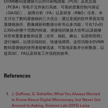
DVM6数码显微镜可以对印刷电路板（PCB）及其总成
（PCBA）等电子元件执行高效、可靠的质量控制与保证
（QA/QC）、故障分析（FA）以及研发（R&D）任务。本
文讨论了数码显微镜的三大优点：通过直观的软件界面实现
显微镜操作、图像捕获和数据分析等众多功能；可在12×到
2,350×的整个范围内快速、便捷地切换放大倍率;以及能够
对所有重要参数和设置（光学、相机、舞台、头部和照明）
进行编码，以便后续轻松、快速地调用。这些功能令DVM6
数码显微镜的使用者能够迅速、可靠地采集并分析数据，以
提高QC、FA以及研发工作流程的效率。
References
J. DeRose, G. Schlaffer, What You Always Wanted
to Know About Digital Microscopy, but Never Got
Around to Asking, Science Lab (2015) Leica