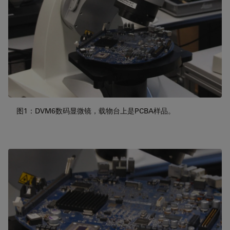
图1：DVM6数码显微镜，载物台上是PCBA样品。