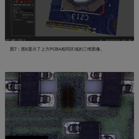
图7：图6显示了上方PCBA相同区域的三维图像。