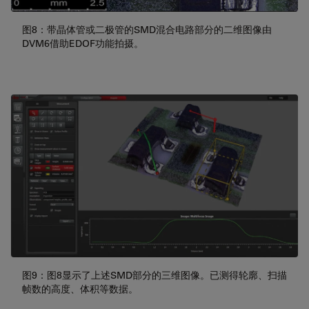
图8：带晶体管或二极管的SMD混合电路部分的二维图像由
DVM6借助EDOF功能拍摄。
图9：图8显示了上述SMD部分的三维图像。已测得轮廓、扫描
帧数的高度、体积等数据。