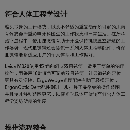
符合人体工程学设计
缩头弓身的工作姿势，以及不舒适的重复动作所引起的肌肉
骨骼痛会严重影响牙科医生的工作状态和日常生活。在牙科
治疗过程中，使用显微镜有助于牙医保持挺拔直立舒适的工
作姿势。现代显微镜还会提供一系列人体工程学配件，确保
显微镜能够适应用户的个人体型和工作偏好。
Leica M320使用45°角的斜式双目镜筒，适用于简单的治疗
操作，而采用180°倾角可调的双目镜筒，让显微镜的定位
更具有灵活性。ErgoWedge光楔配件有助于轻松定位，
ErgonOptic Dent配件则进一步扩展了显微镜的操作范围，
并且使其移动范围更宽，以便光学载体可旋转至符合人体工
程学姿势所需的角度。
操作流程整合