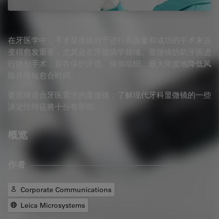
在牙医学中，手术显微镜对于进行高质量和成功的手术来说
变得愈发重要，尤其是在牙髓病学领域。显微镜协助牙医进
行微创手术，旨在保护牙质、保留组织、最大限度地降低风
险并缩短愈合时间。
要选择适合牙医需求的显微镜，了解现代牙科显微镜的一些
决定性特征将十分有帮助。
概览
作者
Corporate Communications
Leica Microsystems