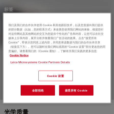
标签
牙科
人体工程学
外科显微镜
清洁
医学专科
我们及我们的合作伙伴使用 Cookie 和其他跟踪技术，以及您直接向我们提供
的部分数据（比如，您的联系方式）来改善您使用我们网站的体验，根据您针
对这些网站及其他网站的交互为您提供个性化的广告和内容，让您可以在社交
媒体上分享内容，展开分析并衡量我们广告活动的效果。点击“接受所有
相关产品
Cookie”，即表示您同意上述内容，并同意将该数据与我们的合作伙伴共享
（链接见下方）。您可以随时在我们网站底部的“Cookie 设置”部分更改您的同
意偏好。请查看我们的《Cookie 通知》，了解有关我们实践的更多信息
Cookie Notice
M320 D
Leica Microsystems Cookie Partners Details
内置4k摄像头的口腔手术显微镜——M320 F12
Cookie 设置
全部拒绝
接受所有 Cookie
光学质量