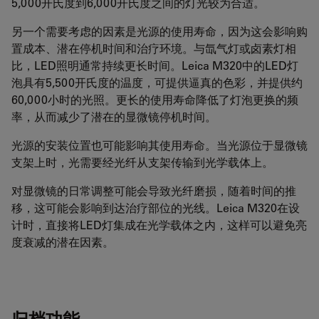
5,000开氏度到6,000开氏度之间的灯光较为合适。
另一个需要考虑的因素是光源的使用寿命，因为这会影响购
置成本、潜在停机时间和治疗环境。与氙气灯或卤素灯相
比，LED照明通常持续更长时间。Leica M320中的LED灯
泡具有5,500开氏度的温度，可提供逼真的色彩，并提供约
60,000小时的光照。更长的使用寿命降低了灯泡更换的频
率，从而减少了潜在的显微镜停机时间。
光源的安装位置也可能影响其使用寿命。当光源位于显微镜
支架上时，光需要经光纤从支架传输到光学载体上。
对显微镜的日常调整可能会导致光纤磨损，随着时间的推
移，这可能会影响到达治疗部位的光线。Leica M320在设
计时，直接将LED灯集成在光学载体之内，这样可以避免亮
度衰减的潜在因素。
归档功能