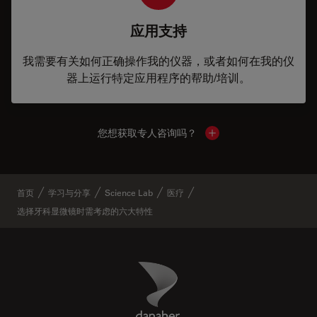
应用支持
我需要有关如何正确操作我的仪器，或者如何在我的仪
器上运行特定应用程序的帮助/培训。
您想获取专人咨询吗？
Show local contacts
首页
学习与分享
Science Lab
医疗
选择牙科显微镜时需考虑的六大特性
Danaher Logo
Footer