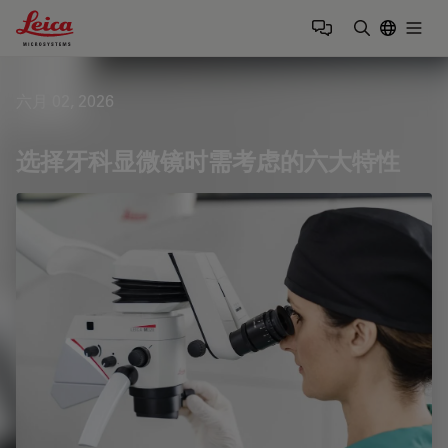
Leica Microsystems Logo
Togg
输入搜索词
六月 02, 2026
选择牙科显微镜时需考虑的六大特性