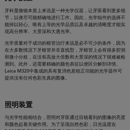
牙科显微镜本质上来说是一种光学仪器，让牙医看到更多细
节，以便尽可能精确地进行工作。因此，光学组件的选择不
能掉以轻心。唯有上等的光学品质以及卓越的清晰度才能实
现高分辨率、大景深和大透光率。
光学质量对于成功的根管治疗来说是必不可少的条件，因为
在大多数情况下牙根管并非直线型，牙根管上会有很多腔洞
和微小分枝，在没有高放大倍数和大景深的情况下很难被检
测到。此外，还需要精确的颜色表征以便区分解剖详情。
Leica M320中集成的具有复消色差校正功能的光学器件可
提供没有任何色彩失真的图像。
照明装置
与光学性能相结合，照明对牙医通过目镜看到的图像的亮度
和颜色起着关键作用。为了呈现自然色彩，日光温度在