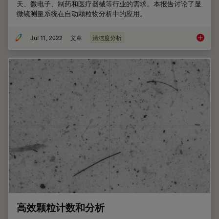
天、微电子、制药和医疗器械等行业的需求。本报告讨论了显
微镜测量系统在自动颗粒物分析中的应用。
Jul 11, 2022
文章
清洁度分析
颗粒物
高效颗粒计数和分析