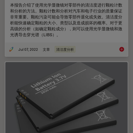
本报告介绍了使用光学显微镜对零部件的清洁度进行颗粒计数
和分析的方法。颗粒计数和分析对汽车和电子行业的质量保证
非常重要。颗粒污染可能会导致零部件退化或失效。清洁度分
析能快速确定颗粒的大小、类型以及造成损坏的概率。对于更
高级的分析（如确定颗粒成分），则可以使用光学显微镜和激
光诱导击穿光谱（LIBS）。
Jul 07, 2022
文章
清洁度分析
高效颗