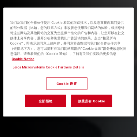
我们及我们的合作伙伴使用 Cookie 和其他跟踪技术，以及您直接向我们提供
的部分数据（比如，您的联系方式）来改善您使用我们网站的体验，根据您针
对这些网站及其他网站的交互为您提供个性化的广告和内容，让您可以在社交
媒体上分享内容，展开分析并衡量我们广告活动的效果。点击“接受所有
Cookie”，即表示您同意上述内容，并同意将该数据与我们的合作伙伴共享
（链接见下方）。您可以随时在我们网站底部的“Cookie 设置”部分更改您的同
意偏好。请查看我们的《Cookie 通知》，了解有关我们实践的更多信息
Cookie Notice
Leica Microsystems Cookie Partners Details
Cookie 设置
全部拒绝
接受所有 Cookie