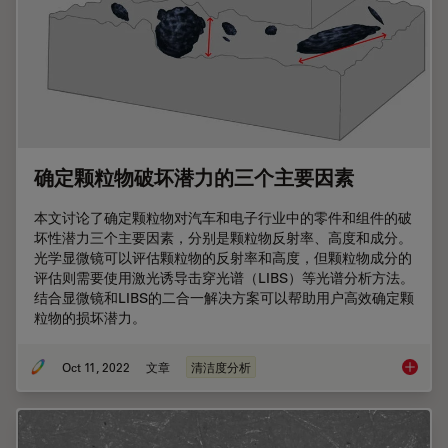
确定颗粒物破坏潜力的三个主要因素
本文讨论了确定颗粒物对汽车和电子行业中的零件和组件的破
坏性潜力三个主要因素，分别是颗粒物反射率、高度和成分。
光学显微镜可以评估颗粒物的反射率和高度，但颗粒物成分的
评估则需要使用激光诱导击穿光谱（LIBS）等光谱分析方法。
结合显微镜和LIBS的二合一解决方案可以帮助用户高效确定颗
粒物的损坏潜力。
Oct 11, 2022
文章
清洁度分析
确定颗