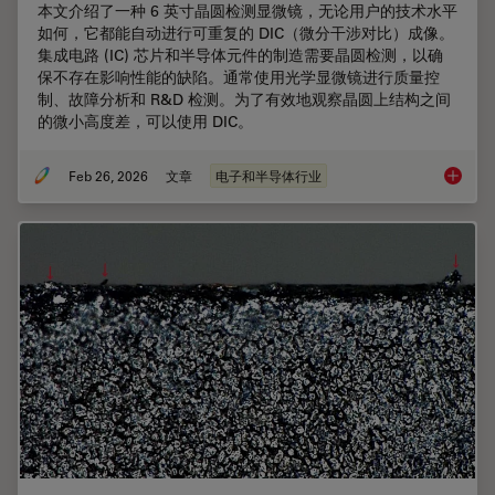
本文介绍了一种 6 英寸晶圆检测显微镜，无论用户的技术水平
如何，它都能自动进行可重复的 DIC（微分干涉对比）成像。
集成电路 (IC) 芯片和半导体元件的制造需要晶圆检测，以确
保不存在影响性能的缺陷。通常使用光学显微镜进行质量控
制、故障分析和 R&D 检测。为了有效地观察晶圆上结构之间
的微小高度差，可以使用 DIC。
Feb 26, 2026
文章
电子和半导体行业
6 英