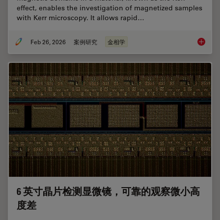
effect, enables the investigation of magnetized samples
with Kerr microscopy. It allows rapid…
Feb 26, 2026
案例研究
金相学
Rapidly
6 英寸晶片检测显微镜，可靠的观察微小高
度差