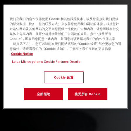
我们及我们的合作伙伴使用 Cookie 和其他跟踪技术，以及您直接向我们提供
的部分数据（比如，您的联系方式）来改善您使用我们网站的体验，根据您针
对这些网站及其他网站的交互为您提供个性化的广告和内容，让您可以在社交
媒体上分享内容，展开分析并衡量我们广告活动的效果。点击“接受所有
Cookie”，即表示您同意上述内容，并同意将该数据与我们的合作伙伴共享
（链接见下方）。您可以随时在我们网站底部的“Cookie 设置”部分更改您的同
意偏好。请查看我们的《Cookie 通知》，了解有关我们实践的更多信息
Cookie Notice
Leica Microsystems Cookie Partners Details
Cookie 设置
全部拒绝
接受所有 Cookie