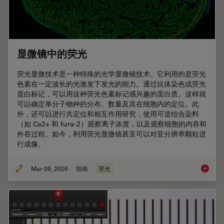
显微镜中的荧光
荧光显微技术是一种特殊的光学显微镜技术。它利用的是荧光
色素在一定波长的光激发下发光的能力。通过抗体染色或荧光
蛋白标记，可以用这种荧光色素标记感兴趣的蛋白质。这样就
可以确定单分子物种的分布、数量及其在细胞内的定位。此
外，还可以进行共定位和相互作用研究，使用可逆结合染料
（如 Ca2+ 和 fura-2）观察离子浓度，以及观察细胞的内吞和
外吞过程。如今，利用荧光显微镜甚至可以对亚分辨率颗粒进
行成像。
Mar 09, 2026
指南
荧光
显微镜