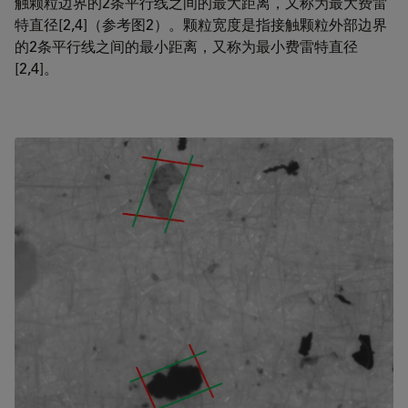
触颗粒边界的2条平行线之间的最大距离，又称为最大费雷
特直径[2,4]（参考图2）。颗粒宽度是指接触颗粒外部边界
的2条平行线之间的最小距离，又称为最小费雷特直径
[2,4]。