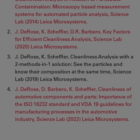
Contamination: Microscopy based measurement
systems for automated particle analysis, Science
Lab (2014) Leica Microsystems.
J. DeRose, K. Scheffler, D.R. Barbero, Key Factors
for Efficient Cleanliness Analysis, Science Lab
(2020) Leica Microsystems.
J. DeRose, K. Scheffler, Cleanliness Analysis with a
2-methods-in-1 solution: See the particles and
know their composition at the same time, Science
Lab (2019) Leica Microsystems.
J. DeRose, D. Barbero, K. Scheffler, Cleanliness of
automotive components and parts: Importance of
the ISO 16232 standard and VDA 19 guidelines for
manufacturing processes in the automotive
industry, Science Lab (2022) Leica Microsystems.