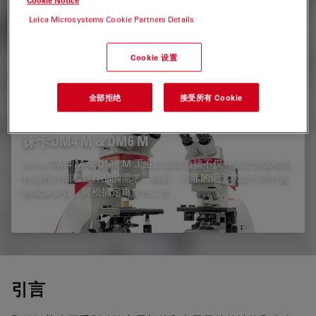
Cookie Notice
LAS X Cleanliness Expert
Leica Microsystems Cookie Partners Details
清洁度分析系统具有优化的软件和独特的目视与化学分析二合
一解决方案。
Cookie 设置
全部拒绝
接受所有 Cookie
徕卡DM4 M & DM6 M
Leica DM4 M & DM6 M 工业正置显微镜不仅可满足快速概览
样品和详细检查样品的需求，独特、可靠的记忆功能可即时复
制成像参数，轻松搞定重复性工作。
引言