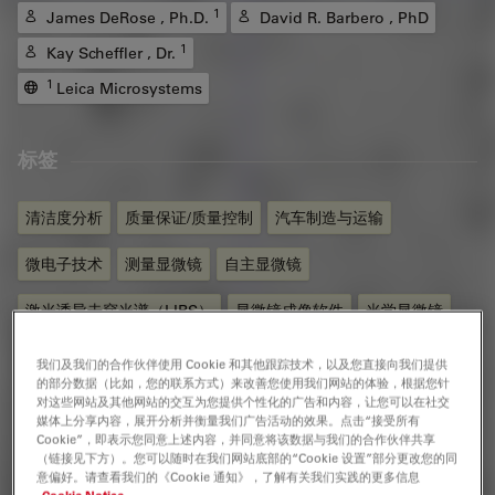
1
James DeRose , Ph.D.
David R. Barbero , PhD
1
Kay Scheffler , Dr.
1
Leica Microsystems
标签
清洁度分析
质量保证/质量控制
汽车制造与运输
微电子技术
测量显微镜
自主显微镜
激光诱导击穿光谱（LIBS）
显微镜成像软件
光学显微镜
工业和制造业
材料科学与分析
我们及我们的合作伙伴使用 Cookie 和其他跟踪技术，以及您直接向我们提供
的部分数据（比如，您的联系方式）来改善您使用我们网站的体验，根据您针
对这些网站及其他网站的交互为您提供个性化的广告和内容，让您可以在社交
媒体上分享内容，展开分析并衡量我们广告活动的效果。点击“接受所有
相关产品
Cookie”，即表示您同意上述内容，并同意将该数据与我们的合作伙伴共享
（链接见下方）。您可以随时在我们网站底部的“Cookie 设置”部分更改您的同
意偏好。请查看我们的《Cookie 通知》，了解有关我们实践的更多信息