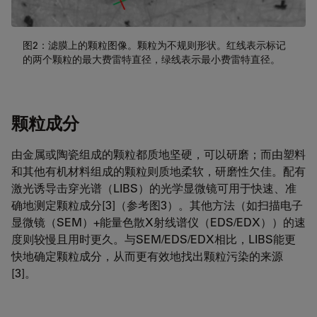
图2：滤膜上的颗粒图像。颗粒为不规则形状。红线表示标记
的两个颗粒的最大费雷特直径，绿线表示最小费雷特直径。
颗粒成分
由金属或陶瓷组成的颗粒都质地坚硬，可以研磨；而由塑料
和其他有机材料组成的颗粒则质地柔软，研磨性欠佳。配有
激光诱导击穿光谱（LIBS）的光学显微镜可用于快速、准
确地测定颗粒成分[3]（参考图3）。其他方法（如扫描电子
显微镜（SEM）+能量色散X射线谱仪（EDS/EDX））的速
度则较慢且用时更久。与SEM/EDS/EDX相比，LIBS能更
快地确定颗粒成分，从而更有效地找出颗粒污染的来源
[3]。