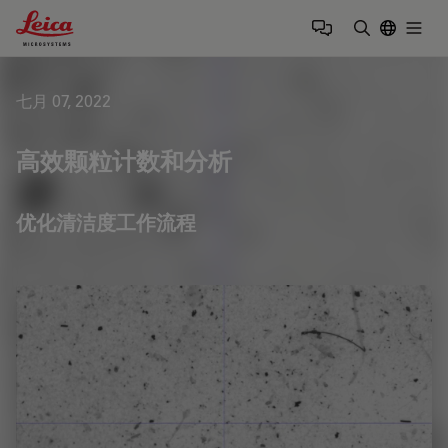
Leica Microsystems Logo
Togg
输入搜索词
七月 07, 2022
高效颗粒计数和分析
优化清洁度工作流程