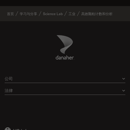
首页
学习与分享
Science Lab
工业
高效颗粒计数和分析
Danaher Logo
Footer
公司
法律