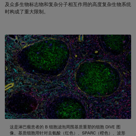
及众多生物标志物和复杂分子相互作用的高度复杂生物系统
时构成了重大限制。
这是淋巴瘤患者的 B 细胞滤泡周围基质重塑的细胞 DIVE 图
像。基质细胞用针对去氨酸（红色）、SPARC（橙色）、波形