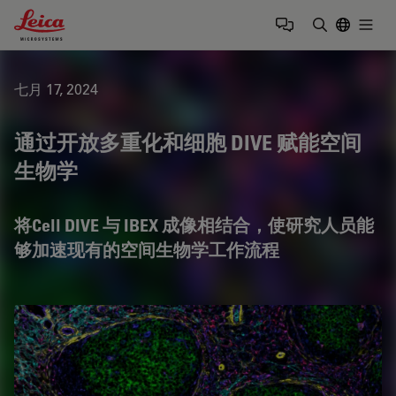
Leica Microsystems Logo
Togg
输入搜索词
七月 17, 2024
通过开放多重化和细胞 DIVE 赋能空间
生物学
将Cell DIVE 与 IBEX 成像相结合，使研究人员能
够加速现有的空间生物学工作流程