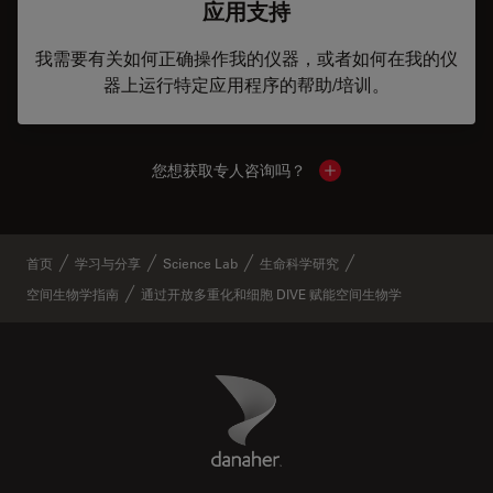
应用支持
我需要有关如何正确操作我的仪器，或者如何在我的仪
器上运行特定应用程序的帮助/培训。
您想获取专人咨询吗？
Show local contacts
首页
学习与分享
Science Lab
生命科学研究
空间生物学指南
通过开放多重化和细胞 DIVE 赋能空间生物学
Danaher Logo
Footer