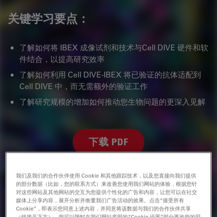
关键学习要点：
了解如何将 IBEX 成像试剂和技术与Cell DIVE 硬件和软
件结合，以提高研究效率
了解如何利用 Cell DIVE-IBEX 将已验证的抗体适配到
Cell DIVE 中，而无需额外的验证工作
了解研究规模的增加如何推动您生物问题的更深入见解
下载 PDF
我们及我们的合作伙伴使用 Cookie 和其他跟踪技术，以及您直接向我们提供
白皮书：
的部分数据（比如，您的联系方式）来改善您使用我们网站的体验，根据您针
对这些网站及其他网站的交互为您提供个性化的广告和内容，让您可以在社交
媒体上分享内容，展开分析并衡量我们广告活动的效果。点击“接受所有
作者
Cookie”，即表示您同意上述内容，并同意将该数据与我们的合作伙伴共享
（链接见下方）。您可以随时在我们网站底部的“Cookie 设置”部分更改您的同