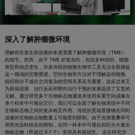
深入了解肿瘤微环境
理解癌症发生和进展的本质需要了解肿瘤微环境（TME）
的细节。然而，由于 TME 的复杂性，包括多种组织、细胞
类型和动态变化，许多传统的细胞生物学工具无法全面捕捉
这一领域的完整图谱。空间生物学方法对于理解这些细胞、
组织和分子成分之间复杂的空间关系至关重要，这反过来又
为疾病进展、治疗反应和靶向治疗干预的发展提供了宝贵的
见解。通过研究多个生物标志物通道并使用多重空间成像在
单个样本中可视化它们，我们可以全面了解生物系统中不同
生物标志物之间的复杂相互作用。传统的宽场显微镜在同时
成像的生物标志物数量上可能受到限制。由于光谱重叠和可
用荧光染料组合的限制，在同一样本中可视化和区分大量生
物标志物（即超过 6-7 个）变得具有挑战性。 这在研究涉