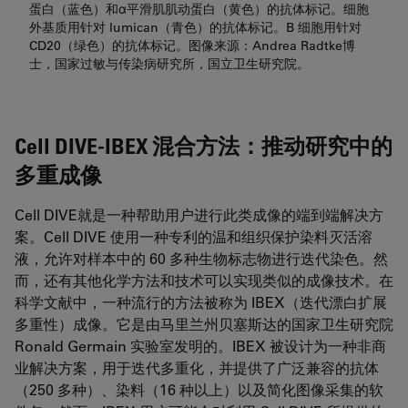
蛋白（蓝色）和α平滑肌肌动蛋白（黄色）的抗体标记。细胞
外基质用针对 lumican（青色）的抗体标记。B 细胞用针对
CD20（绿色）的抗体标记。图像来源：Andrea Radtke博
士，国家过敏与传染病研究所，国立卫生研究院。
Cell DIVE-IBEX 混合方法：推动研究中的
多重成像
Cell DIVE就是一种帮助用户进行此类成像的端到端解决方
案。Cell DIVE 使用一种专利的温和组织保护染料灭活溶
液，允许对样本中的 60 多种生物标志物进行迭代染色。然
而，还有其他化学方法和技术可以实现类似的成像技术。在
科学文献中，一种流行的方法被称为 IBEX（迭代漂白扩展
多重性）成像。它是由马里兰州贝塞斯达的国家卫生研究院
Ronald Germain 实验室发明的。IBEX 被设计为一种非商
业解决方案，用于迭代多重化，并提供了广泛兼容的抗体
（250 多种）、染料（16 种以上）以及简化图像采集的软