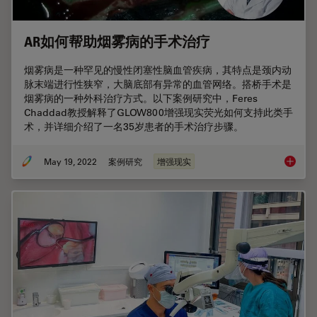
AR如何帮助烟雾病的手术治疗
烟雾病是一种罕见的慢性闭塞性脑血管疾病，其特点是颈内动
脉末端进行性狭窄，大脑底部有异常的血管网络。搭桥手术是
烟雾病的一种外科治疗方式。以下案例研究中，Feres
Chaddad教授解释了GLOW800增强现实荧光如何支持此类手
术，并详细介绍了一名35岁患者的手术治疗步骤。
May 19, 2022
案例研究
增强现实
AR如