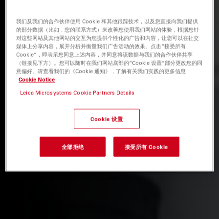
我们及我们的合作伙伴使用 Cookie 和其他跟踪技术，以及您直接向我们提供
的部分数据（比如，您的联系方式）来改善您使用我们网站的体验，根据您针
对这些网站及其他网站的交互为您提供个性化的广告和内容，让您可以在社交
媒体上分享内容，展开分析并衡量我们广告活动的效果。点击“接受所有
Cookie”，即表示您同意上述内容，并同意将该数据与我们的合作伙伴共享
（链接见下方）。您可以随时在我们网站底部的“Cookie 设置”部分更改您的同
意偏好。请查看我们的《Cookie 通知》，了解有关我们实践的更多信息
Cookie Notice
Leica Microsystems Cookie Partners Details
Cookie 设置
全部拒绝
接受所有 Cookie