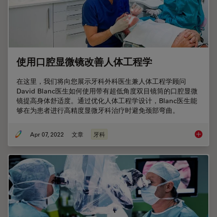
使用口腔显微镜改善人体工程学
在这里，我们将向您展示牙科外科医生兼人体工程学顾问
David Blanc医生如何使用带有超低角度双目镜筒的口腔显微
镜提高身体舒适度。通过优化人体工程学设计，Blanc医生能
够在为患者进行高精度显微牙科治疗时避免颈部弯曲。
Apr 07, 2022
文章
牙科
使用口