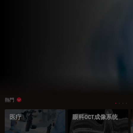
熱門
Show subnavigation
医疗
眼科OCT成像系统