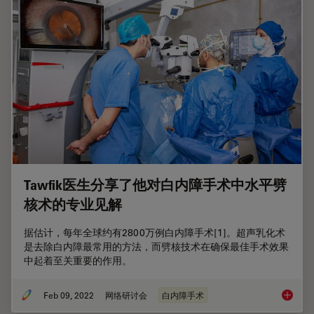
Tawfik医生分享了他对白内障手术中水平劈
核术的专业见解
据估计，每年全球约有2800万例白内障手术[1]。超声乳化术
是去除白内障最常用的方法，而劈核技术在确保最佳手术效果
中起着至关重要的作用。
Feb 09, 2022
网络研讨会
白内障手术
Tawf