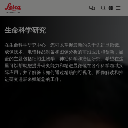
Leica Microsystems Logo
Togg
输入搜索词
生命科学研究
在生命科学研究中心，您可以掌握最新的关于先进显微镜、
成像技术、电镜样品制备和图像分析的前沿应用和创新，涵
盖的主题包括细胞生物学、神经科学和癌症研究。希望在这
里可以帮助您提升研究能力和精进显微镜在各个科学领域实
际应用，并了解徕卡如何通过精确的可视化、图像解读和推
进研究进展来赋能您的工作。