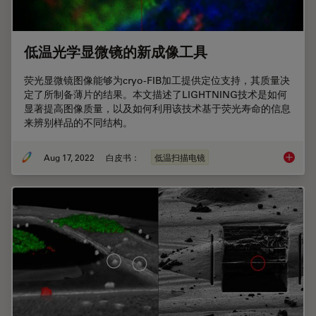
低温光学显微镜的新成像工具
荧光显微镜图像能够为cryo-FIB加工提供定位支持，其质量决
定了所制备薄片的结果。本文描述了LIGHTNING技术是如何
显著提高图像质量，以及如何利用该技术基于荧光寿命的信息
来辨别样品的不同结构。
Aug 17, 2022
白皮书：
低温扫描电镜
低温光