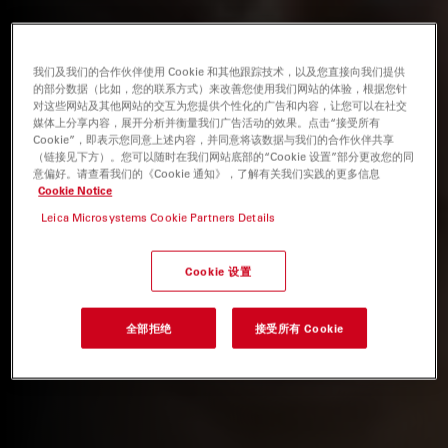
我们及我们的合作伙伴使用 Cookie 和其他跟踪技术，以及您直接向我们提供
的部分数据（比如，您的联系方式）来改善您使用我们网站的体验，根据您针
对这些网站及其他网站的交互为您提供个性化的广告和内容，让您可以在社交
媒体上分享内容，展开分析并衡量我们广告活动的效果。点击“接受所有
Cookie”，即表示您同意上述内容，并同意将该数据与我们的合作伙伴共享
（链接见下方）。您可以随时在我们网站底部的“Cookie 设置”部分更改您的同
意偏好。请查看我们的《Cookie 通知》，了解有关我们实践的更多信息
Cookie Notice
Leica Microsystems Cookie Partners Details
Cookie 设置
全部拒绝
接受所有 Cookie