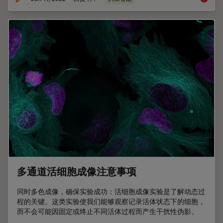
多通道活细胞成像注意事项
同时多色成像，确保实验成功：活细胞成像实验是了解动态过
程的关键。这类实验使我们能够观察记录活体状态下的细胞，
而不会可能因固定或终止不同活体过程而产生干扰性伪影。