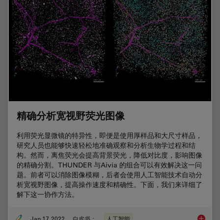
精确分析宽视野荧光图像
利用荧光显微镜的特异性，即便是使用厚样品和大尺寸样品，
研究人员也能够快速轻松地准确观察和分析生物学过程和结
构。然而，离焦荧光会提高背景荧光，降低对比度，影响图像
的精确分割。THUNDER 与Aivia 的组合可以有效解决这一问
题。前者可以消除图像模糊，后者会使用人工智能技术自动分
析宽视野图像，提高操作速度和精确性。下面，我们来详细了
解下这一协作方法。
Jan 17, 2022
白皮书：
人工智能
精确分