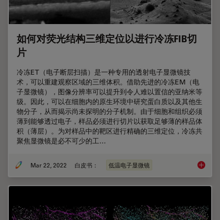
如何对荧光结构三维定位以进行冷冻FIB切
片
冷冻ET（电子断层扫描）是一种专用的透射电子显微镜技
术，可以重建观察区域的三维体积。借助先进的冷冻EM（电
子显微镜），图像分辨率可以提升到令人难以置信的亚纳米等
级。因此，可以在细胞内的原生环境中研究蛋白质以及其他生
物分子，从而揭示尚未探明的分子机制。由于细胞和组织必须
薄到能够透过电子，样品必须进行切片以获取足够薄的样品体
积（薄层）。为对样品中的靶区进行精确的三维定位，冷冻共
聚焦显微镜是必不可少的工…
Mar 22, 2022
白皮书：
低温电子显微镜
如何对荧