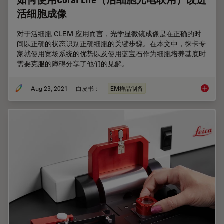
如何使用Coral Life（活细胞光电联用）改进
活细胞成像
对于活细胞 CLEM 应用而言，光学显微镜成像是在正确的时
间以正确的状态识别正确细胞的关键步骤。在本文中，徕卡专
家就使用宽场系统的优势以及使用蓝宝石作为细胞培养基底时
需要克服的障碍分享了他们的见解。
Aug 23, 2021
白皮书：
EM样品制备
如何使用