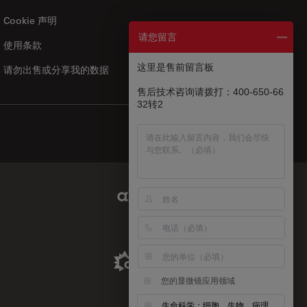
Cookie 声明
请您留言
使用条款
US
|
zh
这里是售前留言板
请勿出售或分享我的数据
售后技术咨询请拨打：400-650-66
32转2
Abcam Limited Link
Aldevron Link
您的显微镜应用领域
生命科学：细胞、生物、病理、神经等