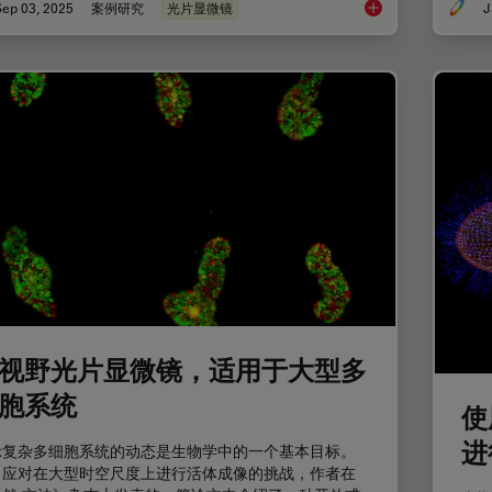
Sep 03, 2025
案例研究
光片显微镜
J
来捕捉发育动态的3D
视野光片显微镜，适用于大型多
胞系统
使
进
示复杂多细胞系统的动态是生物学中的一个基本目标。
了应对在大型时空尺度上进行活体成像的挑战，作者在