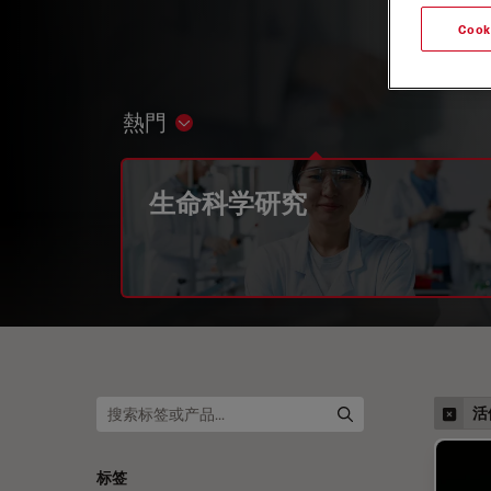
Cook
熱門
Show subnavigation
生命科学研究
活
标签