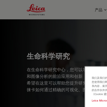
Leica Microsystems Logo
产品
生命科学研究
在生命科学研究中心，您可以掌握最新的
和图像分析的前沿应用和创新，涵盖的主
我们及我们的
希望在这里可以帮助您提升研究能力和精
您使用我们
享内容，展开
徕卡如何通过精确的可视化、图像解读和
的合作伙伴共
《Cooki
Leica Micro