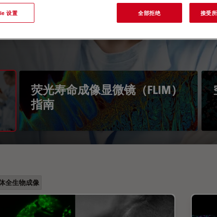
ie 设置
全部拒绝
接受所有
荧光寿命成像显微镜（FLIM）
指南
体全生物成像