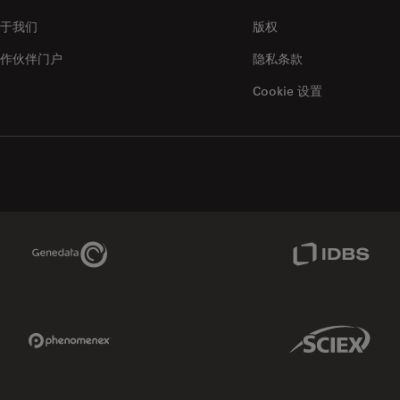
于我们
版权
作伙伴门户
隐私条款
Cookie 设置
Genedata Link
IDBS Link
Phenomenex Link
Sciex Link