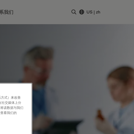
系我们
US
|
zh
输入搜索词
系方式）来改善
在社交媒体上分
意将该数据与我们
请查看我们的