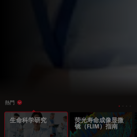
熱門
Show subnavigation
生命科学研究
荧光寿命成像显微
镜（FLIM）指南