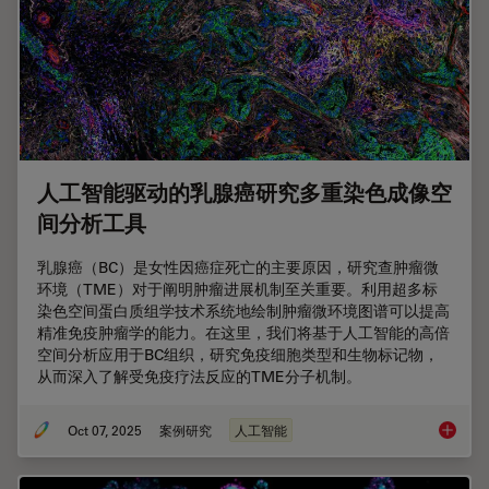
人工智能驱动的乳腺癌研究多重染色成像空
间分析工具
乳腺癌（BC）是女性因癌症死亡的主要原因，研究查肿瘤微
环境（TME）对于阐明肿瘤进展机制至关重要。利用超多标
染色空间蛋白质组学技术系统地绘制肿瘤微环境图谱可以提高
精准免疫肿瘤学的能力。在这里，我们将基于人工智能的高倍
空间分析应用于BC组织，研究免疫细胞类型和生物标记物，
从而深入了解受免疫疗法反应的TME分子机制。
Oct 07, 2025
案例研究
人工智能
人工智