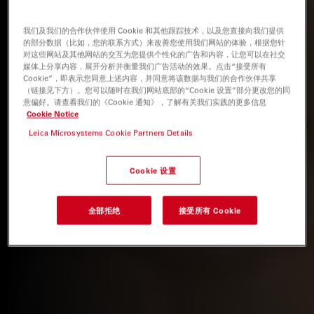
我们及我们的合作伙伴使用 Cookie 和其他跟踪技术，以及您直接向我们提供
的部分数据（比如，您的联系方式）来改善您使用我们网站的体验，根据您针
对这些网站及其他网站的交互为您提供个性化的广告和内容，让您可以在社交
媒体上分享内容，展开分析并衡量我们广告活动的效果。点击“接受所有
Cookie”，即表示您同意上述内容，并同意将该数据与我们的合作伙伴共享
（链接见下方）。您可以随时在我们网站底部的“Cookie 设置”部分更改您的同
意偏好。请查看我们的《Cookie 通知》，了解有关我们实践的更多信息
Cookie Notice
Leica Microsystems Cookie Partners Details
Cookie 设置
全部拒绝
接受所有 Cookie