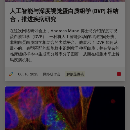
人工智能与深度视觉蛋白质组学 (DVP) 相结
合，推进疾病研究
在这次网络研讨会上，Andreas Mund 博士将介绍深度可视
蛋白质组学（DVP）--一种将人工智能驱动的组织空间分辨、
非靶向蛋白质组学相结合的尖端平台。他展示了 DVP 如何从
最小的、表型匹配的细胞群中识别数千种蛋白质，并在复杂的
临床组织样本中生成高分辨率分子图谱，从而在细胞水平上解
码疾病机制。
Oct 16, 2025
网络研讨会
解剖显微镜
人工智能