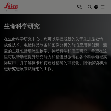
Leica Microsystems Logo
Togg
输入搜索词
生命科学研究
在生命科学研究中心，您可以掌握最新的关于先进显微镜、
成像技术、电镜样品制备和图像分析的前沿应用和创新，涵
盖的主题包括细胞生物学、神经科学和癌症研究。希望在这
里可以帮助您提升研究能力和精进显微镜在各个科学领域实
际应用，并了解徕卡如何通过精确的可视化、图像解读和推
进研究进展来赋能您的工作。