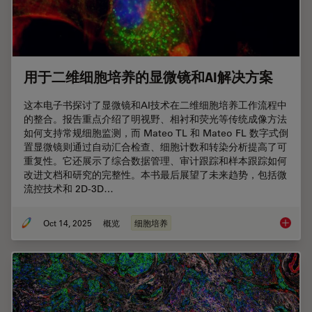
用于二维细胞培养的显微镜和AI解决方案
这本电子书探讨了显微镜和AI技术在二维细胞培养工作流程中
的整合。报告重点介绍了明视野、相衬和荧光等传统成像方法
如何支持常规细胞监测，而 Mateo TL 和 Mateo FL 数字式倒
置显微镜则通过自动汇合检查、细胞计数和转染分析提高了可
重复性。它还展示了综合数据管理、审计跟踪和样本跟踪如何
改进文档和研究的完整性。本书最后展望了未来趋势，包括微
流控技术和 2D-3D…
Oct 14, 2025
概览
细胞培养
用于二