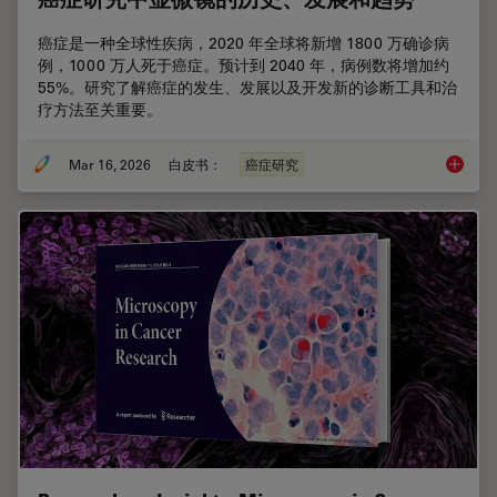
癌症是一种全球性疾病，2020 年全球将新增 1800 万确诊病
例，1000 万人死于癌症。预计到 2040 年，病例数将增加约
55%。研究了解癌症的发生、发展以及开发新的诊断工具和治
疗方法至关重要。
Mar 16, 2026
白皮书：
癌症研究
癌症研