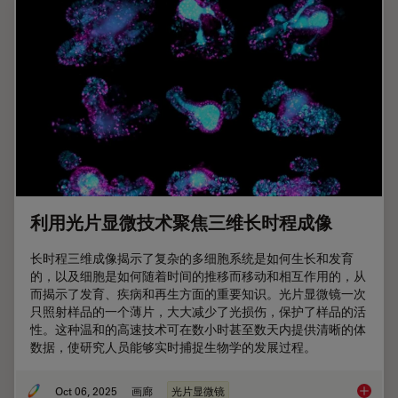
利用光片显微技术聚焦三维长时程成像
长时程三维成像揭示了复杂的多细胞系统是如何生长和发育
的，以及细胞是如何随着时间的推移而移动和相互作用的，从
而揭示了发育、疾病和再生方面的重要知识。光片显微镜一次
只照射样品的一个薄片，大大减少了光损伤，保护了样品的活
性。这种温和的高速技术可在数小时甚至数天内提供清晰的体
数据，使研究人员能够实时捕捉生物学的发展过程。
Oct 06, 2025
画廊
光片显微镜
利用光