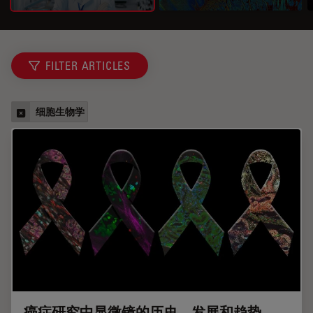
FILTER ARTICLES
细胞生物学
癌症研究中显微镜的历史、发展和趋势