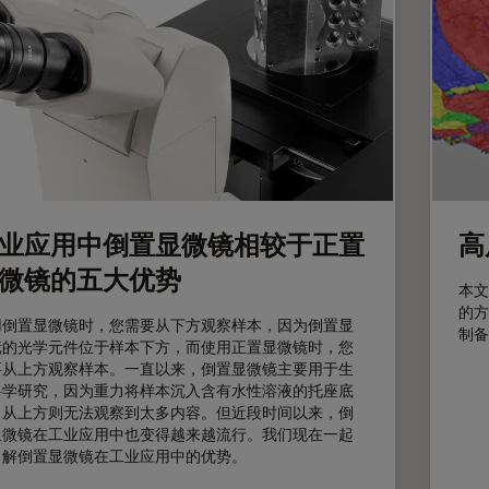
业应用中倒置显微镜相较于正置
高
微镜的五大优势
本文
的方
用倒置显微镜时，您需要从下方观察样本，因为倒置显
制备
镜的光学元件位于样本下方，而使用正置显微镜时，您
要从上方观察样本。一直以来，倒置显微镜主要用于生
科学研究，因为重力将样本沉入含有水性溶液的托座底
，从上方则无法观察到太多内容。但近段时间以来，倒
显微镜在工业应用中也变得越来越流行。我们现在一起
了解倒置显微镜在工业应用中的优势。