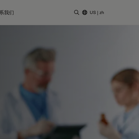
系我们
US
|
zh
输入搜索词