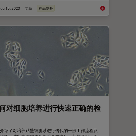
ug 15, 2023
文章
样品制备
镜相较于正置显微镜的五大优势
高质量 EBSD 样品制
何对细胞培养进行快速正确的检
介绍了对培养贴壁细胞系进行传代的一般工作流程及