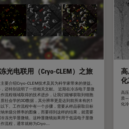
冻光电联用（Cryo-CLEM）之旅
高
化
主要介绍Cryo-CLEM技术及其为科学家带来的便益。
外，还特别说明了一些相关文献。 近期在冷冻电子显微
高压
工作流程领域取得的技术进步，让我们能够获取到细胞
质—
白质社会学的3D数据，其分辨率更是达到前所未有的1
化冷
米以下。工作流程中有一个步骤，需要从样品获取目标
置纳米级分辨率的图像，而要得到这样的结果，就需要
到冷冻光学显微镜。这种显微镜如果用于低温电子显微
作流程，通常就称为Cryo…