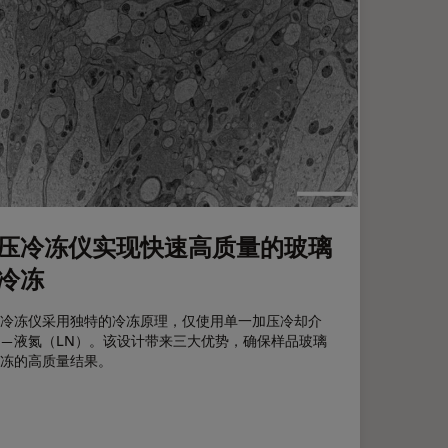
压冷冻仪实现快速高质量的玻璃
冷冻
冷冻仪采用独特的冷冻原理，仅使用单一加压冷却介
—液氮（LN）。该设计带来三大优势，确保样品玻璃
冻的高质量结果。