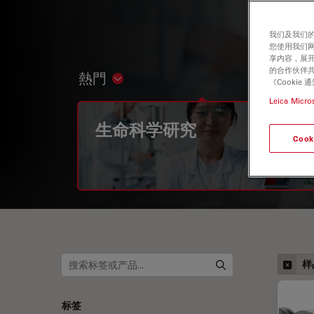
我们及我们的
您使用我们
享内容，展开
的合作伙伴共
熱門
Show subnavigation
《Cooki
Leica Micro
生命科学研究
Cook
样
标签