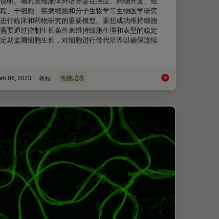
说明。哺乳类细胞体外培养是在癌症、药物开发、组
程、干细胞、疾病细胞和分子生物学等生物医学研究
进行临床和药物研究的重要模型。要想成功维持细胞
需要通过控制生长条件来维持细胞生理和表型的稳定
定期监测细胞生长，对细胞进行传代培养以确保连续
eb 06, 2023
教程
细胞培养
制备并分析电池样品
如何对细胞培养进行