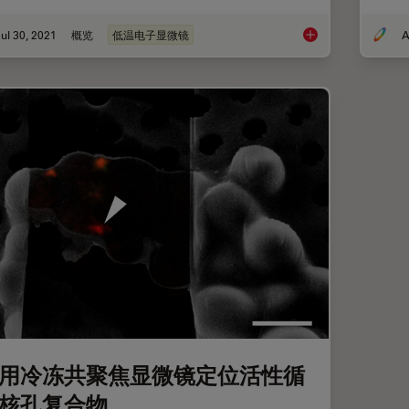
ul 30, 2021
概览
低温电子显微镜
A
冷冻光电联用（Cryo
用冷冻共聚焦显微镜定位活性循
核孔复合物