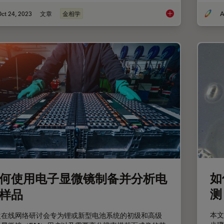
ct 24, 2023
文章
金相学
A
工业应用中倒置显微
如
何使用电子显微镜制备并分析电
测
样品
本文
次在线网络研讨会专为锂或新型电池系统的初级和高级