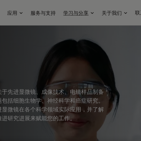
联
应用
服务与支持
学习与分享
关于我们
关于先进显微镜、成像技术、电镜样品制备
题包括细胞生物学、神经科学和癌症研究。
进显微镜在各个科学领域实际应用，并了解
推进研究进展来赋能您的工作。