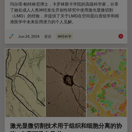
玛尔塔·帕特林尼博士，卡罗林斯卡学院的高级科学家，分享
了她在成人人类神经发生开创性研究中使用激光显微切割
（LMD）的经验，并提供了关于LMD在空间蛋白质组学和精
准医学中未来应用潜力的个人见解。
Jun 24, 2024
采访
神经科学
激光显
激光显微切割技术用于组织和细胞分离的协