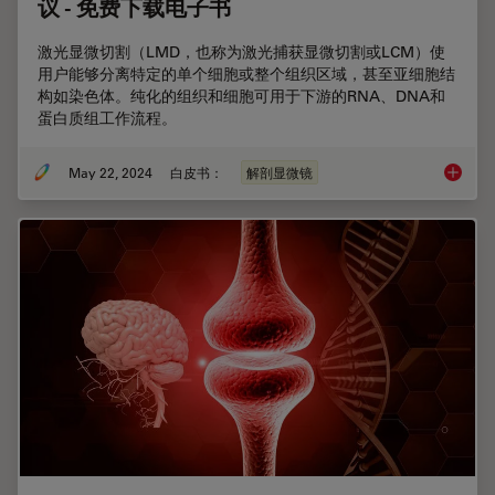
议 - 免费下载电子书
激光显微切割（LMD，也称为激光捕获显微切割或LCM）使
用户能够分离特定的单个细胞或整个组织区域，甚至亚细胞结
构如染色体。纯化的组织和细胞可用于下游的RNA、DNA和
蛋白质组工作流程。
May 22, 2024
白皮书：
解剖显微镜
激光显微