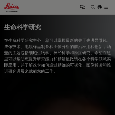
Leica Microsystems Logo
Togg
输入搜索词
生命科学研究
在生命科学研究中心，您可以掌握最新的关于先进显微镜、
成像技术、电镜样品制备和图像分析的前沿应用和创新，涵
盖的主题包括细胞生物学、神经科学和癌症研究。希望在这
里可以帮助您提升研究能力和精进显微镜在各个科学领域实
际应用，并了解徕卡如何通过精确的可视化、图像解读和推
进研究进展来赋能您的工作。