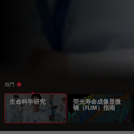
熱門
Show subnavigation
生命科学研究
荧光寿命成像显微
镜（FLIM）指南