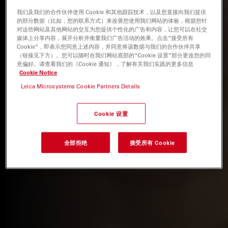
我们及我们的合作伙伴使用 Cookie 和其他跟踪技术，以及您直接向我们提供
的部分数据（比如，您的联系方式）来改善您使用我们网站的体验，根据您针
对这些网站及其他网站的交互为您提供个性化的广告和内容，让您可以在社交
媒体上分享内容，展开分析并衡量我们广告活动的效果。点击“接受所有
Cookie”，即表示您同意上述内容，并同意将该数据与我们的合作伙伴共享
（链接见下方）。您可以随时在我们网站底部的“Cookie 设置”部分更改您的同
意偏好。请查看我们的《Cookie 通知》，了解有关我们实践的更多信息
Cookie Notice
Leica Microsystems Cookie Partners Details
Cookie 设置
全部拒绝
接受所有 Cookie