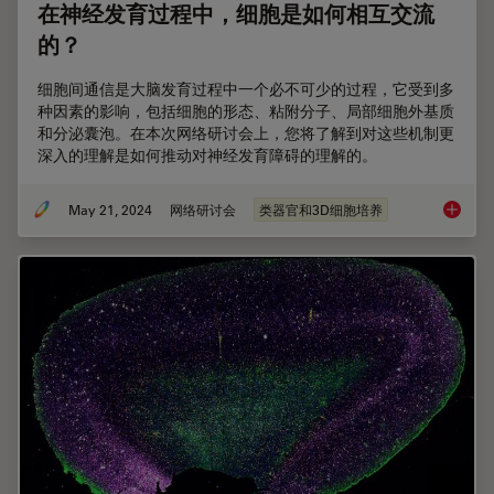
在神经发育过程中，细胞是如何相互交流
的？
细胞间通信是大脑发育过程中一个必不可少的过程，它受到多
种因素的影响，包括细胞的形态、粘附分子、局部细胞外基质
和分泌囊泡。在本次网络研讨会上，您将了解到对这些机制更
深入的理解是如何推动对神经发育障碍的理解的。
May 21, 2024
网络研讨会
类器官和3D细胞培养
在神经