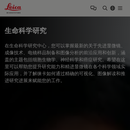
Leica Microsystems Logo
Togg
输入搜索词
生命科学研究
在生命科学研究中心，您可以掌握最新的关于先进显微镜、
成像技术、电镜样品制备和图像分析的前沿应用和创新，涵
盖的主题包括细胞生物学、神经科学和癌症研究。希望在这
里可以帮助您提升研究能力和精进显微镜在各个科学领域实
际应用，并了解徕卡如何通过精确的可视化、图像解读和推
进研究进展来赋能您的工作。