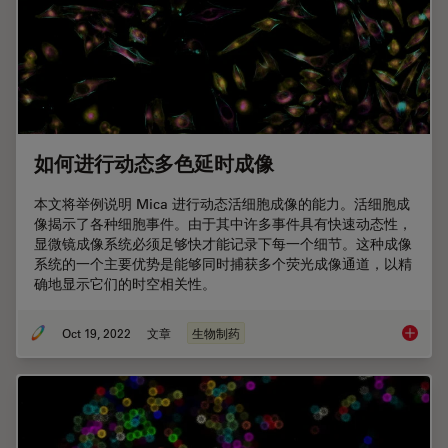
如何进行动态多色延时成像
本文将举例说明 Mica 进行动态活细胞成像的能力。活细胞成
像揭示了各种细胞事件。由于其中许多事件具有快速动态性，
显微镜成像系统必须足够快才能记录下每一个细节。这种成像
系统的一个主要优势是能够同时捕获多个荧光成像通道，以精
确地显示它们的时空相关性。
Oct 19, 2022
文章
生物制药
如何进