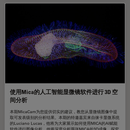
使用Mica的人工智能显微镜软件进行 3D 空
间分析
本期MicaCam为您提供切实的建议，教您从显微镜图像中提
取可发表级别的分析结果。本期的特邀嘉宾来自徕卡显微系统
的Luciano Lucas，他将为大家展示如何使用MICA的AI赋能
软件进行图像分析。他将深度分析两张MICA的3D成像，探究