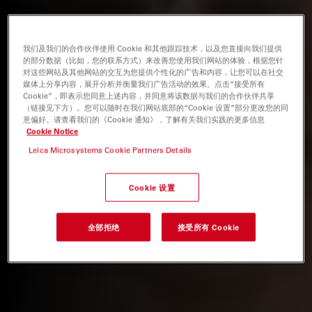
我们及我们的合作伙伴使用 Cookie 和其他跟踪技术，以及您直接向我们提供
的部分数据（比如，您的联系方式）来改善您使用我们网站的体验，根据您针
对这些网站及其他网站的交互为您提供个性化的广告和内容，让您可以在社交
媒体上分享内容，展开分析并衡量我们广告活动的效果。点击“接受所有
Cookie”，即表示您同意上述内容，并同意将该数据与我们的合作伙伴共享
（链接见下方）。您可以随时在我们网站底部的“Cookie 设置”部分更改您的同
意偏好。请查看我们的《Cookie 通知》，了解有关我们实践的更多信息
Cookie Notice
Leica Microsystems Cookie Partners Details
Cookie 设置
全部拒绝
接受所有 Cookie