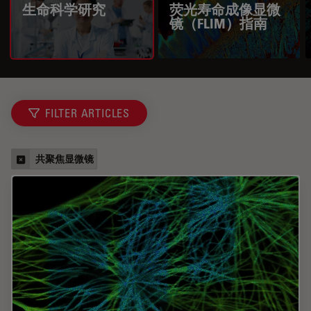
生命科学研究
荧光寿命成像显微
镜（FLIM）指南
FILTER ARTICLES
共聚焦显微镜