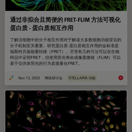
通过非拟合且简便的 FRET-FLIM 方法可视化
蛋白质 - 蛋白质相互作用
了解活细胞中的分子相互作用对于解读大多数细胞功能背后的
分子机制至关重要。研究蛋白质-蛋白质相互作用的金标准是
福斯特共振能量转移（FRET）。尽管有几种方法可以在生物
样品中证明FRET，但使用荧光寿命成像显微镜（FLIM）可以
基于仅供体荧光的行为直接量化FRET。
Nov 13, 2022
网络研讨会
STELLARIS 功能
通过非拟