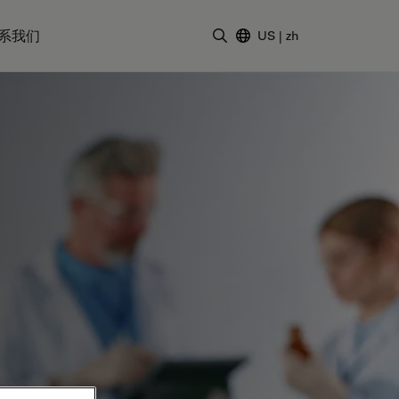
系我们
US
|
zh
输入搜索词