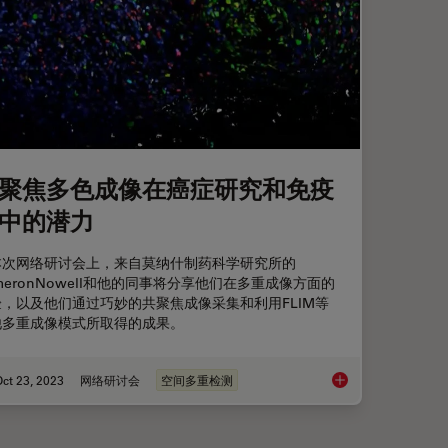
聚焦多色成像在癌症研究和免疫
中的潜力
本次网络研讨会上，来自莫纳什制药科学研究所的
meronNowell和他的同事将分享他们在多重成像方面的
验，以及他们通过巧妙的共聚焦成像采集和利用FLIM等
他多重成像模式所取得的成果。
ct 23, 2023
网络研讨会
空间多重检测
共聚焦多色成像在癌