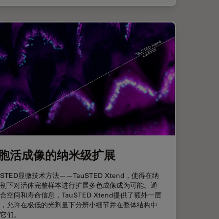
胞活成像的纳米级扩展
STED显微技术方法——TauSTED Xtend，使得在纳
别下对活体完整样本进行扩展多色成像成为可能。通
合空间和寿命信息，TauSTED Xtend提供了额外一层
，允许在极低的光剂量下分辨小细节并在整体结构中
它们。