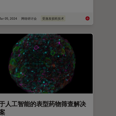
ar 05, 2024
网络研讨会
受激发损耗技术
库
细胞活成像的纳米级
于人工智能的表型药物筛查解决
案