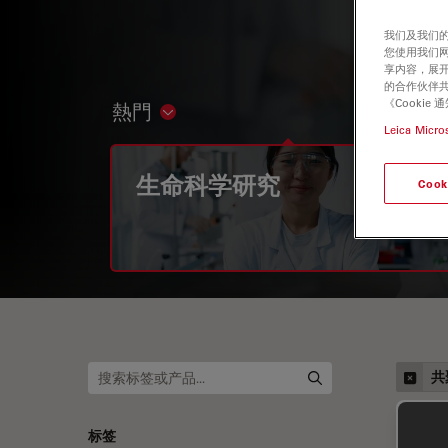
我们及我们的
您使用我们
享内容，展开
的合作伙伴共
《Cooki
熱門
Show subnavigation
Leica Micro
生命科学研究
Cook
共
标签