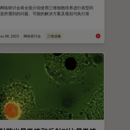
网络研讨会将全面介绍使用三维细胞培养进行表型药
选所遇到的问题、可能的解决方案及规划与执行策
ec 06, 2023
网络研讨会
三维成像
SRS）成像制备样品
基于人工智能的表型