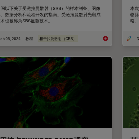
参阅以下关于受激拉曼散射（SRS）的样本制备、图像
本次
集、数据分析和流程开发的指南。受激拉曼散射光谱成
物筛
术也被称为SRS显微技术。
略。
eb 05, 2024
教程
相干拉曼散射（CRS）
D
如何为受激拉曼散射（