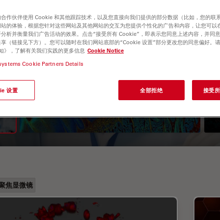
合作伙伴使用 Cookie 和其他跟踪技术，以及您直接向我们提供的部分数据（比如，您的联
网站的体验，根据您针对这些网站及其他网站的交互为您提供个性化的广告和内容，让您可以
分析并衡量我们广告活动的效果。点击“接受所有 Cookie”，即表示您同意上述内容，并同
享（链接见下方）。您可以随时在我们网站底部的“Cookie 设置”部分更改您的同意偏好。
e 通知》，了解有关我们实践的更多信息
Cookie Notice
systems Cookie Partners Details
荧光寿命成像显微镜（FLIM）
ie 设置
全部拒绝
接受所有
指南
聚焦显微镜