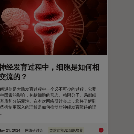
神经发育过程中，细胞是如何相
交流的？
间通信是大脑发育过程中一个必不可少的过程，它受
种因素的影响，包括细胞的形态、粘附分子、局部细
基质和分泌囊泡。在本次网络研讨会上，您将了解到
些机制更深入的理解是如何推动对神经发育障碍的理
。
ay 21, 2024
网络研讨会
类器官和3D细胞培养
维食品基质中的空间相互作用
在神经发育过程中，