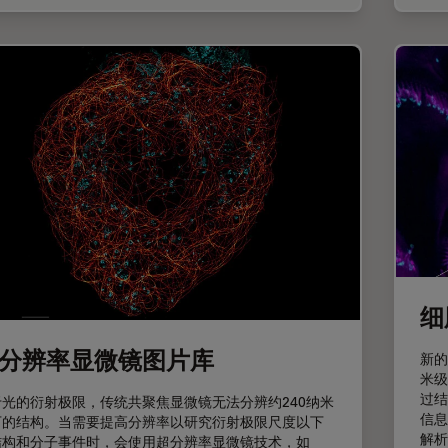
细
分辨率显微镜图片库
新的
米级
过结
于光的衍射极限，传统共聚焦显微镜无法分辨约240纳米
信息
下的结构。当需要提高分辨率以研究衍射极限尺度以下
解析
结构和分子事件时，会使用超分辨率显微镜技术，如