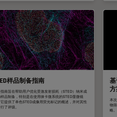
TED样品制备指南
基
方
份指南旨在帮助用户优化受激发射损耗（STED）纳米成
的样品制备，特别是在使用徕卡微系统的STED显微镜
本次
。它提供了单色STED成像用荧光标记的概述，并对其性
物筛
进行了评级。
略。