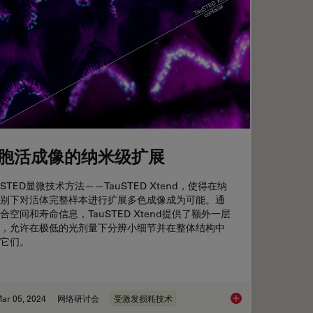
胞活成像的纳米级扩展
STED显微技术方法——TauSTED Xtend，使得在纳
别下对活体完整样本进行扩展多色成像成为可能。通
合空间和寿命信息，TauSTED Xtend提供了额外一层
，允许在极低的光剂量下分辨小细节并在整体结构中
它们。
ar 05, 2024
网络研讨会
受激发损耗技术
库
细胞活成像的纳米级