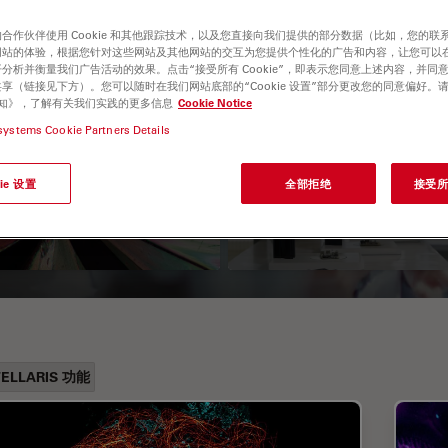
合作伙伴使用 Cookie 和其他跟踪技术，以及您直接向我们提供的部分数据（比如，您的联
网站的体验，根据您针对这些网站及其他网站的交互为您提供个性化的广告和内容，让您可以
分析并衡量我们广告活动的效果。点击“接受所有 Cookie”，即表示您同意上述内容，并同
享（链接见下方）。您可以随时在我们网站底部的“Cookie 设置”部分更改您的同意偏好。
e 通知》，了解有关我们实践的更多信息
Cookie Notice
systems Cookie Partners Details
振光显微观察
考虑采购体视显微
ie 设置
全部拒绝
接受所有
时的关键因素
TELLARIS 功能