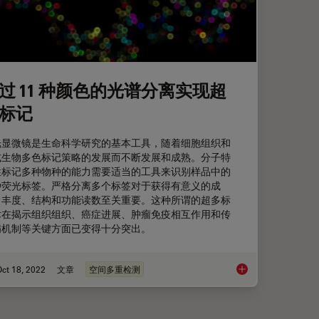
过 11 种颜色的光谱分离实现超
标记
光显微镜是生命科学研究的基本工具，随着细胞组织和
式生物多色标记策略的发展而不断发展和成熟。分子特
性标记多种物种的能力需要适当的工具来识别样品中的
种荧光标签。严格分离多个标签对于获得有意义的成
、丰度、结构和功能读数至关重要。这种所谓的超多标
术在揭示组织组织、癌症进展、肿瘤免疫相互作用和传
病机制等关键方面已变得十分突出。
ct 18, 2022
文章
空间多重检测
通过 11 种颜色的