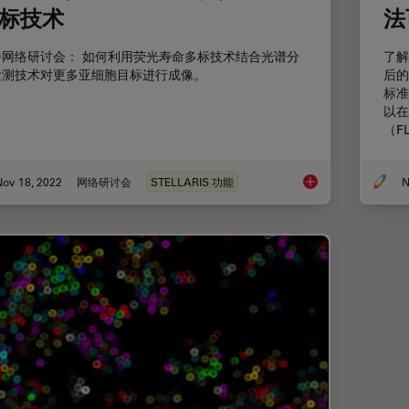
标技术
法
播网络研讨会： 如何利用荧光寿命多标技术结合光谱分
了解
检测技术对更多亚细胞目标进行成像。
后的
标准
以在
（F
Nov 18, 2022
网络研讨会
STELLARIS 功能
N
使用有机荧光团的活