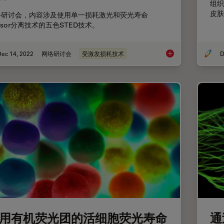
组织
皮肤
络研讨会，内容涉及使用单一损耗激光和荧光寿命
asor分离技术的五色STED技术。
Dec 14, 2022
网络研讨会
受激发损耗技术
D
采用单损耗激光的五色F
用有机荧光团的活细胞荧光寿命
通