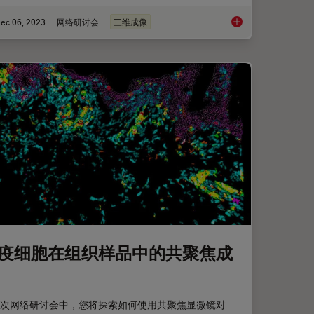
ec 06, 2023
网络研讨会
三维成像
基于人工智能的表型
疫细胞在组织样品中的共聚焦成
次网络研讨会中，您将探索如何使用共聚焦显微镜对