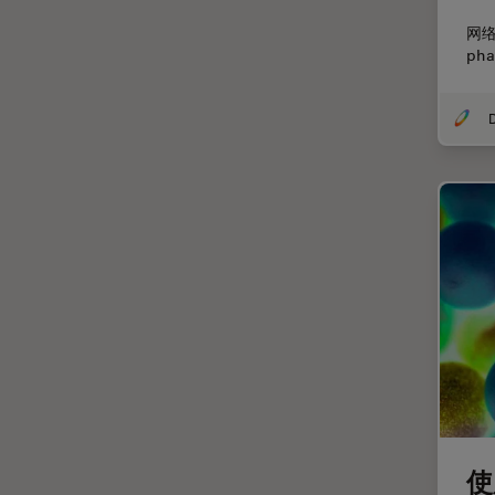
剖析
网
ph
医学专科
印刷电路板（PCB）
历史
受激发损耗技术
图像优化和解卷积
图像分析
图像采集
基础显微镜技术
增强现实
外科显微镜
多光子显微镜
妇科和泌尿外科
使