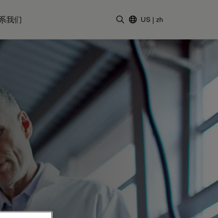
系我们
US
|
zh
输入搜索词