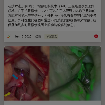
在技术进步的时代，增强现实技术（AR）正在迅速改变医疗
领域。在手术显微镜中，AR 可以在手术视野内以数字叠加的
方式实时显示荧光信号，为外科医生提供有关荧光区域的更多
信息。外科医生的视图可通过不同系统的数据叠加来增强，提
供叠加到实时显微镜视图上的功能或解剖信息。
Jun 16, 2025
指南
增强现实
显微外