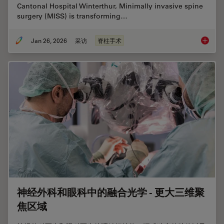
Cantonal Hospital Winterthur, Minimally invasive spine
surgery (MISS) is transforming…
Jan 26, 2026
采访
脊柱手术
Flexibil
神经外科和眼科中的融合光学 - 更大三维聚
焦区域