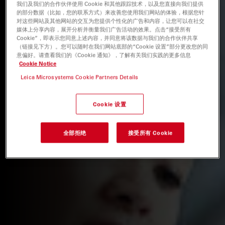
我们及我们的合作伙伴使用 Cookie 和其他跟踪技术，以及您直接向我们提供
的部分数据（比如，您的联系方式）来改善您使用我们网站的体验，根据您针
对这些网站及其他网站的交互为您提供个性化的广告和内容，让您可以在社交
媒体上分享内容，展开分析并衡量我们广告活动的效果。点击“接受所有
Cookie”，即表示您同意上述内容，并同意将该数据与我们的合作伙伴共享
（链接见下方）。您可以随时在我们网站底部的“Cookie 设置”部分更改您的同
意偏好。请查看我们的《Cookie 通知》，了解有关我们实践的更多信息
Cookie Notice
Leica Microsystems Cookie Partners Details
Cookie 设置
全部拒绝
接受所有 Cookie