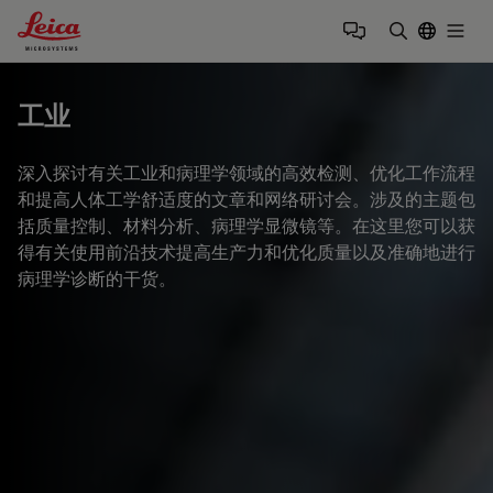
Leica Microsystems Logo
Togg
输入搜索词
工业
深入探讨有关工业和病理学领域的高效检测、优化工作流程
和提高人体工学舒适度的文章和网络研讨会。涉及的主题包
括质量控制、材料分析、病理学显微镜等。在这里您可以获
得有关使用前沿技术提高生产力和优化质量以及准确地进行
病理学诊断的干货。