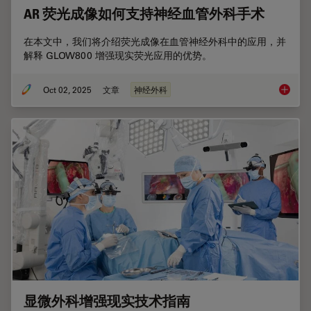
AR 荧光成像如何支持神经血管外科手术
在本文中，我们将介绍荧光成像在血管神经外科中的应用，并
解释 GLOW800 增强现实荧光应用的优势。
Oct 02, 2025
文章
神经外科
AR 荧
显微外科增强现实技术指南