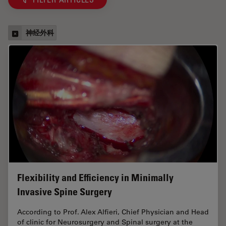
神经外科
Flexibility and Efficiency in Minimally
Invasive Spine Surgery
According to Prof. Alex Alfieri, Chief Physician and Head
of clinic for Neurosurgery and Spinal surgery at the