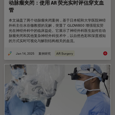
动脉瘤夹闭：使用 AR 荧光实时评估穿支血
管
本文涵盖了两个动脉瘤夹闭案例，基于日本昭和大学医院神经
外科主任水谷徹教授的见解，突显了 GLOW800 增强现实荧
光在神经外科中的临床益处。它展示了神经外科医生如何在动
脉瘤夹闭和其他复杂神经外科技术中，以自然色彩和深度感知
的方式实时可视化与解剖结构相关的血流。
Jan 14, 2025
案例研究
AR Surgery
动脉瘤夹