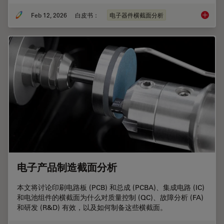
Feb 12, 2026
白皮书：
电子器件横截面分析
电池制
电子产品制造截面分析
本文将讨论印刷电路板 (PCB) 和总成 (PCBA)、集成电路 (IC)
和电池组件的横截面为什么对质量控制 (QC)、故障分析 (FA)
和研发 (R&D) 有效，以及如何制备这些横截面。