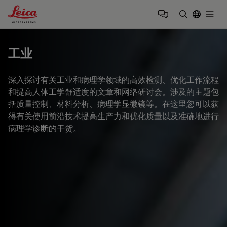
Leica Microsystems Logo
Togg
输入搜索词
工业
深入探讨有关工业和病理学领域的高效检测、优化工作流程
和提高人体工学舒适度的文章和网络研讨会。涉及的主题包
括质量控制、材料分析、病理学显微镜等。在这里您可以获
得有关使用前沿技术提高生产力和优化质量以及准确地进行
病理学诊断的干货。