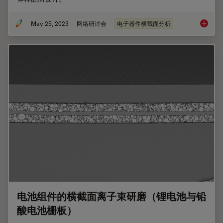
May 25, 2023
网络研讨会
电子器件横截面分析
如何使
电池组件的横截面离子束研磨（锂电池与铅
酸电池栅板）