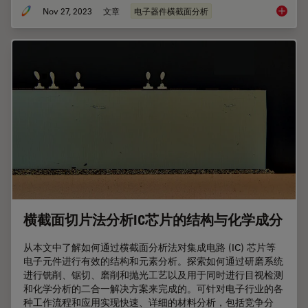
Nov 27, 2023
文章
电子器件横截面分析
电子产
横截面切片法分析IC芯片的结构与化学成分
从本文中了解如何通过横截面分析法对集成电路 (IC) 芯片等
电子元件进行有效的结构和元素分析。探索如何通过研磨系统
进行铣削、锯切、磨削和抛光工艺以及用于同时进行目视检测
和化学分析的二合一解决方案来完成的。可针对电子行业的各
种工作流程和应用实现快速、详细的材料分析，包括竞争分