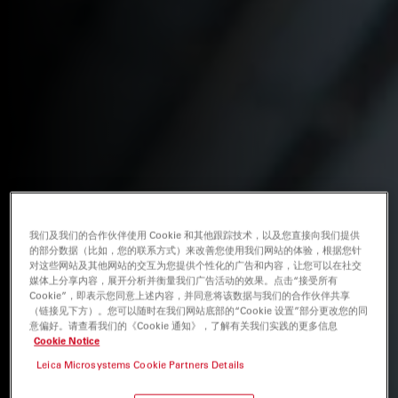
我们及我们的合作伙伴使用 Cookie 和其他跟踪技术，以及您直接向我们提供
的部分数据（比如，您的联系方式）来改善您使用我们网站的体验，根据您针
对这些网站及其他网站的交互为您提供个性化的广告和内容，让您可以在社交
媒体上分享内容，展开分析并衡量我们广告活动的效果。点击“接受所有
Cookie”，即表示您同意上述内容，并同意将该数据与我们的合作伙伴共享
（链接见下方）。您可以随时在我们网站底部的“Cookie 设置”部分更改您的同
意偏好。请查看我们的《Cookie 通知》，了解有关我们实践的更多信息
Cookie Notice
Leica Microsystems Cookie Partners Details