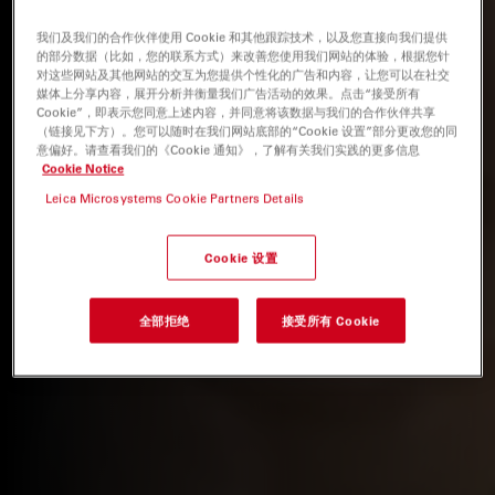
我们及我们的合作伙伴使用 Cookie 和其他跟踪技术，以及您直接向我们提供
的部分数据（比如，您的联系方式）来改善您使用我们网站的体验，根据您针
对这些网站及其他网站的交互为您提供个性化的广告和内容，让您可以在社交
媒体上分享内容，展开分析并衡量我们广告活动的效果。点击“接受所有
Cookie”，即表示您同意上述内容，并同意将该数据与我们的合作伙伴共享
（链接见下方）。您可以随时在我们网站底部的“Cookie 设置”部分更改您的同
意偏好。请查看我们的《Cookie 通知》，了解有关我们实践的更多信息
Cookie Notice
Leica Microsystems Cookie Partners Details
Cookie 设置
全部拒绝
接受所有 Cookie