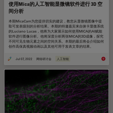
使用Mica的人工智能显微镜软件进行 3D 空
间分析
本期MicaCam为您提供切实的建议，教您从显微镜图像中提
取可发表级别的分析结果。本期的特邀嘉宾来自徕卡显微系统
的Luciano Lucas，他将为大家展示如何使用MICA的AI赋能
软件进行图像分析。他将深度分析两张MICA的3D成像，探究
不同可见生物元素之间的空间关系。本期的最后将会介绍如何
创作高保真视频动画以及其他可用于发表文章的结果。
Jul 07, 2022
网络研讨会
人工智能
使用Mi