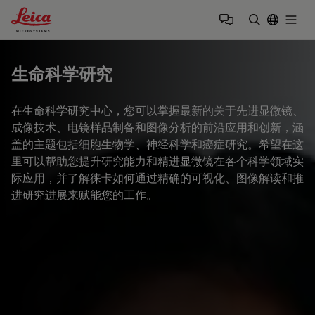
Leica Microsystems Logo
Togg
输入搜索词
生命科学研究
在生命科学研究中心，您可以掌握最新的关于先进显微镜、
成像技术、电镜样品制备和图像分析的前沿应用和创新，涵
盖的主题包括细胞生物学、神经科学和癌症研究。希望在这
里可以帮助您提升研究能力和精进显微镜在各个科学领域实
际应用，并了解徕卡如何通过精确的可视化、图像解读和推
进研究进展来赋能您的工作。