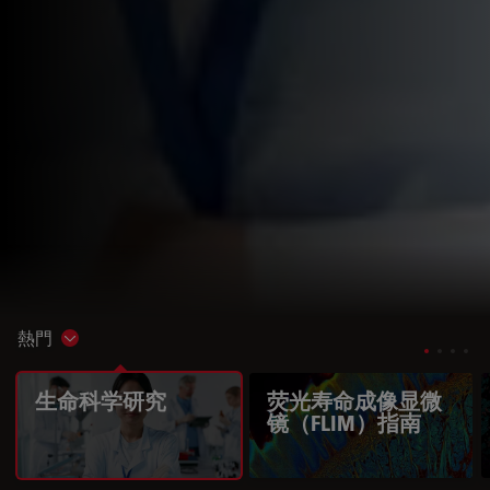
熱門
Show subnavigation
生命科学研究
荧光寿命成像显微
镜（FLIM）指南