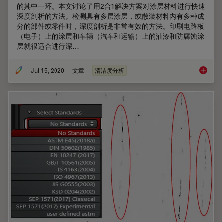
的其中一环。本文讨论了用2合1解决方案对涂层材料进行快速
深度剖析的方法。检测具有多层涂层，或散装材料内有多种成
分的部件或零件时，深度剖析是非常有效的方法。印刷电路板
（电子）上的涂层和车辆（汽车和运输）上的油漆和防腐蚀涂
层就很适合进行深…
Jul 15, 2020
文章
清洁度分析
利用光