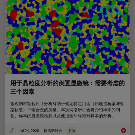
用于晶粒度分析的倒置显微镜：需要考虑的
三个因素
微观钢材颗粒尺寸分析有助于确定特定用途（如建造桥梁与铁
路轨道）下钢合金的质量。本次网络研讨会将介绍样本的制
备、样本的显微镜检测以及使用国际标准对样本的分析。
Jul 24, 2020
网络研讨会
谷物
用于晶