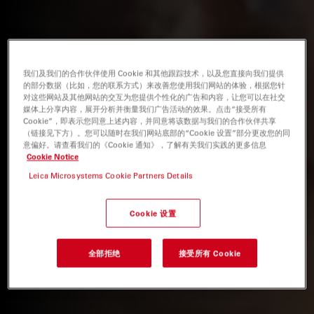
我们及我们的合作伙伴使用 Cookie 和其他跟踪技术，以及您直接向我们提供
的部分数据（比如，您的联系方式）来改善您使用我们网站的体验，根据您针
对这些网站及其他网站的交互为您提供个性化的广告和内容，让您可以在社交
媒体上分享内容，展开分析并衡量我们广告活动的效果。点击“接受所有
Cookie”，即表示您同意上述内容，并同意将该数据与我们的合作伙伴共享
（链接见下方）。您可以随时在我们网站底部的“Cookie 设置”部分更改您的同
意偏好。请查看我们的《Cookie 通知》，了解有关我们实践的更多信息
Cookie Notice
Leica Microsystems Cookie Partners Details
Cookie 设置
全部拒绝
接受所有 Cookie