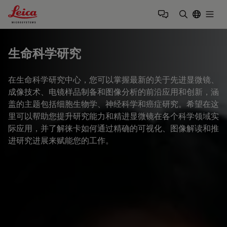
Leica Microsystems Logo
Togg
输入搜索词
生命科学研究
在生命科学研究中心，您可以掌握最新的关于先进显微镜、
成像技术、电镜样品制备和图像分析的前沿应用和创新，涵
盖的主题包括细胞生物学、神经科学和癌症研究。希望在这
里可以帮助您提升研究能力和精进显微镜在各个科学领域实
际应用，并了解徕卡如何通过精确的可视化、图像解读和推
进研究进展来赋能您的工作。