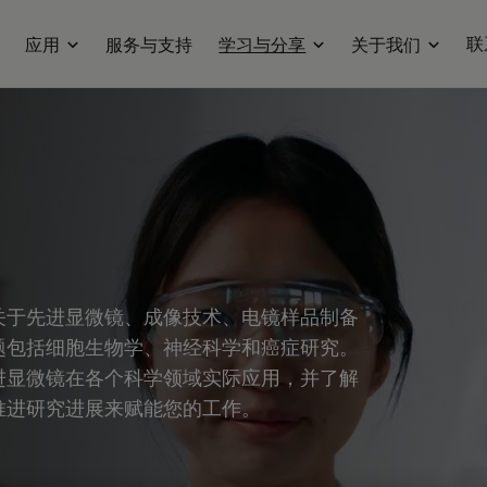
联
应用
服务与支持
学习与分享
关于我们
关于先进显微镜、成像技术、电镜样品制备
题包括细胞生物学、神经科学和癌症研究。
进显微镜在各个科学领域实际应用，并了解
推进研究进展来赋能您的工作。