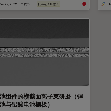
Mar 22, 2022
白皮书：
低温电子显微镜
M
如何对荧光结构三维定
池组件的横截面离子束研磨（锂
池与铅酸电池栅板）