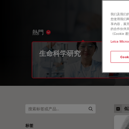
我们及我们的
您使用我们
享内容，展开
的合作伙伴共
熱門
Show subnavigation
《Cooki
Leica Micro
生命科学研究
Cook
低
标签