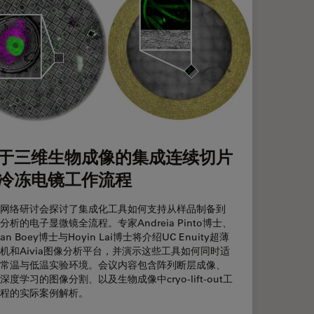
于三维生物成像的集成连续切片
冷冻电镜工作流程
网络研讨会探讨了集成化工具如何支持从样品制备到
分析的电子显微镜全流程。专家Andreia Pinto博士、
ian Boey博士与Hoyin Lai博士将介绍UC Enuity超薄
机和Aivia图像分析平台，并演示这些工具如何同时适
常温与低温实验环境。会议内容包含阵列断层成像、
深度学习的图像分割、以及生物成像中cryo-lift-out工
程的实际案例解析。