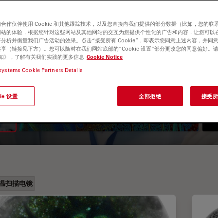
合作伙伴使用 Cookie 和其他跟踪技术，以及您直接向我们提供的部分数据（比如，您的联
网站的体验，根据您针对这些网站及其他网站的交互为您提供个性化的广告和内容，让您可以
分析并衡量我们广告活动的效果。点击“接受所有 Cookie”，即表示您同意上述内容，并同
享（链接见下方）。您可以随时在我们网站底部的“Cookie 设置”部分更改您的同意偏好。
e 通知》，了解有关我们实践的更多信息
Cookie Notice
systems Cookie Partners Details
荧光寿命成像显微镜（FLIM）
ie 设置
全部拒绝
接受所有
指南
温扫描电镜