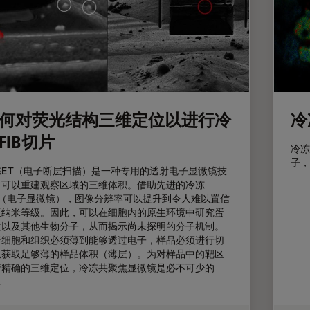
何对荧光结构三维定位以进行冷
冷
FIB切片
冷冻
子，
冻ET（电子断层扫描）是一种专用的透射电子显微镜技
，可以重建观察区域的三维体积。借助先进的冷冻
M（电子显微镜），图像分辨率可以提升到令人难以置信
亚纳米等级。因此，可以在细胞内的原生环境中研究蛋
质以及其他生物分子，从而揭示尚未探明的分子机制。
于细胞和组织必须薄到能够透过电子，样品必须进行切
以获取足够薄的样品体积（薄层）。为对样品中的靶区
行精确的三维定位，冷冻共聚焦显微镜是必不可少的
…