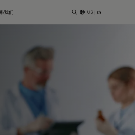
系我们
US
|
zh
输入搜索词