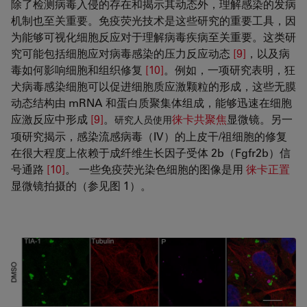
除了检测病毒入侵的存在和揭示其动态外，理解感染的发病
机制也至关重要。免疫荧光技术是这些研究的重要工具，因
为能够可视化细胞反应对于理解病毒疾病至关重要。这类研
究可能包括细胞应对病毒感染的压力反应动态
[9]
，以及病
毒如何影响细胞和组织修复
[10]
。例如，一项研究表明，狂
犬病毒感染细胞可以促进细胞质应激颗粒的形成，这些无膜
动态结构由 mRNA 和蛋白质聚集体组成，能够迅速在细胞
应激反应中形成
[9]
。
徕卡共聚焦
显微镜。另一
研究人员使用
项研究揭示，感染流感病毒（IV）的上皮干/祖细胞的修复
在很大程度上依赖于成纤维生长因子受体 2b（Fgfr2b）信
号通路
[10]
。 一些免疫荧光染色细胞的图像是用
徕卡正置
显微镜拍摄的（参见图 1）。