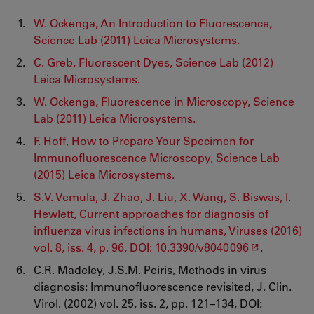
W. Ockenga, An Introduction to Fluorescence,
Science Lab (2011) Leica Microsystems.
C. Greb, Fluorescent Dyes, Science Lab (2012)
Leica Microsystems.
W. Ockenga, Fluorescence in Microscopy, Science
Lab (2011) Leica Microsystems.
F. Hoff, How to Prepare Your Specimen for
Immunofluorescence Microscopy, Science Lab
(2015) Leica Microsystems.
S.V. Vemula, J. Zhao, J. Liu, X. Wang, S. Biswas, I.
Hewlett, Current approaches for diagnosis of
influenza virus infections in humans, Viruses (2016)
vol. 8, iss. 4, p. 96, DOI: 10.3390/v8040096
.
C.R. Madeley, J.S.M. Peiris, Methods in virus
diagnosis: Immunofluorescence revisited, J. Clin.
Virol. (2002) vol. 25, iss. 2, pp. 121–134, DOI: