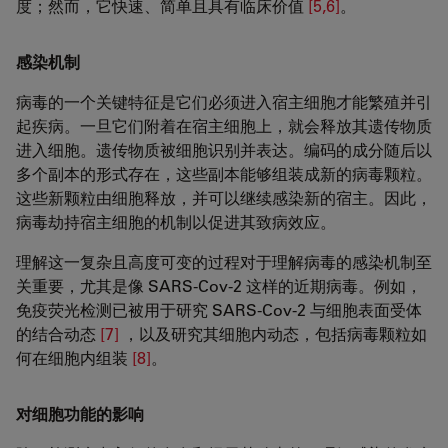
度；然而，它快速、简单且具有临床价值
[5,6]
。
感染机制
病毒的一个关键特征是它们必须进入宿主细胞才能繁殖并引
起疾病。一旦它们附着在宿主细胞上，就会释放其遗传物质
进入细胞。遗传物质被细胞识别并表达。编码的成分随后以
多个副本的形式存在，这些副本能够组装成新的病毒颗粒。
这些新颗粒由细胞释放，并可以继续感染新的宿主。因此，
病毒劫持宿主细胞的机制以促进其致病效应。
理解这一复杂且高度可变的过程对于理解病毒的感染机制至
关重要，尤其是像 SARS-Cov-2 这样的近期病毒。例如，
免疫荧光检测已被用于研究 SARS-Cov-2 与细胞表面受体
的结合动态
[7]
，以及研究其细胞内动态，包括病毒颗粒如
何在细胞内组装
[8]
。
对细胞功能的影响