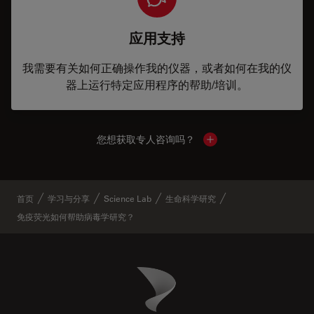
应用支持
我需要有关如何正确操作我的仪器，或者如何在我的仪
器上运行特定应用程序的帮助/培训。
您想获取专人咨询吗？
Show local contacts
首页
学习与分享
Science Lab
生命科学研究
免疫荧光如何帮助病毒学研究？
Danaher Logo
Footer