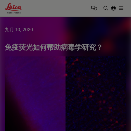
Leica Microsystems Logo
Togg
输入搜索词
九月 10, 2020
免疫荧光如何帮助病毒学研究？