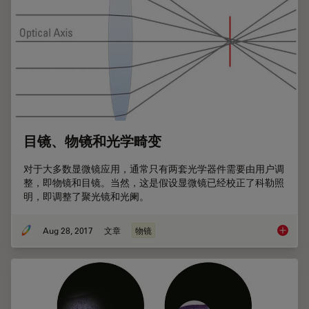
目镜、物镜和光学畸变
对于大多数显微镜应用，通常只有两套光学器件需要由用户调
整，即物镜和目镜。当然，这是假设显微镜已经校正了科勒照
明，即调整了聚光镜和光阑。
Aug 28, 2017
文章
物镜
目镜、