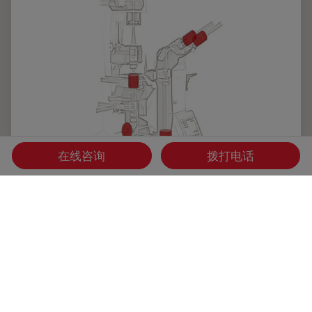
在线咨询
拨打电话
无像差显微镜光学组件的互动优化
光学显微镜旨在放大肉眼不可见的物体。为此需要采用高品质
光学器件来获得优秀的分辨率。但是，所有光学组件都会对光
路中的光线带来负面的影响，最终导致像差。本文将重点介绍
此过程中涉及的光学元件及其物理参数。在此基础上，本文对
减少像差的方法原理进行了一次历史概述。结果表明，将显微
镜看作一个整体系统有助于协调其各个组件并获得最佳微观结
果。