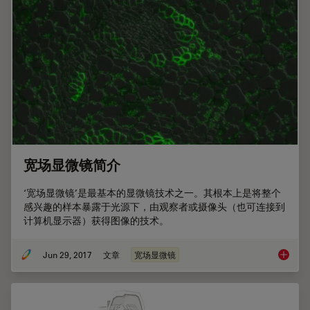
宽场显微镜简介
‘宽场显微镜’是最基本的显微镜技术之一。其根本上是将整个
感兴趣的样本暴露于光源下，由观察者或摄像头（也可连接到
计算机显示器）获得图像的技术。
Jun 29, 2017
文章
宽场显微镜
宽场显