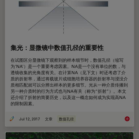
集光：显微镜中数值孔径的重要性
在试图区分显微镜下观察到的样本细节时，数值孔径（缩写
为‘NA’）是一个重要考虑因素。NA是一个没有单位的数，与
透镜收集的光角度有关。在计算NA（见下文）时还考虑了介
质的折射率，通过将载玻片或细胞培养容器的折射率与浸没介
质相匹配就可以分辨出样本的更多细节。光从一种介质传播到
另一种介质时的行为方式也与NA有关（称为“折射”）。本文
还介绍了折射的简要历史，以及这一概念如何成为实现高NA
的限制因素。
Jul 12, 2017
文章
数值孔径
集光：