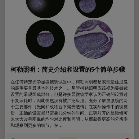
柯勒照明：简史介绍和设置的5个简单步骤
在任何特定光学显微镜调试当中，柯勒照明都是实现最佳成像
的最重要且最基本的技术之一。尽管柯勒照明应该视为显微镜
设置的常规组成部分，但是许多显微镜学家认为正确的设置过
于复杂耗时，因此仍然没有被广泛应用。充分了解显微镜的两
个主要部件（光阑和载物台下聚光透镜）在实际操作中的调整
后，正确的设置就只需要几分钟的时间。正确对齐的显微镜可
以大大改善图像的均匀对比度和照明，从而获得更高的分辨率
和观察到更多的细节。在…