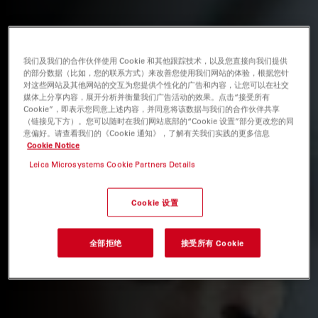
我们及我们的合作伙伴使用 Cookie 和其他跟踪技术，以及您直接向我们提供
的部分数据（比如，您的联系方式）来改善您使用我们网站的体验，根据您针
对这些网站及其他网站的交互为您提供个性化的广告和内容，让您可以在社交
媒体上分享内容，展开分析并衡量我们广告活动的效果。点击“接受所有
Cookie”，即表示您同意上述内容，并同意将该数据与我们的合作伙伴共享
（链接见下方）。您可以随时在我们网站底部的“Cookie 设置”部分更改您的同
意偏好。请查看我们的《Cookie 通知》，了解有关我们实践的更多信息
Cookie Notice
Leica Microsystems Cookie Partners Details
Cookie 设置
全部拒绝
接受所有 Cookie