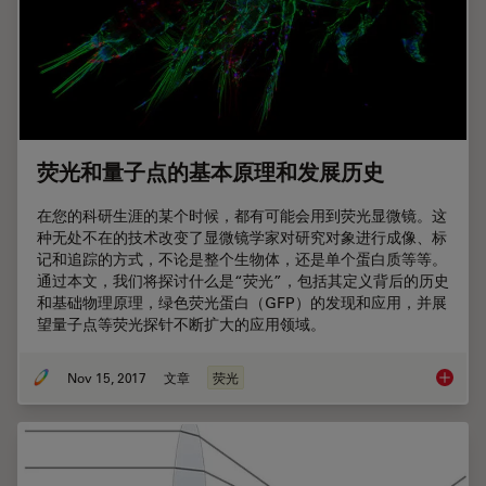
荧光和量子点的基本原理和发展历史
在您的科研生涯的某个时候，都有可能会用到荧光显微镜。这
种无处不在的技术改变了显微镜学家对研究对象进行成像、标
记和追踪的方式，不论是整个生物体，还是单个蛋白质等等。
通过本文，我们将探讨什么是“荧光”，包括其定义背后的历史
和基础物理原理，绿色荧光蛋白（GFP）的发现和应用，并展
望量子点等荧光探针不断扩大的应用领域。
Nov 15, 2017
文章
荧光
荧光和