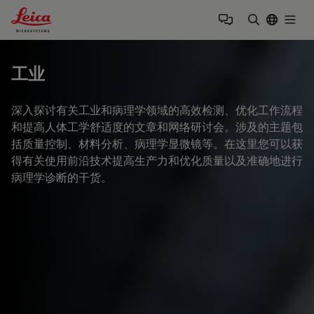
Leica Microsystems Logo
Togg
输入搜索词
工业
深入探讨有关工业和病理学领域的高效检测、优化工作流程
和提高人体工学舒适度的文章和网络研讨会。涉及的主题包
括质量控制、材料分析、病理学显微镜等。在这里您可以获
得有关使用前沿技术提高生产力和优化质量以及准确地进行
病理学诊断的干货。