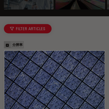
FILTER ARTICLES
分辨率