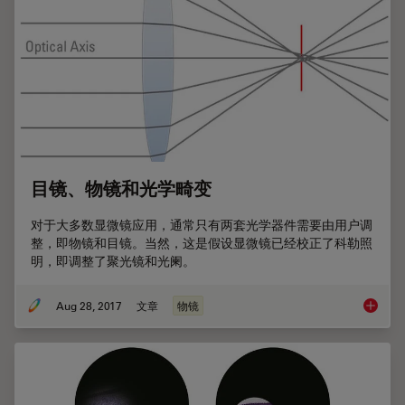
目镜、物镜和光学畸变
对于大多数显微镜应用，通常只有两套光学器件需要由用户调
整，即物镜和目镜。当然，这是假设显微镜已经校正了科勒照
明，即调整了聚光镜和光阑。
Aug 28, 2017
文章
物镜
目镜、