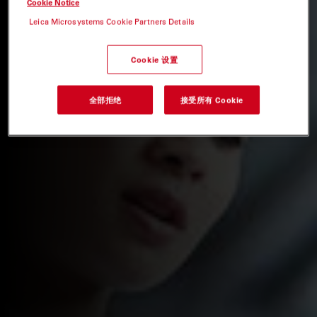
Cookie Notice
Leica Microsystems Cookie Partners Details
Cookie 设置
全部拒绝
接受所有 Cookie