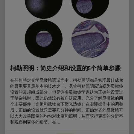
柯勒照明：简史介绍和设置的5个简单步骤
在任何特定光学显微镜调试当中，柯勒照明都是实现最佳成像
的最重要且最基本的技术之一。尽管柯勒照明应该视为显微镜
设置的常规组成部分，但是许多显微镜学家认为正确的设置过
于复杂耗时，因此仍然没有被广泛应用。充分了解显微镜的两
个主要部件（光阑和载物台下聚光透镜）在实际操作中的调整
后，正确的设置就只需要几分钟的时间。正确对齐的显微镜可
以大大改善图像的均匀对比度和照明，从而获得更高的分辨率
和观察到更多的细节。在…