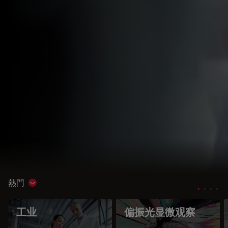
熱門
Show subnavigation
工业
偏振光显微观察