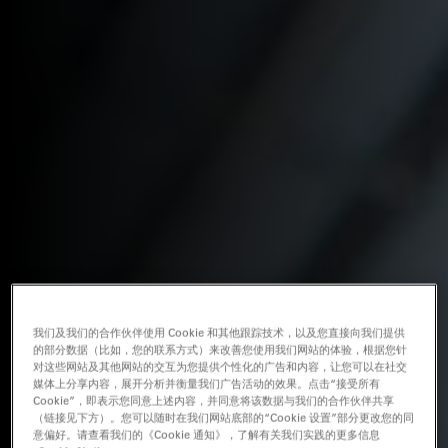
我们及我们的合作伙伴使用 Cookie 和其他跟踪技术，以及您直接向我们提供
的部分数据（比如，您的联系方式）来改善您使用我们网站的体验，根据您针
对这些网站及其他网站的交互为您提供个性化的广告和内容，让您可以在社交
媒体上分享内容，展开分析并衡量我们广告活动的效果。点击“接受所有
Cookie”，即表示您同意上述内容，并同意将该数据与我们的合作伙伴共享
（链接见下方）。您可以随时在我们网站底部的“Cookie 设置”部分更改您的同
意偏好。请查看我们的《Cookie 通知》，了解有关我们实践的更多信息