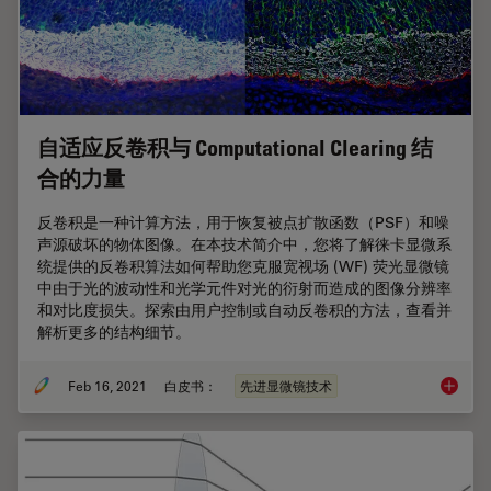
自适应反卷积与 Computational Clearing 结
合的力量
反卷积是一种计算方法，用于恢复被点扩散函数（PSF）和噪
声源破坏的物体图像。在本技术简介中，您将了解徕卡显微系
统提供的反卷积算法如何帮助您克服宽视场 (WF) 荧光显微镜
中由于光的波动性和光学元件对光的衍射而造成的图像分辨率
和对比度损失。探索由用户控制或自动反卷积的方法，查看并
解析更多的结构细节。
Feb 16, 2021
白皮书：
先进显微镜技术
自适应反卷