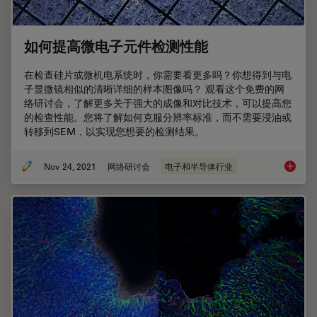
如何提高微电子元件检测性能
在检查硅片或微机电系统时，你需要看更多吗？你想得到与电
子显微镜相似的清晰详细的样本图像吗？ 观看这个免费的网
络研讨会，了解更多关于强大的成像和对比技术，可以提高您
的检查性能。您将了解如何克服分辨率标准，而不需要浸油或
转移到SEM，以实现您想要的检测结果。
Nov 24, 2021
网络研讨会
电子和半导体行业
如何提