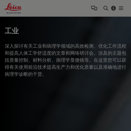
Leica Microsystems Logo
Togg
输入搜索词
工业
深入探讨有关工业和病理学领域的高效检测、优化工作流程
和提高人体工学舒适度的文章和网络研讨会。涉及的主题包
括质量控制、材料分析、病理学显微镜等。在这里您可以获
得有关使用前沿技术提高生产力和优化质量以及准确地进行
病理学诊断的干货。