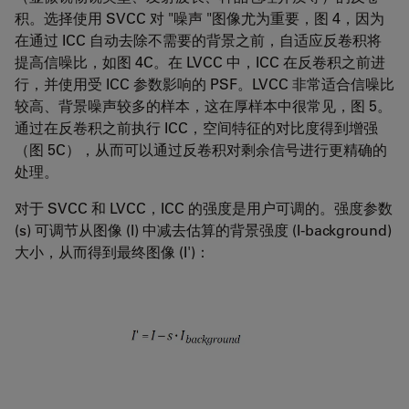
积。选择使用 SVCC 对 "噪声 "图像尤为重要，图 4，因为
在通过 ICC 自动去除不需要的背景之前，自适应反卷积将
提高信噪比，如图 4C。在 LVCC 中，ICC 在反卷积之前进
行，并使用受 ICC 参数影响的 PSF。LVCC 非常适合信噪比
较高、背景噪声较多的样本，这在厚样本中很常见，图 5。
通过在反卷积之前执行 ICC，空间特征的对比度得到增强
（图 5C），从而可以通过反卷积对剩余信号进行更精确的
处理。
对于 SVCC 和 LVCC，ICC 的强度是用户可调的。强度参数
(s) 可调节从图像 (I) 中减去估算的背景强度 (I-background)
大小，从而得到最终图像 (I')：