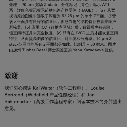
处理， 70 μm 宽场 Z-stack。分化标记（青色）标示 AT1
系，洋红色标记标示前糖化终产物受体（RAGE）。(a）从宽
视场原始图像中选取了深度为 52.25 μm 的单个 Z平面。尽管
该 z 平面具有良好的信噪比，但感兴趣的结构特征被背景噪声
所掩盖。(b) 应用 ICC（红框内区域）后，背景噪声被去除，
但空间特征并未完全恢复。(c) 只有在 LVCC 之后才能恢复空间
特征，从而提高图像的信噪比、对比度和分辨率。70 μm Z-
stack范围内的所有 z 平面都是如此。比例尺 = 50 微米。图片
由加州 Tushar Desai 博士实验室的 Yana Kazadaeva 提供。
致谢
我们衷心感谢 Kai Walter（软件工程师）、Louise
Bertrand（Widefield 产品性能经理）和 Jan
Schumacher（高级工作流程专家）阅读本技术简介并提出
意见。