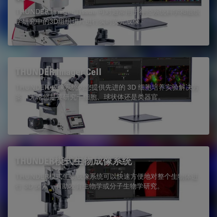
THUNDER Imager Tissue 可对通常用于神经系统科学和组织
学研究中的3D组织切片进行实时荧光成像。
THUNDER Imager Cell
THUNDER 成像系统为您提供先进的 3D 细胞培养实验解决方
案，无论您是要研究干细胞、球状体还是类器官。
THUNDER模式生物成像系统
THUNDER模式生物成像系统可以快速方便地对整个生物体进
行 3D 探索，有助发育生物学或分子生物学研究。