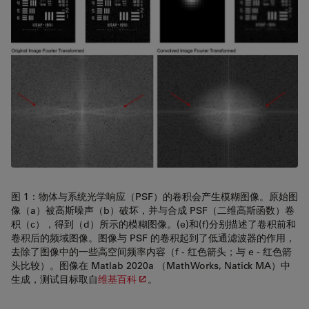
图 1：物体与系统光学响应（PSF）的卷积会产生模糊图像。原始图
像（a）被高斯噪声（b）破坏，并与合成 PSF（二维高斯函数）卷
积（c），得到（d）所示的模糊图像。(e)和(f)分别描述了卷积前和
卷积后的频域图像。图像与 PSF 的卷积起到了低通滤波器的作用，
去除了图像中的一些高空间频率内容（f - 红色箭头；与 e - 红色箭
头比较）。图像在 Matlab 2020a （MathWorks, Natick MA）中
生成，测试目标取自
维基百科
。