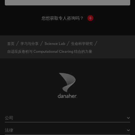
您想获取专人咨询吗？
Show local contacts
首页
学习与分享
Science Lab
生命科学研究
自适应反卷积与 Computational Clearing 结合的力量
Danaher Logo
Footer
公司
法律