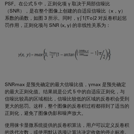
PSF。在公式 5 中，正则化项 γ 取决于局部信噪比
（SNR），是在整个图像上创建的自适应信噪比（x，y）
系数的函数，如图 3 所示。同时，γ∫1[∇o]2 对反卷积起惩
罚作用，正则化项与 SNR (x, y) 的非线性关系为：
SNRmax 是预先确定的最大信噪比值，γmax 是预先确定
的最大正则化值。结果就是公式 5 中的自适应正则化，与
信噪比较高的区域相比，信噪比较低的区域的反卷积会受到
更大的惩罚。这样，整个图像的反卷积过程都得到了适当的
正则化，避免了图像伪影和噪声放大。
使用徕卡显微系统提供的反卷积算法，用户可以定义反卷积
的迭代次数，或使用默认选项让算法决定收敛的停止标准。