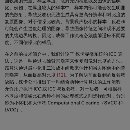
面收集的光量、样品厚度、散射光的程度以及图像的信噪
比。例如，在厚度较大的样本中，样本内部可能会发生明显
的光散射，导致反卷积无法生成具有更高分辨率和对比度的
复原图像。对于信噪比较高、背景噪声极小的样本，反卷积
可能会产生过度处理的图像，导致图像特征之间出现不必要
的尖锐边界转换。因此，成像工作流程必须能够适应不同厚
度、不同信噪比的样品。
在之前的技术简介中，我们讨论了 徕卡显微系统的 ICC 算
法，这是一种通过去除背景噪声来恢复图像对比度的方法。
该算法通过最小化非二次成本函数来估计和减去图像中的背
景噪声，从而提高对比度
[12]
。为了解决前面提到的反卷积
缺陷，徕卡公司推出了一种结合两种计算算法的工作流程，
允许用户执行 ICC 或 ICC 与反卷积。对于后者，可根据样
本厚度和信噪比在两种不同的处理模式之间选择配对，分别
称为小体积和大体积 Computational Clearing（SVCC 和
LVCC）。