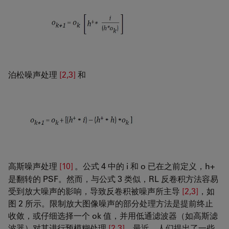
泊松噪声处理
[2,3]
和
高斯噪声处理
[10]
。公式 4 中的 i 和 o 已在之前定义，h+
是翻转的 PSF。然而，与公式 3 类似，RL 反卷积方法容易
受到放大噪声的影响，导致反卷积被噪声所主导
[2,3]
，如
图 2 所示。限制放大图像噪声的部分处理方法是提前终止
收敛，或仔细选择一个 ok 值，并用低通滤波器（如高斯滤
波器）对其进行预模糊处理
[2,3]
。最近，人们提出了一些