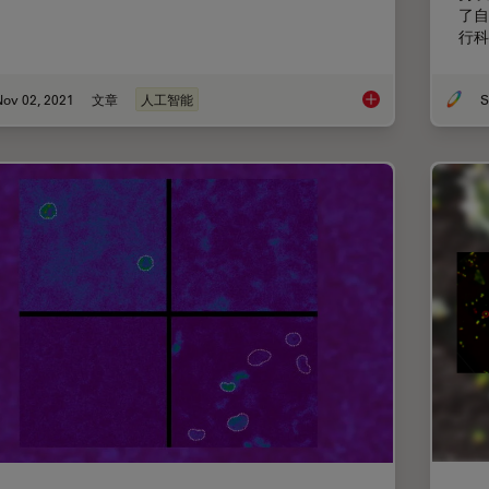
了自
行科
Nov 02, 2021
文章
人工智能
S
人工智能如何增强共