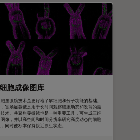
细胞成像图库
细胞显微镜技术是更好地了解细胞和分子功能的基础。
今，宽场显微镜是用于长时间观察细胞动态和发育的最
用技术。共聚焦显微镜也是一种重要工具，可生成三维
构图像，并以高空间和时间分辨率研究高度动态的细胞
程，同时使标本保持接近原生状态。