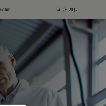
系我们
US
|
zh
输入搜索词