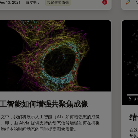
Dec 13, 2021
白皮书：
共聚焦显微镜
N
利用DLS对细胞球中
工智能如何增强共聚焦成像
结
本文中，我们将展示人工智能（AI）如何增强您的成像
。即，由 Aivia 提供支持的动态信号增强如何在捕捉
细胞样本的时间动态的同时提高图像质量。
在这
势以