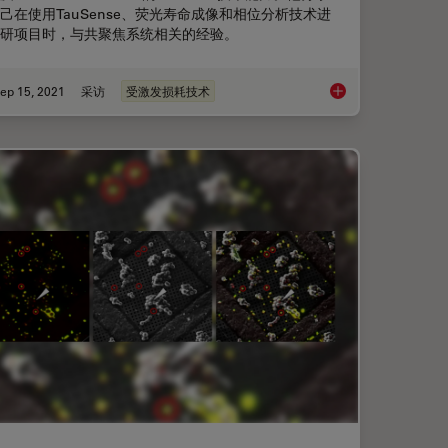
己在使用TauSense、荧光寿命成像和相位分析技术进
研项目时，与共聚焦系统相关的经验。
ep 15, 2021
采访
受激发损耗技术
聚焦成像
结合 STED 和Lifeti