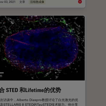
ov 03, 2021
文章
活细胞成像
的抗癌药物摄取进行成像
人工智能和共焦显微镜 
合 STED 和Lifetime的优势
次访谈中，Alberto Diaspro教授讨论了白光激光的优
及STELLARIS 8 STED的TauSTED技术能力。他分享