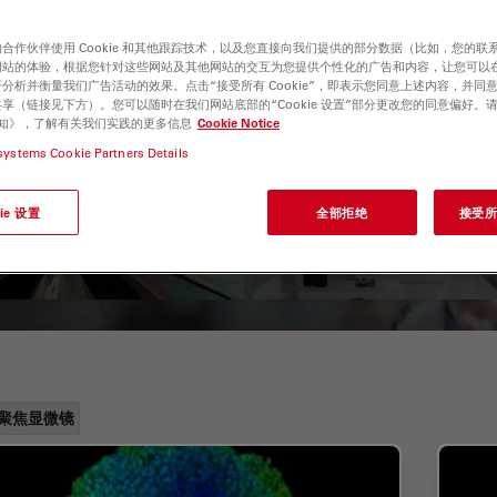
合作伙伴使用 Cookie 和其他跟踪技术，以及您直接向我们提供的部分数据（比如，您的联
网站的体验，根据您针对这些网站及其他网站的交互为您提供个性化的广告和内容，让您可以
分析并衡量我们广告活动的效果。点击“接受所有 Cookie”，即表示您同意上述内容，并同
享（链接见下方）。您可以随时在我们网站底部的“Cookie 设置”部分更改您的同意偏好。
e 通知》，了解有关我们实践的更多信息
Cookie Notice
systems Cookie Partners Details
振光显微观察
考虑采购体视显微
ie 设置
全部拒绝
接受所有
时的关键因素
聚焦显微镜