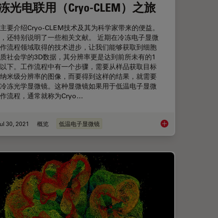
冻光电联用（Cryo-CLEM）之旅
主要介绍Cryo-CLEM技术及其为科学家带来的便益。
，还特别说明了一些相关文献。 近期在冷冻电子显微
作流程领域取得的技术进步，让我们能够获取到细胞
质社会学的3D数据，其分辨率更是达到前所未有的1
以下。工作流程中有一个步骤，需要从样品获取目标
纳米级分辨率的图像，而要得到这样的结果，就需要
冷冻光学显微镜。这种显微镜如果用于低温电子显微
作流程，通常就称为Cryo…
ul 30, 2021
概览
低温电子显微镜
冷冻光电联用（Cryo-