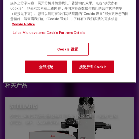
作者
媒体上分享内容，展开分析并衡量我们广告活动的效果。点击“接受所有
Cookie”，即表示您同意上述内容，并同意将该数据与我们的合作伙伴共享
（链接见下方）。您可以随时在我们网站底部的“Cookie 设置”部分更改您的同
Giulia Ossato , Dr.
意偏好。请查看我们的《Cookie 通知》，了解有关我们实践的更多信息
Cookie Notice
Leica Microsystems
Leica Microsystems Cookie Partners Details
标签
Cookie 设置
共聚焦显微镜
荧光
生命科学研究
全部拒绝
接受所有 Cookie
相关产品
STELLARIS
STELLARIS共聚焦显微镜可与所有徕卡模块（包括FLIM、
STED、MP、DLS和CRS）结合使用。