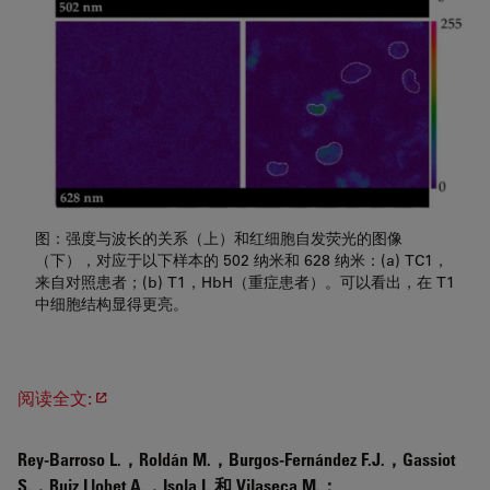
图：强度与波长的关系（上）和红细胞自发荧光的图像
（下），对应于以下样本的 502 纳米和 628 纳米：(a) TC1，
来自对照患者；(b) T1，HbH（重症患者）。可以看出，在 T1
中细胞结构显得更亮。
阅读全文:
Rey-Barroso L.，Roldán M.，Burgos-Fernández F.J.，Gassiot
S.，Ruiz Llobet A.，Isola I. 和 Vilaseca M.：