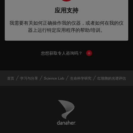
应用支持
我需要有关如何正确操作我的仪器，或者如何在我的仪
器上运行特定应用程序的帮助/培训。
您想获取专人咨询吗？
Show local contacts
首页
学习与分享
Science Lab
生命科学研究
红细胞的光谱评估
Danaher Logo
Footer