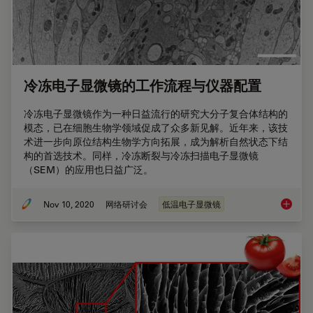
冷冻电子显微镜的工作流程与仪器配置
冷冻电子显微镜作为一种日益流行的研究大分子复合体结构的
模态，已在细胞生物学领域促成了众多新见解。近年来，该技
术进一步向原位结构生物学方向拓展，成为解析自然状态下结
构的首选技术。同样，冷冻断裂与冷冻扫描电子显微镜
（SEM）的应用也日益广泛。
Nov 10, 2020
网络研讨会
低温电子显微镜
冷冻电