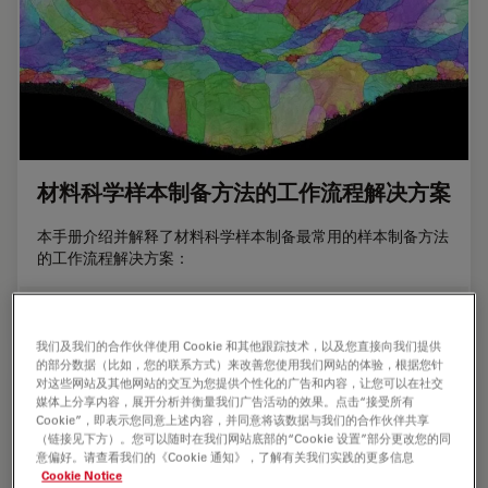
材料科学样本制备方法的工作流程解决方案
本手册介绍并解释了材料科学样本制备最常用的样本制备方法
的工作流程解决方案：
May 19, 2024
文章
EM样品制备
材料科
我们及我们的合作伙伴使用 Cookie 和其他跟踪技术，以及您直接向我们提供
的部分数据（比如，您的联系方式）来改善您使用我们网站的体验，根据您针
对这些网站及其他网站的交互为您提供个性化的广告和内容，让您可以在社交
媒体上分享内容，展开分析并衡量我们广告活动的效果。点击“接受所有
Cookie”，即表示您同意上述内容，并同意将该数据与我们的合作伙伴共享
（链接见下方）。您可以随时在我们网站底部的“Cookie 设置”部分更改您的同
意偏好。请查看我们的《Cookie 通知》，了解有关我们实践的更多信息
Cookie Notice