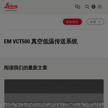
Leica Microsystems Logo
Togg
输入搜索词
索取报价
应用
EM VCT500
真空低温传送系统
阅读我们的最新文章