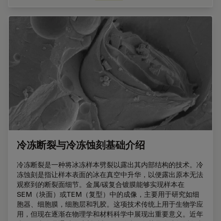
冷冻断裂与冷冻蚀刻基础介绍
冷冻断裂是一种将冰冻样本劈裂以露出其内部结构的技术。冷
冻蚀刻是指让样本表面的冰在真空中升华，以便露出原本无法
观察到的断裂面细节。金属/碳复合镀膜能够实现样本在
SEM（块面）或TEM（复型）中的成像，主要用于研究如细
胞器、细胞膜，细胞层和乳胶。这项技术传统上用于生物学应
用，但现在逐渐在物理学和材料科学中展现出重要意义。近年