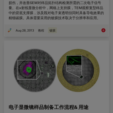
损伤，并改善SEM对样品拓扑结构检测所需的二次电子信号
量。在x射线显微分析中，网格上支持膜，TEM观察复型样品
中的背底支撑膜，涉及既对电子束透明但同时具备导电效果的
精细碳膜。具体需要采用的镀膜技术取决于分辨率和应用。
Aug 28, 2013
教程
镀膜
电子显
电子显微镜样品制备工作流程& 用途