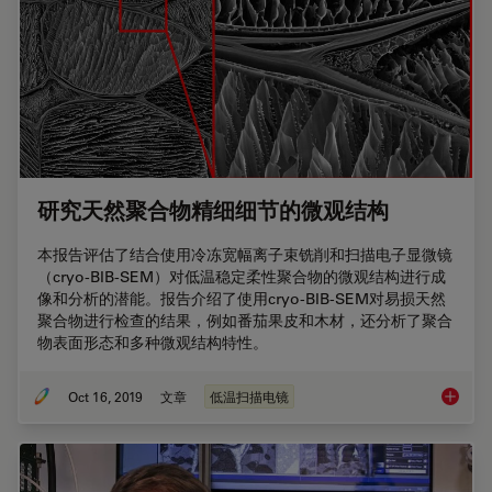
研究天然聚合物精细细节的微观结构
本报告评估了结合使用冷冻宽幅离子束铣削和扫描电子显微镜
（cryo-BIB-SEM）对低温稳定柔性聚合物的微观结构进行成
像和分析的潜能。报告介绍了使用cryo-BIB-SEM对易损天然
聚合物进行检查的结果，例如番茄果皮和木材，还分析了聚合
物表面形态和多种微观结构特性。
Oct 16, 2019
文章
低温扫描电镜
研究天