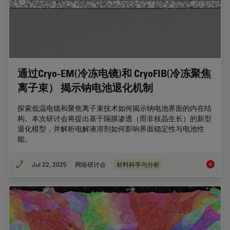
通过Cryo-EM(冷冻电镜)和 CryoFIB(冷冻聚焦
离子束） 揭示钠电池退化机制
探索低温电镜和聚焦离子束技术如何揭示钠电池界面的内在结
构。本次研讨会将提出基于隔膜渗透（而非枝晶生长）的新型
退化模型，并解析电解液溶剂如何影响界面稳定性与电池性
能。
Jul 22, 2025
网络研讨会
材料科学与分析
通过Cr