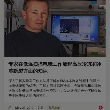
专家在低温扫描电镜工作流程高压冷冻和冷
冻断裂方面的知识
深入了解实验室工作方法并了解在EM样本制备过程中低温扫
描电镜研究的优势。了解如何将高压冷冻、冷冻断裂和冷冻传
送添加到低温扫描电镜工作流程中，以及徕卡组合如何确保这
些不同步骤之间的兼容性。
May 23, 2019
文章
高压冷冻
专家在