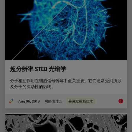
超分辨率 STED 光谱学
分子相互作用在细胞信号传导中至关重要。它们通常受到所涉
及分子的流动性的影响。
Aug 06, 2018
网络研讨会
受激发损耗技术
超分辨率