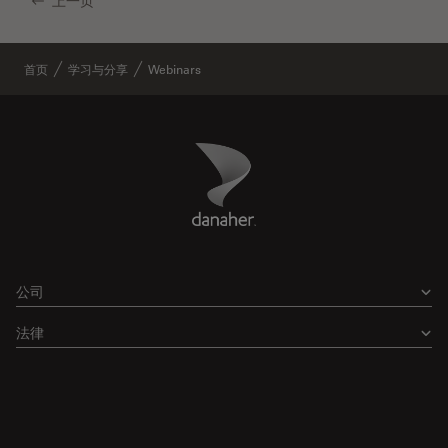
上一页
首页
学习与分享
Webinars
Danaher Logo
Footer
公司
法律