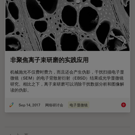
非聚焦离子束研磨的实践应用
机械抛光不仅费时费力，而且还会产生伪影，干扰扫描电子显
微镜（SEM）的电子背散射衍射（EBSD）结果或光学显微镜
研究。相比之下，离子束研磨可以消除干扰数据分析和图像解
读的伪影。
Sep 14, 2017
网络研讨会
电子显微镜
非聚焦