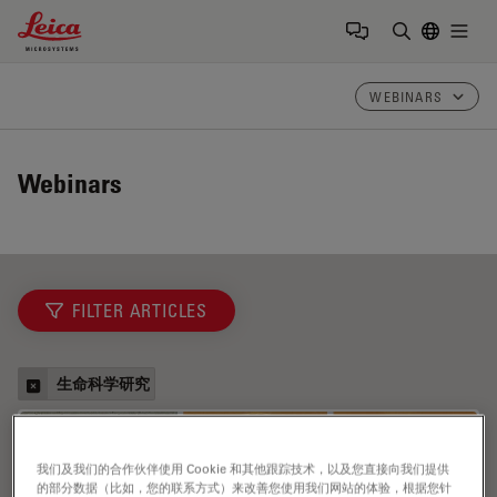
Leica Microsystems Logo
Togg
输入搜索词
WEBINARS
Webinars
FILTER ARTICLES
生命科学研究
我们及我们的合作伙伴使用 Cookie 和其他跟踪技术，以及您直接向我们提供
的部分数据（比如，您的联系方式）来改善您使用我们网站的体验，根据您针