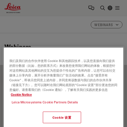
Leica Microsystems Logo
Togg
输入搜索词
WEBINARS
Webinars
我们及我们的合作伙伴使用 Cookie 和其他跟踪技术，以及您直接向我们提供
的部分数据（比如，您的联系方式）来改善您使用我们网站的体验，根据您针
对这些网站及其他网站的交互为您提供个性化的广告和内容，让您可以在社交
媒体上分享内容，展开分析并衡量我们广告活动的效果。点击“接受所有
FILTER ARTICLES
Cookie”，即表示您同意上述内容，并同意将该数据与我们的合作伙伴共享
（链接见下方）。您可以随时在我们网站底部的“Cookie 设置”部分更改您的同
意偏好。请查看我们的《Cookie 通知》，了解有关我们实践的更多信息
Cookie Notice
物镜
Leica Microsystems Cookie Partners Details
Cookie 设置