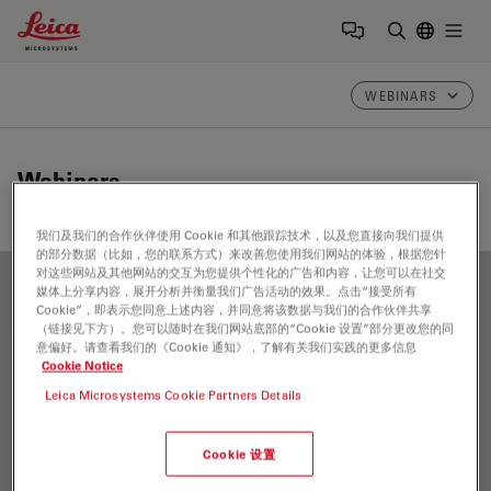
Leica Microsystems Logo
Togg
输入搜索词
WEBINARS
Webinars
我们及我们的合作伙伴使用 Cookie 和其他跟踪技术，以及您直接向我们提供
的部分数据（比如，您的联系方式）来改善您使用我们网站的体验，根据您针
对这些网站及其他网站的交互为您提供个性化的广告和内容，让您可以在社交
媒体上分享内容，展开分析并衡量我们广告活动的效果。点击“接受所有
FILTER ARTICLES
Cookie”，即表示您同意上述内容，并同意将该数据与我们的合作伙伴共享
（链接见下方）。您可以随时在我们网站底部的“Cookie 设置”部分更改您的同
意偏好。请查看我们的《Cookie 通知》，了解有关我们实践的更多信息
Cookie Notice
病理显微镜
Leica Microsystems Cookie Partners Details
Cookie 设置