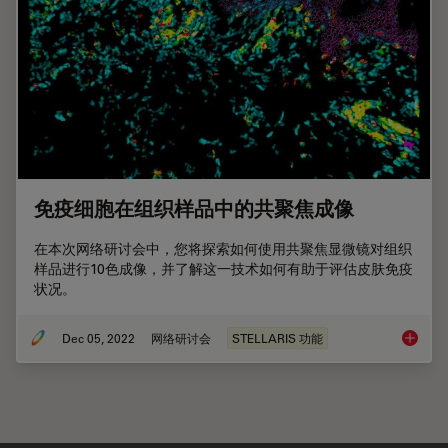
免疫细胞在组织样品中的共聚焦成像
在本次网络研讨会中，您将探索如何使用共聚焦显微镜对组织
样品进行10色成像，并了解这一技术如何有助于评估皮肤免疫
状况。
Dec 05, 2022
网络研讨会
STELLARIS 功能
免疫细