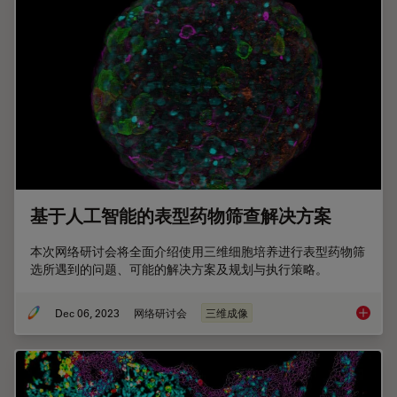
基于人工智能的表型药物筛查解决方案
本次网络研讨会将全面介绍使用三维细胞培养进行表型药物筛
选所遇到的问题、可能的解决方案及规划与执行策略。
Dec 06, 2023
网络研讨会
三维成像
基于人