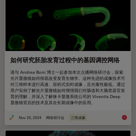
如何研究胚胎发育过程中的基因调控网络
请与 Andrea Boni 博士一起参加本次点播网络研讨会，探索
光片显微镜如何彻底改变发育生物学。这种先进的成像技术可
对三维样本进行高速、容积式实时成像，且光毒性极低。通过
用户实例了解光片显微镜如何增强我们对肠道和大脑类器官发
育的理解，并深入了解徕卡显微系统公司的 Viventis Deep
显微镜背后的技术及其在长期成像中的应用。
Nov 20, 2024
网络研讨会
三维成像
如何研