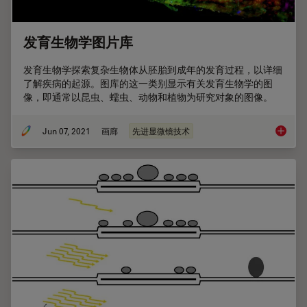
发育生物学图片库
发育生物学探索复杂生物体从胚胎到成年的发育过程，以详细
了解疾病的起源。图库的这一类别显示有关发育生物学的图
像，即通常以昆虫、蠕虫、动物和植物为研究对象的图像。
Jun 07, 2021
画廊
先进显微镜技术
发育生