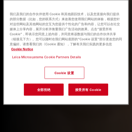
我们及我们的合作伙伴使用 Cookie 和其他跟踪技术，以及您直接向我们提供
的部分数据（比如，您的联系方式）来改善您使用我们网站的体验，根据您针
对这些网站及其他网站的交互为您提供个性化的广告和内容，让您可以在社交
媒体上分享内容，展开分析并衡量我们广告活动的效果。点击“接受所有
Cookie”，即表示您同意上述内容，并同意将该数据与我们的合作伙伴共享
（链接见下方）。您可以随时在我们网站底部的“Cookie 设置”部分更改您的同
意偏好。请查看我们的《Cookie 通知》，了解有关我们实践的更多信息
Cookie Notice
Leica Microsystems Cookie Partners Details
Cookie 设置
全部拒绝
接受所有 Cookie