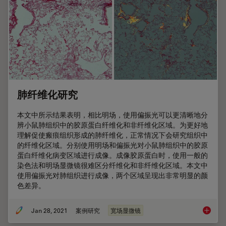
肺纤维化研究
本文中所示结果表明，相比明场，使用偏振光可以更清晰地分
辨小鼠肺组织中的胶原蛋白纤维化和非纤维化区域。为更好地
理解促使瘢痕组织形成的肺纤维化，正常情况下会研究组织中
的纤维化区域。分别使用明场和偏振光对小鼠肺组织中的胶原
蛋白纤维化病变区域进行成像。成像胶原蛋白时，使用一般的
染色法和明场显微镜很难区分纤维化和非纤维化区域。本文中
使用偏振光对肺组织进行成像，两个区域呈现出非常明显的颜
色差异。
Jan 28, 2021
案例研究
宽场显微镜
肺纤维