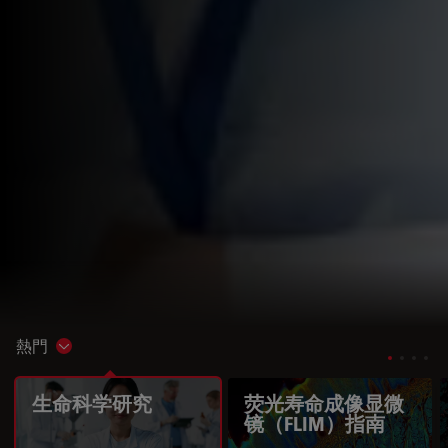
熱門
Show subnavigation
生命科学研究
荧光寿命成像显微
镜（FLIM）指南