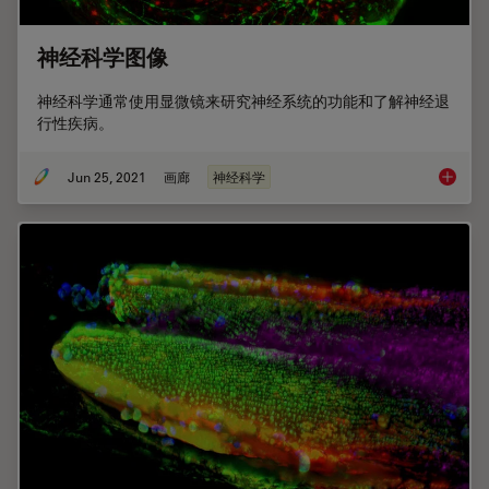
神经科学图像
神经科学通常使用显微镜来研究神经系统的功能和了解神经退
行性疾病。
Jun 25, 2021
画廊
神经科学
神经科