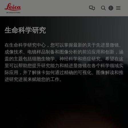
Leica Microsystems Logo
Togg
输入搜索词
生命科学研究
在生命科学研究中心，您可以掌握最新的关于先进显微镜、
成像技术、电镜样品制备和图像分析的前沿应用和创新，涵
盖的主题包括细胞生物学、神经科学和癌症研究。希望在这
里可以帮助您提升研究能力和精进显微镜在各个科学领域实
际应用，并了解徕卡如何通过精确的可视化、图像解读和推
进研究进展来赋能您的工作。