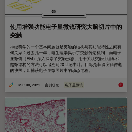
使用增强功能电子显微镜研究大脑切片中的
突触
神经科学的一个基本问题就是突触的结构与其功能特性之间有
何关系？过去几十年，电生理学揭示了突触传递机制，而电子
显微镜（EM）深入探索了突触形态。用于关联突触生理学和
超微结构的方法可以追溯到20世纪中叶。目标是获得突触传递
的快照，即捕获电子显微照片中的动态过程。
Mar 08, 2021
案例研究
电子显微镜
使用增