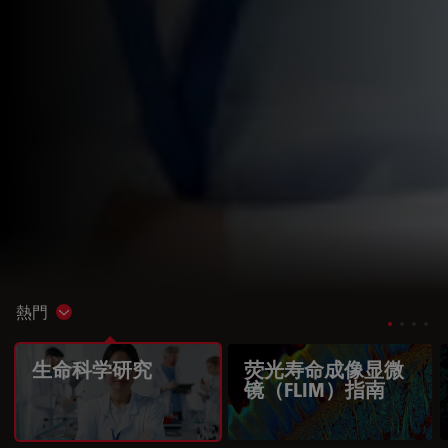
熱門
Show subnavigation
生命科学研究
荧光寿命成像显微
镜（FLIM）指南