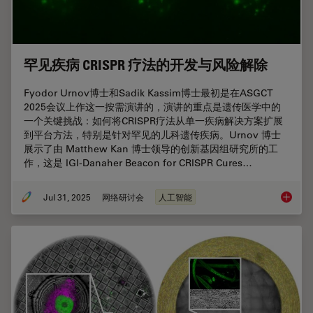
罕见疾病 CRISPR 疗法的开发与风险解除
Fyodor Urnov博士和Sadik Kassim博士最初是在ASGCT
2025会议上作这一按需演讲的，演讲的重点是遗传医学中的
一个关键挑战：如何将CRISPR疗法从单一疾病解决方案扩展
到平台方法，特别是针对罕见的儿科遗传疾病。Urnov 博士
展示了由 Matthew Kan 博士领导的创新基因组研究所的工
作，这是 IGI-Danaher Beacon for CRISPR Cures…
Jul 31, 2025
网络研讨会
人工智能
罕见疾病