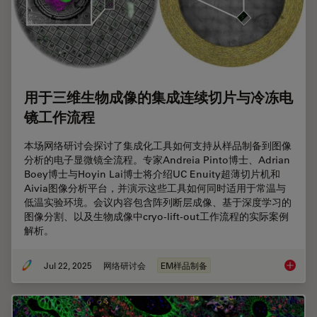
用于三维生物成像的集成连续切片与冷冻电
镜工作流程
本场网络研讨会探讨了集成化工具如何支持从样品制备到图像
分析的电子显微镜全流程。专家Andreia Pinto博士、Adrian
Boey博士与Hoyin Lai博士将介绍UC Enuity超薄切片机和
Aivia图像分析平台，并演示这些工具如何同时适用于常温与
低温实验环境。会议内容包含阵列断层成像、基于深度学习的
图像分割、以及生物成像中cryo-lift-out工作流程的实际案例
解析。
Jul 22, 2025
网络研讨会
EM样品制备
用于三