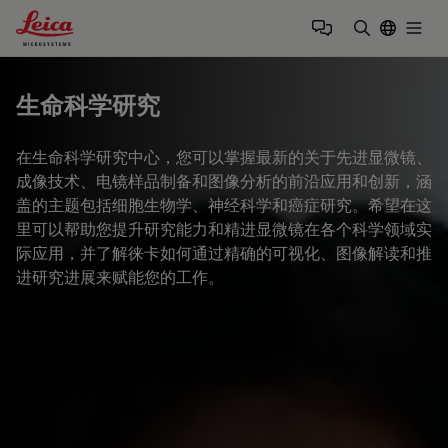
Leica Microsystems Logo
Togg
输入搜索词
生命科学研究
在生命科学研究中心，您可以掌握最新的关于先进显微镜、
成像技术、电镜样品制备和图像分析的前沿应用和创新，涵
盖的主题包括细胞生物学、神经科学和癌症研究。希望在这
里可以帮助您提升研究能力和精进显微镜在各个科学领域实
际应用，并了解徕卡如何通过精确的可视化、图像解读和推
进研究进展来赋能您的工作。