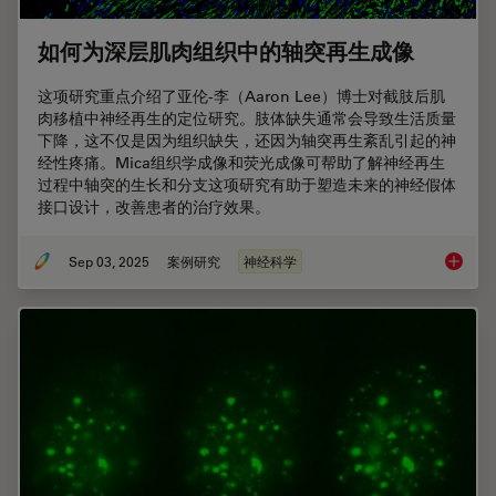
如何为深层肌肉组织中的轴突再生成像
这项研究重点介绍了亚伦-李（Aaron Lee）博士对截肢后肌
肉移植中神经再生的定位研究。肢体缺失通常会导致生活质量
下降，这不仅是因为组织缺失，还因为轴突再生紊乱引起的神
经性疼痛。Mica组织学成像和荧光成像可帮助了解神经再生
过程中轴突的生长和分支这项研究有助于塑造未来的神经假体
接口设计，改善患者的治疗效果。
Sep 03, 2025
案例研究
神经科学
如何为