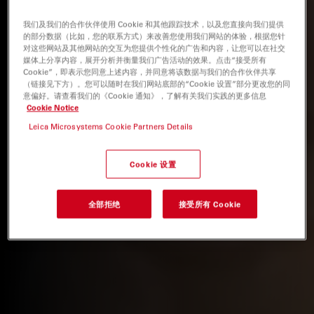
我们及我们的合作伙伴使用 Cookie 和其他跟踪技术，以及您直接向我们提供
的部分数据（比如，您的联系方式）来改善您使用我们网站的体验，根据您针
对这些网站及其他网站的交互为您提供个性化的广告和内容，让您可以在社交
媒体上分享内容，展开分析并衡量我们广告活动的效果。点击“接受所有
Cookie”，即表示您同意上述内容，并同意将该数据与我们的合作伙伴共享
（链接见下方）。您可以随时在我们网站底部的“Cookie 设置”部分更改您的同
意偏好。请查看我们的《Cookie 通知》，了解有关我们实践的更多信息
Cookie Notice
Leica Microsystems Cookie Partners Details
Cookie 设置
全部拒绝
接受所有 Cookie