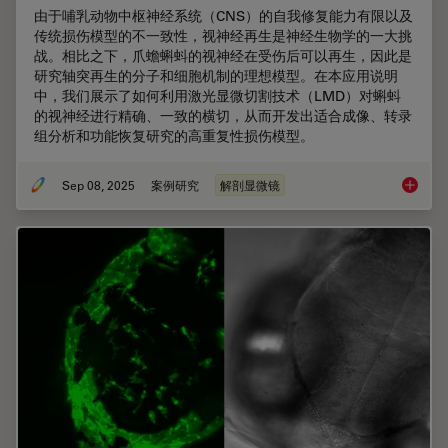
由于哺乳动物中枢神经系统（CNS）的自我修复能力有限以及
传统损伤模型的不一致性，视神经再生是神经生物学的一大挑
战。相比之下，爪蟾蝌蚪的视神经在受伤后可以再生，因此是
研究轴突再生的分子和细胞机制的理想模型。在本应用说明
中，我们展示了如何利用激光显微切割技术（LMD）对蝌蚪
的视神经进行精确、一致的横切，从而开发出适合成像、转录
组分析和功能恢复研究的高重复性损伤模型。
Sep 08, 2025
案例研究
解剖显微镜
基于激