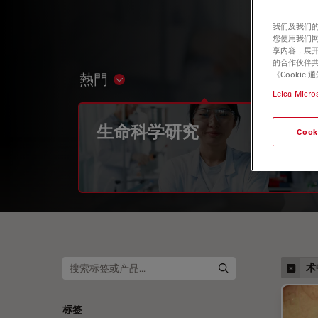
我们及我们的
您使用我们
享内容，展开
的合作伙伴共
《Cooki
熱門
Show subnavigation
Leica Micro
生命科学研究
Cook
术
标签