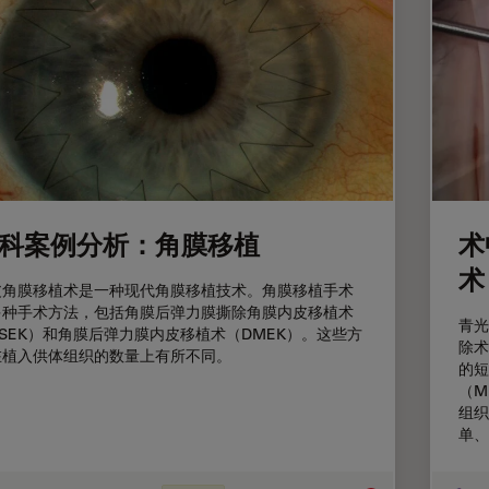
科案例分析：角膜移植
术
术
皮角膜移植术是一种现代角膜移植技术。角膜移植手术
多种手术方法，包括角膜后弹力膜撕除角膜内皮移植术
青光
SEK）和角膜后弹力膜内皮移植术（DMEK）。这些方
除术
在植入供体组织的数量上有所不同。
的短
（M
组织
单、