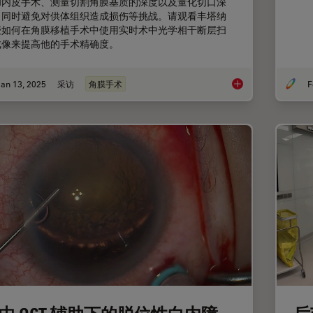
和内皮手术、测量切割角膜基质的深度以及量化切口深
，同时避免对供体组织造成损伤等挑战。请观看丰塔纳
授如何在角膜移植手术中使用实时术中光学相干断层扫
成像来提高他的手术精确度。
an 13, 2025
采访
角膜手术
F
实时 OCT 成像如