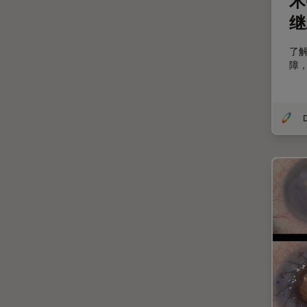
术
剖析
继
医学专科
了解
印刷电路板（PCB）
障
历史
受激发损耗技术
D
图像优化和解卷积
图像分析
图像采集
基础显微镜技术
增强现实
外科显微镜
多光子显微镜
妇科和泌尿外科