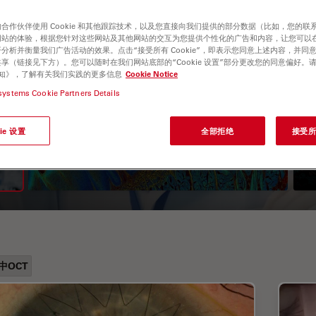
合作伙伴使用 Cookie 和其他跟踪技术，以及您直接向我们提供的部分数据（比如，您的联
网站的体验，根据您针对这些网站及其他网站的交互为您提供个性化的广告和内容，让您可以
分析并衡量我们广告活动的效果。点击“接受所有 Cookie”，即表示您同意上述内容，并同
享（链接见下方）。您可以随时在我们网站底部的“Cookie 设置”部分更改您的同意偏好。
e 通知》，了解有关我们实践的更多信息
Cookie Notice
systems Cookie Partners Details
荧光寿命成像显微镜（FLIM）
ie 设置
全部拒绝
接受所有
指南
中OCT