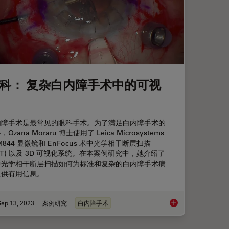
科： 复杂白内障手术中的可视
内障手术是最常见的眼科手术。为了满足白内障手术的
Ozana Moraru 博士使用了 Leica Microsystems
M844 显微镜和 EnFocus 术中光学相干断层扫描
CT) 以及 3D 可视化系统。在本案例研究中，她介绍了
中光学相干断层扫描如何为标准和复杂的白内障手术病
提供有用信息。
Sep 13, 2023
案例研究
白内障手术
眼科： 复杂白内障手