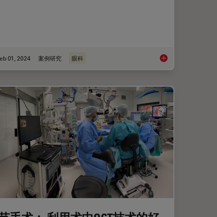
eb 01, 2024
案例研究
眼科
何影响角膜手术的精确性？
RPE65 基因治疗视网