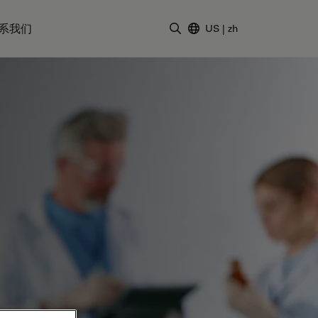
系我们
US
|
zh
输入搜索词