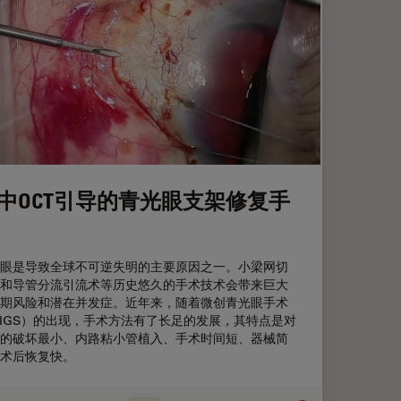
中OCT引导的青光眼支架修复手
眼是导致全球不可逆失明的主要原因之一。小梁网切
和导管分流引流术等历史悠久的手术技术会带来巨大
期风险和潜在并发症。近年来，随着微创青光眼手术
IGS）的出现，手术方法有了长足的发展，其特点是对
的破坏最小、内路粘小管植入、手术时间短、器械简
术后恢复快。