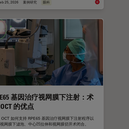
eb 25, 2026
案例研究
眼科
移植
术中OCT引导的青光
PE65 基因治疗视网膜下注射：术
 OCT 的优点
 OCT 如何支持 RPE65 基因治疗视网膜下注射程序以
视网膜下滤泡、中心凹拉伸和视网膜切开术闭合。