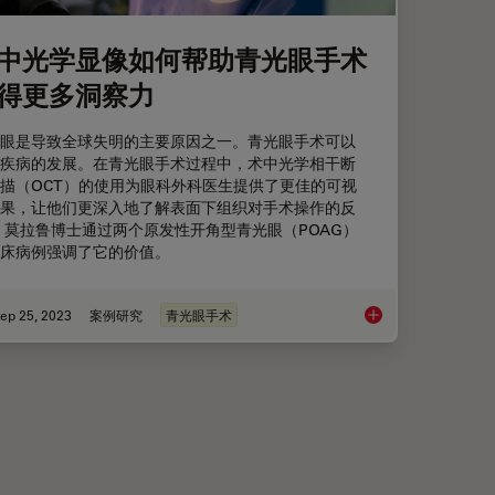
中光学显像如何帮助青光眼手术
得更多洞察力
眼是导致全球失明的主要原因之一。青光眼手术可以
疾病的发展。在青光眼手术过程中，术中光学相干断
描（OCT）的使用为眼科外科医生提供了更佳的可视
果，让他们更深入地了解表面下组织对手术操作的反
 莫拉鲁博士通过两个原发性开角型青光眼（POAG）
床病例强调了它的价值。
ep 25, 2023
案例研究
青光眼手术
植手术
术中光学显像如何帮