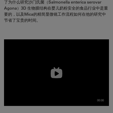
了为什么研究沙门氏菌（Salmonella enterica serovar
Agona）3D 生物膜结构在婴儿奶粉安全的食品行业中是重
要的，以及Mica的精简显微镜工作流程如何在他的研究中
节省了宝贵的时间。