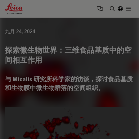
Leica Microsystems Logo
Togg
输入搜索词
九月 24, 2024
探索微生物世界：三维食品基质中的空
间相互作用
与 Micalis 研究所科学家的访谈，探讨食品基质
和生物膜中微生物群落的空间组织。