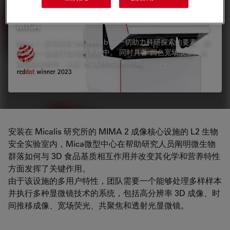
MICA
Mica — 全球首款 Microhub。 一切助力科研探索的要素，都
集成在一套易于使用的系统中。 同时具备 四色宽场成像、共
聚焦级分辨率，以及 AI 支持的分析功能。
安装在 Micalis 研究所的 MIMA 2 成像核心设施的 L2 生物
安全实验室内，Mica微型中心在帮助研究人员阐明微生物
群落如何与 3D 食品基质相互作用并改变其化学和营养特性
方面发挥了关键作用。
由于该设施的多用户特性，团队需要一个能够处理多样样本
并执行多种显微镜技术的系统，包括高分辨率 3D 成像、时
间推移成像、宽场荧光、共聚焦和透射光显微镜。