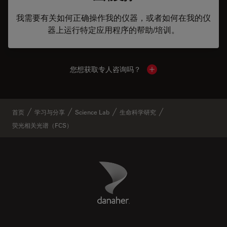
我需要有关如何正确操作我的仪器，或者如何在我的仪
器上运行特定应用程序的帮助/培训。
您想获取专人咨询吗？
Show local contacts
首页
学习与分享
Science Lab
生命科学研究
荧光相关光谱（FCS）
Danaher Logo
Footer