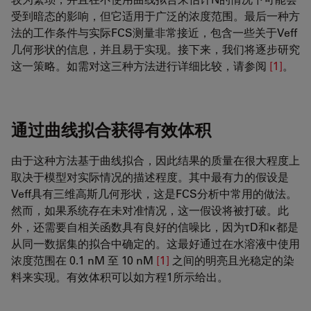
受到暗态的影响，但它适用于广泛的浓度范围。最后一种方
法的工作条件与实际FCS测量非常接近，包含一些关于Veff
几何形状的信息，并且易于实现。接下来，我们将逐步研究
这一策略。如需对这三种方法进行详细比较，请参阅
[1]
。
通过曲线拟合获得有效体积
由于这种方法基于曲线拟合，因此结果的质量在很大程度上
取决于模型对实际情况的描述程度。其中最有力的假设是
Veff具有三维高斯几何形状，这是FCS分析中常用的做法。
然而，如果系统存在未对准情况，这一假设将被打破。此
外，还需要自相关函数具有良好的信噪比，因为τD和κ都是
从同一数据集的拟合中确定的。这最好通过在水溶液中使用
浓度范围在 0.1 nM 至 10 nM
[1]
之间的明亮且光稳定的染
料来实现。有效体积可以如方程1所示给出。