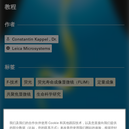
教程
作者
Constantin Kappel , Dr.
Leica Microsystems
标签
F-技术
荧光
荧光寿命成像显微镜（FLIM）
定量成像
共聚焦显微镜
生命科学研究
相关产品
我们及我们的合作伙伴使用 Cookie 和其他跟踪技术，以及您直接向我们提供
的部分数据（比如，您的联系方式）来改善您使用我们网站的体验，根据您针