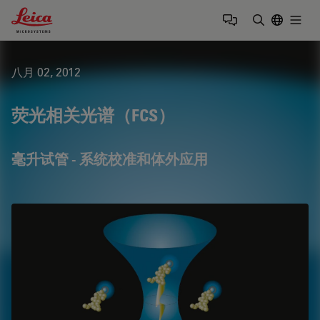
Leica Microsystems Logo
Togg
输入搜索词
八月 02, 2012
荧光相关光谱（FCS）
毫升试管 - 系统校准和体外应用