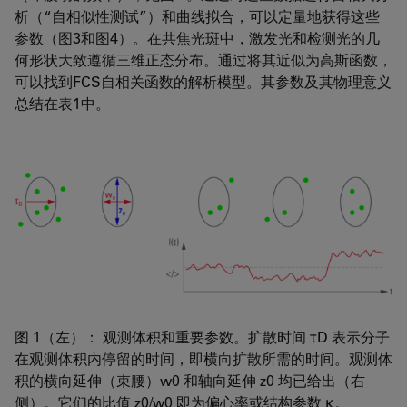
析（“自相似性测试”）和曲线拟合，可以定量地获得这些
参数（图3和图4）。在共焦光斑中，激发光和检测光的几
何形状大致遵循三维正态分布。通过将其近似为高斯函数，
可以找到FCS自相关函数的解析模型。其参数及其物理意义
总结在表1中。
图 1（左）： 观测体积和重要参数。扩散时间 τD 表示分子
在观测体积内停留的时间，即横向扩散所需的时间。观测体
积的横向延伸（束腰）w0 和轴向延伸 z0 均已给出（右
侧）。它们的比值 z0/w0 即为偏心率或结构参数 κ。