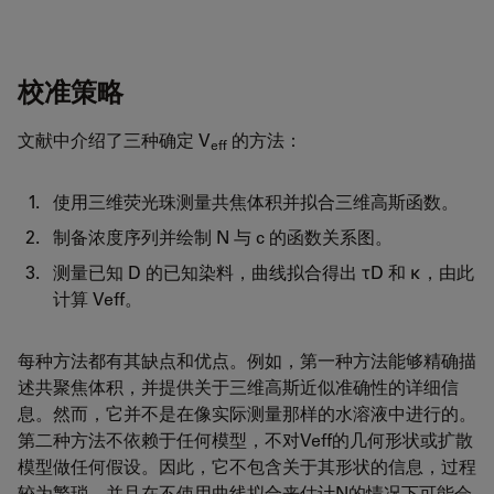
校准策略
文献中介绍了三种确定 V
的方法：
eff
使用三维荧光珠测量共焦体积并拟合三维高斯函数。
制备浓度序列并绘制 N 与 c 的函数关系图。
测量已知 D 的已知染料，曲线拟合得出 τD 和 κ，由此
计算 Veff。
每种方法都有其缺点和优点。例如，第一种方法能够精确描
述共聚焦体积，并提供关于三维高斯近似准确性的详细信
息。然而，它并不是在像实际测量那样的水溶液中进行的。
第二种方法不依赖于任何模型，不对Veff的几何形状或扩散
模型做任何假设。因此，它不包含关于其形状的信息，过程
较为繁琐，并且在不使用曲线拟合来估计N的情况下可能会