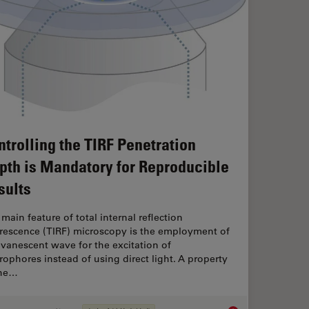
ntrolling the TIRF Penetration
pth is Mandatory for Reproducible
sults
main feature of total internal reflection
orescence (TIRF) microscopy is the employment of
vanescent wave for the excitation of
rophores instead of using direct light. A property
the…