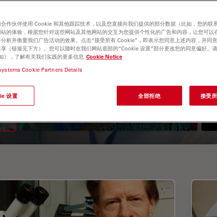
合作伙伴使用 Cookie 和其他跟踪技术，以及您直接向我们提供的部分数据（比如，您的联
网站的体验，根据您针对这些网站及其他网站的交互为您提供个性化的广告和内容，让您可以
分析并衡量我们广告活动的效果。点击“接受所有 Cookie”，即表示您同意上述内容，并同
享（链接见下方）。您可以随时在我们网站底部的“Cookie 设置”部分更改您的同意偏好。
e 通知》，了解有关我们实践的更多信息
Cookie Notice
systems Cookie Partners Details
荧光寿命成像显微镜（FLIM）
ie 设置
全部拒绝
接受所有
指南