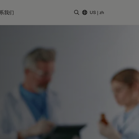
系我们
US
|
zh
输入搜索词