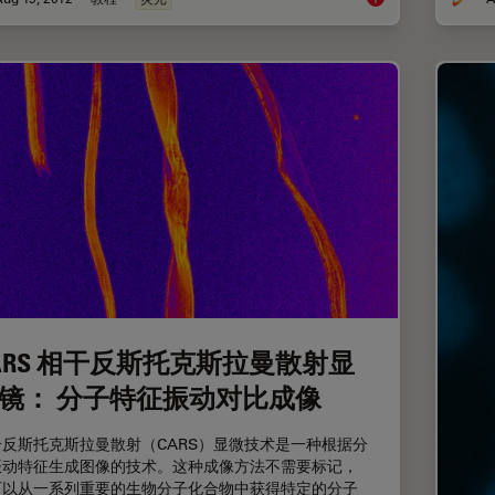
ARS 相干反斯托克斯拉曼散射显
镜： 分子特征振动对比成像
干反斯托克斯拉曼散射（CARS）显微技术是一种根据分
振动特征生成图像的技术。这种成像方法不需要标记，
可以从一系列重要的生物分子化合物中获得特定的分子