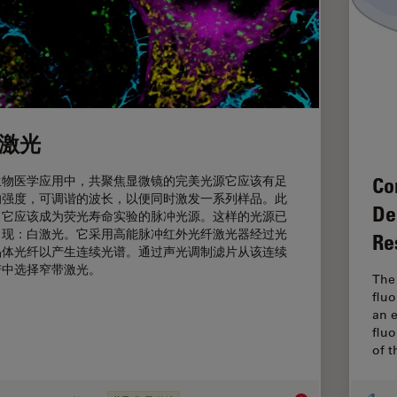
激光
Co
生物医学应用中，共聚焦显微镜的完美光源它应该有足
的强度，可调谐的波长，以便同时激发一系列样品。此
De
，它应该成为荧光寿命实验的脉冲光源。这样的光源已
出现：白激光。它采用高能脉冲红外光纤激光器经过光
Re
晶体光纤以产生连续光谱。通过声光调制滤片从该连续
谱中选择窄带激光。
The 
flu
an e
fluo
of 