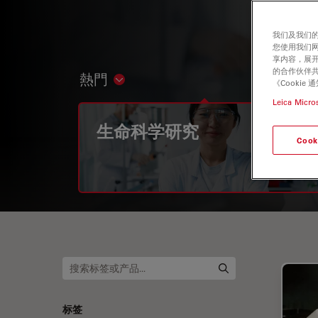
我们及我们的
您使用我们
享内容，展开
的合作伙伴共
熱門
Show subnavigation
《Cooki
Leica Micro
生命科学研究
Cook
标签