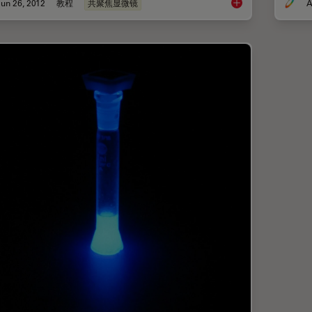
un 26, 2012
教程
共聚焦显微镜
A
白激光