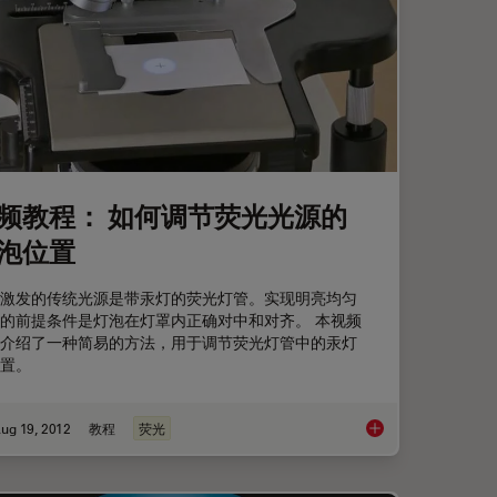
频教程： 如何调节荧光光源的
泡位置
激发的传统光源是带汞灯的荧光灯管。实现明亮均匀
的前提条件是灯泡在灯罩内正确对中和对齐。 本视频
介绍了一种简易的方法，用于调节荧光灯管中的汞灯
置。
ug 19, 2012
教程
荧光
学或医学奖——干细胞研究
视频教程： 如何调节