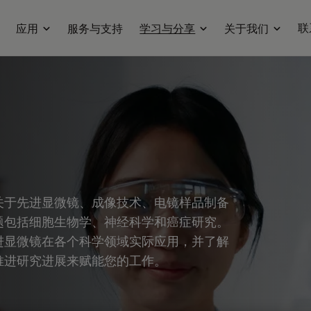
联
应用
服务与支持
学习与分享
关于我们
关于先进显微镜、成像技术、电镜样品制备
题包括细胞生物学、神经科学和癌症研究。
进显微镜在各个科学领域实际应用，并了解
推进研究进展来赋能您的工作。