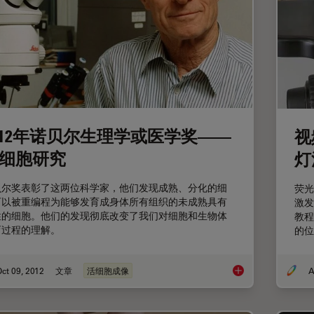
012年诺贝尔生理学或医学奖——
视
细胞研究
灯
贝尔奖表彰了这两位科学家，他们发现成熟、分化的细
荧光
可以被重编程为能够发育成身体所有组织的未成熟具有
激发
性的细胞。他们的发现彻底改变了我们对细胞和生物体
教程
育过程的理解。
的位
ct 09, 2012
文章
活细胞成像
A
2012年诺贝尔生理