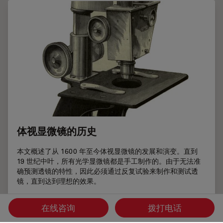
体视显微镜的历史
本文概述了从 1600 年至今体视显微镜的发展和演变。直到
19 世纪中叶，所有光学显微镜都是手工制作的。由于无法准
确预测透镜的特性，因此必须通过反复试验来制作和测试透
镜，直到达到理想的效果。
Jan 11, 2007
文章
历史
体视显
在线咨询
拨打电话