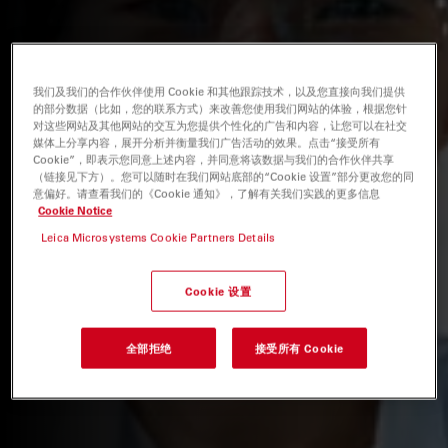
我们及我们的合作伙伴使用 Cookie 和其他跟踪技术，以及您直接向我们提供
的部分数据（比如，您的联系方式）来改善您使用我们网站的体验，根据您针
对这些网站及其他网站的交互为您提供个性化的广告和内容，让您可以在社交
媒体上分享内容，展开分析并衡量我们广告活动的效果。点击“接受所有
Cookie”，即表示您同意上述内容，并同意将该数据与我们的合作伙伴共享
（链接见下方）。您可以随时在我们网站底部的“Cookie 设置”部分更改您的同
意偏好。请查看我们的《Cookie 通知》，了解有关我们实践的更多信息
Cookie Notice
Leica Microsystems Cookie Partners Details
Cookie 设置
全部拒绝
接受所有 Cookie