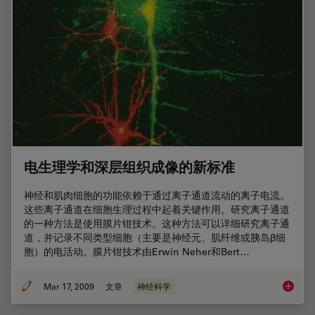
电生理学和深层组织成像的新标准
神经和肌肉细胞的功能依赖于通过离子通道流动的离子电流。
这些离子通道在细胞生理过程中起着关键作用。研究离子通道
的一种方法是使用膜片钳技术。这种方法可以详细研究离子通
道，并记录不同类型细胞（主要是神经元、肌纤维或胰岛β细
胞）的电活动。膜片钳技术由Erwin Neher和Bert…
Mar 17, 2009
文章
神经科学
电生理