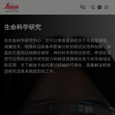
Leica Microsystems Logo
Togg
输入搜索词
生命科学研究
在生命科学研究中心，您可以掌握最新的关于先进显微镜、
成像技术、电镜样品制备和图像分析的前沿应用和创新，涵
盖的主题包括细胞生物学、神经科学和癌症研究。希望在这
里可以帮助您提升研究能力和精进显微镜在各个科学领域实
际应用，并了解徕卡如何通过精确的可视化、图像解读和推
进研究进展来赋能您的工作。