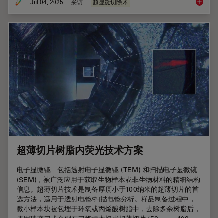
Jul 04, 2025
采访
超显微切除术
与Hel
超薄切片树脂内荧光技术方案
电子显微镜，包括透射电子显微镜 (TEM) 和扫描电子显微镜
(SEM)，被广泛应用于获取生物样本或非生物材料的精细结构
信息。超薄切片技术是制备厚度小于100纳米的超薄切片的首
选方法，适用于透射电镜/扫描电镜分析。样品制备过程中，
微小样本块被包埋于环氧或丙烯酸树脂中，去除多余树脂后，