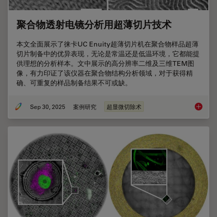
聚合物透射电镜分析用超薄切片技术
本文全面展示了徕卡UC Enuity超薄切片机在聚合物样品超薄
切片制备中的优异表现，无论是常温还是低温环境，它都能提
供理想的分析样本。文中展示的高分辨率二维及三维TEM图
像，有力印证了该仪器在聚合物结构分析领域，对于获得精
确、可重复的样品制备结果不可或缺。
Sep 30, 2025
案例研究
超显微切除术
聚合物