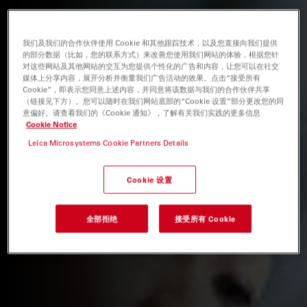
我们及我们的合作伙伴使用 Cookie 和其他跟踪技术，以及您直接向我们提供
的部分数据（比如，您的联系方式）来改善您使用我们网站的体验，根据您针
对这些网站及其他网站的交互为您提供个性化的广告和内容，让您可以在社交
媒体上分享内容，展开分析并衡量我们广告活动的效果。点击“接受所有
Cookie”，即表示您同意上述内容，并同意将该数据与我们的合作伙伴共享
（链接见下方）。您可以随时在我们网站底部的“Cookie 设置”部分更改您的同
意偏好。请查看我们的《Cookie 通知》，了解有关我们实践的更多信息
Cookie Notice
Leica Microsystems Cookie Partners Details
Cookie 设置
全部拒绝
接受所有 Cookie