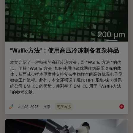
"Waffle方法"：使用高压冷冻制备复杂样品
本文介绍了一种特殊的高压冷冻方法，即 "Waffle 方法 "的优
点。了解 "Waffle 方法 "如何使用电镜载网作为高压冷冻的载
体，从而减少样本厚度并支持复杂生物样本的高效低温电子显
微镜工作流程。此外，本文还强调了现代 HPF 系统-徕卡微系
统公司 EM ICE 的优势，并列举了 EM ICE 用于 "Waffle方法
"的参考文献。
Jul 08, 2025
文章
高压冷冻
"Waf