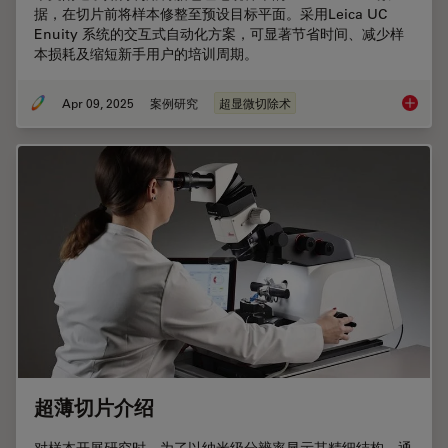
据，在切片前将样本修整至预设目标平面。采用Leica UC
Enuity 系统的交互式自动化方案，可显著节省时间、减少样
本损耗及缩短新手用户的培训周期。
Apr 09, 2025
案例研究
超显微切除术
如何通
超薄切片介绍
对样本开展研究时，为了以纳米级分辨率显示其精细结构，通