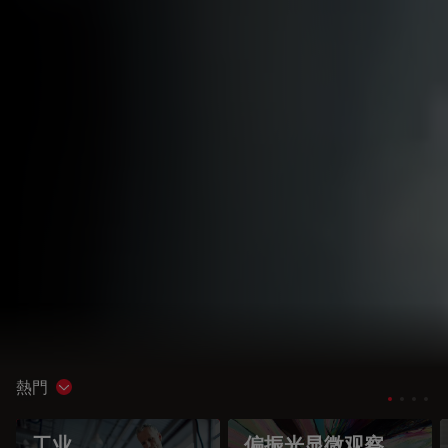
熱門
Show subnavigation
工业
偏振光显微观察