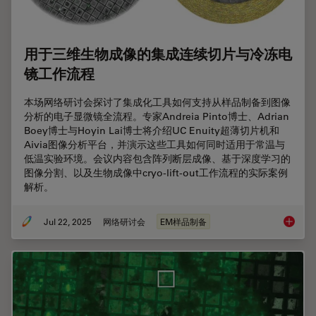
用于三维生物成像的集成连续切片与冷冻电
镜工作流程
本场网络研讨会探讨了集成化工具如何支持从样品制备到图像
分析的电子显微镜全流程。专家Andreia Pinto博士、Adrian
Boey博士与Hoyin Lai博士将介绍UC Enuity超薄切片机和
Aivia图像分析平台，并演示这些工具如何同时适用于常温与
低温实验环境。会议内容包含阵列断层成像、基于深度学习的
图像分割、以及生物成像中cryo-lift-out工作流程的实际案例
解析。
Jul 22, 2025
网络研讨会
EM样品制备
用于三