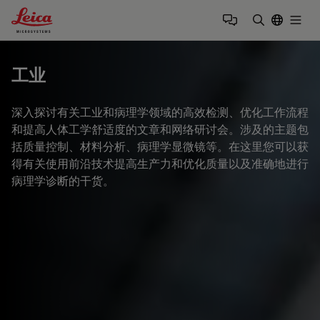
Leica Microsystems Logo
Togg
输入搜索词
工业
深入探讨有关工业和病理学领域的高效检测、优化工作流程
和提高人体工学舒适度的文章和网络研讨会。涉及的主题包
括质量控制、材料分析、病理学显微镜等。在这里您可以获
得有关使用前沿技术提高生产力和优化质量以及准确地进行
病理学诊断的干货。