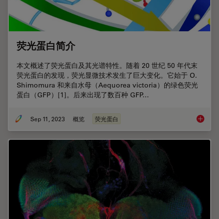
荧光蛋白简介
本文概述了荧光蛋白及其光谱特性。随着 20 世纪 50 年代末
荧光蛋白的发现，荧光显微技术发生了巨大变化。它始于 O.
Shimomura 和来自水母（Aequorea victoria）的绿色荧光
蛋白（GFP）[1]。后来出现了数百种 GFP…
Sep 11, 2023
概览
荧光蛋白
荧光蛋