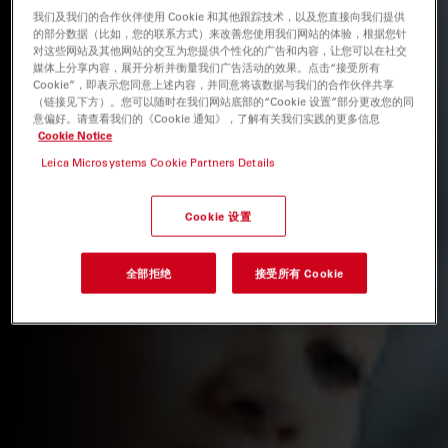
我们及我们的合作伙伴使用 Cookie 和其他跟踪技术，以及您直接向我们提供
的部分数据（比如，您的联系方式）来改善您使用我们网站的体验，根据您针
对这些网站及其他网站的交互为您提供个性化的广告和内容，让您可以在社交
媒体上分享内容，展开分析并衡量我们广告活动的效果。点击“接受所有
Cookie”，即表示您同意上述内容，并同意将该数据与我们的合作伙伴共享
（链接见下方）。您可以随时在我们网站底部的“Cookie 设置”部分更改您的同
意偏好。请查看我们的《Cookie 通知》，了解有关我们实践的更多信息
Cookie Notice
Leica Microsystems Cookie Partners Details
Cookie 设置
全部拒绝
接受所有 Cookie