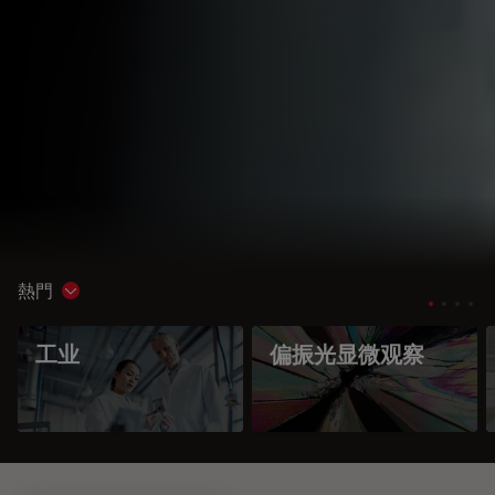
熱門
Show subnavigation
工业
偏振光显微观察