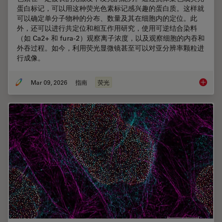
蛋白标记，可以用这种荧光色素标记感兴趣的蛋白质。这样就
可以确定单分子物种的分布、数量及其在细胞内的定位。此
外，还可以进行共定位和相互作用研究，使用可逆结合染料
（如 Ca2+ 和 fura-2）观察离子浓度，以及观察细胞的内吞和
外吞过程。如今，利用荧光显微镜甚至可以对亚分辨率颗粒进
行成像。
Mar 09, 2026
指南
荧光
显微镜