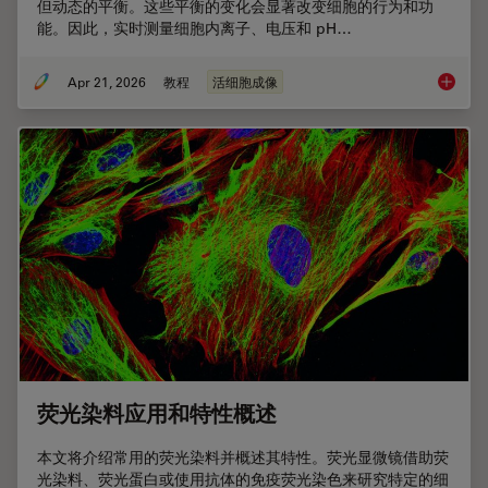
但动态的平衡。这些平衡的变化会显著改变细胞的行为和功
能。因此，实时测量细胞内离子、电压和 pH…
Apr 21, 2026
教程
活细胞成像
比例成
荧光染料应用和特性概述
本文将介绍常用的荧光染料并概述其特性。荧光显微镜借助荧
光染料、荧光蛋白或使用抗体的免疫荧光染色来研究特定的细