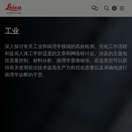
Leica Microsystems Logo
Togg
输入搜索词
工业
深入探讨有关工业和病理学领域的高效检测、优化工作流程
和提高人体工学舒适度的文章和网络研讨会。涉及的主题包
括质量控制、材料分析、病理学显微镜等。在这里您可以获
得有关使用前沿技术提高生产力和优化质量以及准确地进行
病理学诊断的干货。