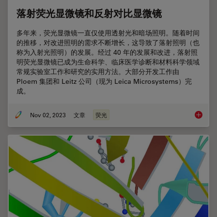
落射荧光显微镜和反射对比显微镜
多年来，荧光显微镜一直仅使用透射光和暗场照明。随着时间
的推移，对改进照明的需求不断增长，这导致了落射照明（也
称为入射光照明）的发展。经过 40 年的发展和改进，落射照
明荧光显微镜已成为生命科学、临床医学诊断和材料科学领域
常规实验室工作和研究的实用方法。大部分开发工作由
Ploem 集团和 Leitz 公司（现为 Leica Microsystems）完
成。
Nov 02, 2023
文章
荧光
落射荧