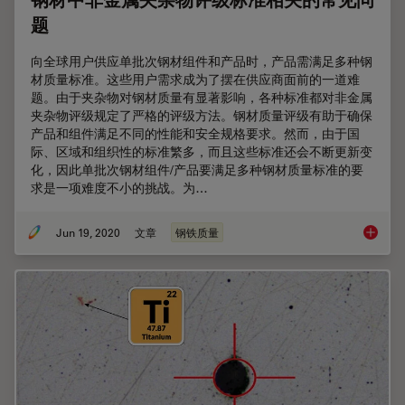
钢材中非金属夹杂物评级标准相关的常见问
题
向全球用户供应单批次钢材组件和产品时，产品需满足多种钢
材质量标准。这些用户需求成为了摆在供应商面前的一道难
题。由于夹杂物对钢材质量有显著影响，各种标准都对非金属
夹杂物评级规定了严格的评级方法。钢材质量评级有助于确保
产品和组件满足不同的性能和安全规格要求。然而，由于国
际、区域和组织性的标准繁多，而且这些标准还会不断更新变
化，因此单批次钢材组件/产品要满足多种钢材质量标准的要
求是一项难度不小的挑战。为…
Jun 19, 2020
文章
钢铁质量
钢材中