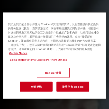
我们及我们的合作伙伴使用 Cookie 和其他跟踪技术，以及您直接向我们提供
的部分数据（比如，您的联系方式）来改善您使用我们网站的体验，根据您针
对这些网站及其他网站的交互为您提供个性化的广告和内容，让您可以在社交
媒体上分享内容，展开分析并衡量我们广告活动的效果。点击“接受所有
Cookie”，即表示您同意上述内容，并同意将该数据与我们的合作伙伴共享
（链接见下方）。您可以随时在我们网站底部的“Cookie 设置”部分更改您的同
意偏好。请查看我们的《Cookie 通知》，了解有关我们实践的更多信息
Cookie Notice
Leica Microsystems Cookie Partners Details
Cookie 设置
全部拒绝
接受所有 Cookie