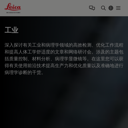
Leica Microsystems Logo
Togg
输入搜索词
工业
深入探讨有关工业和病理学领域的高效检测、优化工作流程
和提高人体工学舒适度的文章和网络研讨会。涉及的主题包
括质量控制、材料分析、病理学显微镜等。在这里您可以获
得有关使用前沿技术提高生产力和优化质量以及准确地进行
病理学诊断的干货。