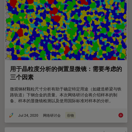
用于晶粒度分析的倒置显微镜：需要考虑的
三个因素
微观钢材颗粒尺寸分析有助于确定特定用途（如建造桥梁与铁
路轨道）下钢合金的质量。本次网络研讨会将介绍样本的制
备、样本的显微镜检测以及使用国际标准对样本的分析。
Jul 24, 2020
网络研讨会
谷物
用于晶