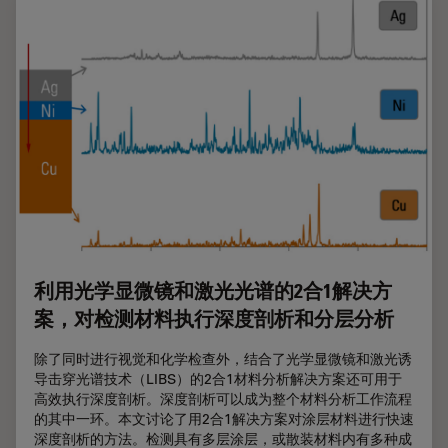
利用光学显微镜和激光光谱的2合1解决方
案，对检测材料执行深度剖析和分层分析
除了同时进行视觉和化学检查外，结合了光学显微镜和激光诱
导击穿光谱技术（LIBS）的2合1材料分析解决方案还可用于
高效执行深度剖析。深度剖析可以成为整个材料分析工作流程
的其中一环。本文讨论了用2合1解决方案对涂层材料进行快速
深度剖析的方法。检测具有多层涂层，或散装材料内有多种成