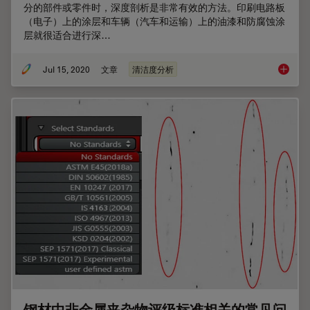
分的部件或零件时，深度剖析是非常有效的方法。印刷电路板
（电子）上的涂层和车辆（汽车和运输）上的油漆和防腐蚀涂
层就很适合进行深…
Jul 15, 2020
文章
清洁度分析
利用光