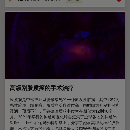
高级别胶质瘤的手术治疗
胶质瘤是中枢神经系统最常见的一种原发性肿瘤，其中50%为
恶性胶质母细胞瘤。胶质瘤治疗难度高，同时因为容易扩散和
浸润，预后不佳，导致确诊后的中位生存期仅为12到16个
月。2021年举行的神经可视化峰会汇集了全球各地的神经外
科医生，医生在这场独特活动上，分享了她在高级别神经胶质
瘤手术治疗方面的经验，尤其是最大范围安全切除的术中策