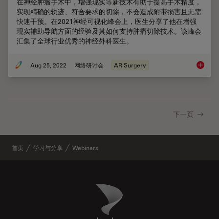
在神经肿瘤手术中，增强现实等新技术有助于提高手术精度，
实现精确的轨迹、符合要求的切除，不会造成附带损害且无需
快速干预。在2021神经可视化峰会上，医生分享了他在增强
现实辅助导航方面的经验及其如何支持肿瘤切除技术。该峰会
汇集了全球行业优秀的神经外科医生。
Aug 25, 2022
网络研讨会
AR Surgery
增强现
下一页
首页
学习与分享
Webinars
Danaher Logo
Footer