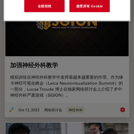
全部拒绝
接受所有 Cookie
加强神经外科教学
模拟训练在神经外科教学中发挥着越来越重要的作用。作为徕
卡神经可视化峰会（Leica Neurovisualization Summit）的
一部分，Lucas Troude 博士在独家网络研讨会上介绍了术中
神经外科严肃游戏（SGION）。
Oct 12, 2023
网络研讨会
神经外科
加强神