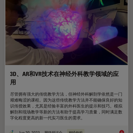
3D、AR和VR技术在神经外科教学领域的应
用
尽管拥有强大的传统教学方法，但神经外科解剖学依然是一门
艰难晦涩的课程。因为这些传统教学方法并不能确保良好的知
识传授效果，尤其是经验丰富的外科医生的提示和技巧。模拟
解剖和现场教学等新的方法有助于提高学习质量，同时满足数
字化程度更高的新一代实习医生的需求。
Jun 20, 2023
网络研讨会
神经外科
3D、A