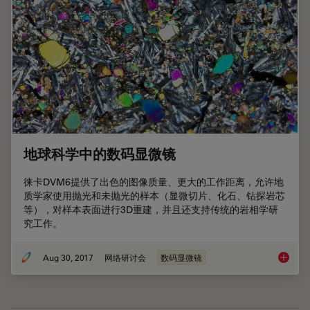
地球科学中的数码显微镜
徕卡DVM6提供了出色的图像质量、更大的工作距离，允许地
质学家使用抛光和未抛光的样本（显微切片、化石、钻探岩芯
等），对样本表面进行3D重建，并且还支持传统的岩相学研
究工作。
Aug 30, 2017
网络研讨会
数码显微镜
地球科