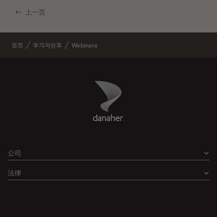
上一页
首页
学习与分享
Webinars
Danaher Logo
Footer
公司
法律