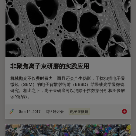
非聚焦离子束研磨的实践应用
机械抛光不仅费时费力，而且还会产生伪影，干扰扫描电子显
微镜（SEM）的电子背散射衍射（EBSD）结果或光学显微镜
研究。相比之下，离子束研磨可以消除干扰数据分析和图像解
读的伪影。
Sep 14, 2017
网络研讨会
电子显微镜
非聚焦