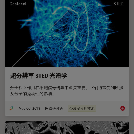
超分辨率 STED 光谱学
分子相互作用在细胞信号传导中至关重要。它们通常受到所涉
及分子的流动性的影响。
Aug 06, 2018
网络研讨会
受激发损耗技术
超分辨率