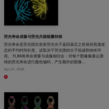
荧光寿命成像与荧光共振能量转移
荧光寿命是荧光团在发射荧光光子返回基态之前保持其激发
态的平均时间长度。这取决于荧光团的分子组成和纳米环
境。 FLIM将寿命测量与成像相结合：对每个图像像素以测
得的荧光寿命进行颜色编码，产生额外的图像…
Apr 21, 2026
Read article