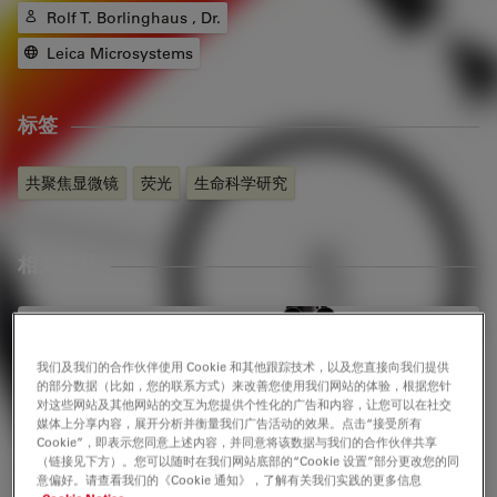
Rolf T. Borlinghaus , Dr.
Leica Microsystems
标签
共聚焦显微镜
荧光
生命科学研究
相关产品
STELLARIS
我们及我们的合作伙伴使用 Cookie 和其他跟踪技术，以及您直接向我们提供
STELLARIS共聚焦显微镜可与所有徕卡模块（包括FLIM、
的部分数据（比如，您的联系方式）来改善您使用我们网站的体验，根据您针
STED、MP、DLS和CRS）结合使用。
对这些网站及其他网站的交互为您提供个性化的广告和内容，让您可以在社交
媒体上分享内容，展开分析并衡量我们广告活动的效果。点击“接受所有
Cookie”，即表示您同意上述内容，并同意将该数据与我们的合作伙伴共享
（链接见下方）。您可以随时在我们网站底部的“Cookie 设置”部分更改您的同
意偏好。请查看我们的《Cookie 通知》，了解有关我们实践的更多信息