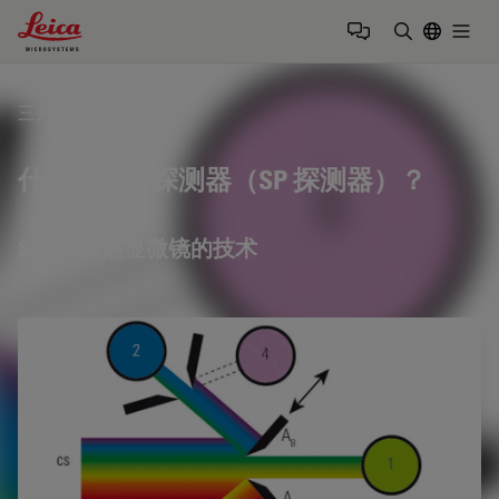
Leica Microsystems Logo
Togg
输入搜索词
三月 10, 2019
什么是光谱探测器（SP 探测器）？
SP8 共聚焦显微镜的技术